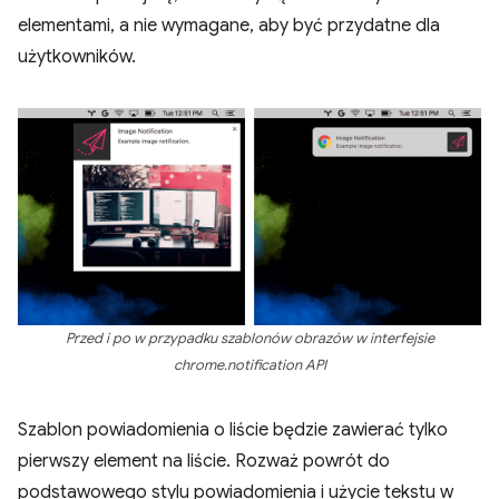
elementami, a nie wymagane, aby być przydatne dla
użytkowników.
Przed i po w przypadku szablonów obrazów w interfejsie
chrome.notification API
Szablon powiadomienia o liście będzie zawierać tylko
pierwszy element na liście. Rozważ powrót do
podstawowego stylu powiadomienia i użycie tekstu w