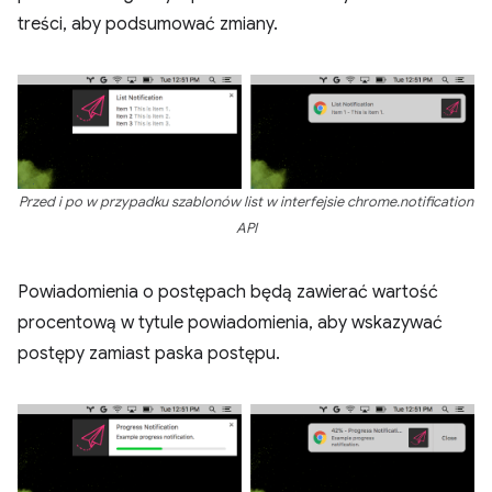
treści, aby podsumować zmiany.
Przed i po w przypadku szablonów list w interfejsie chrome.notification
API
Powiadomienia o postępach będą zawierać wartość
procentową w tytule powiadomienia, aby wskazywać
postępy zamiast paska postępu.