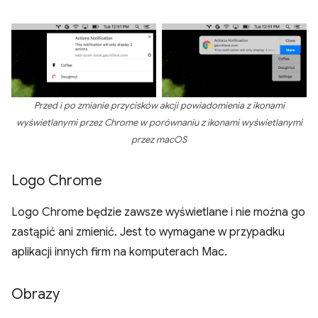
Przed i po zmianie przycisków akcji powiadomienia z ikonami
wyświetlanymi przez Chrome w porównaniu z ikonami wyświetlanymi
przez macOS
Logo Chrome
Logo Chrome będzie zawsze wyświetlane i nie można go
zastąpić ani zmienić. Jest to wymagane w przypadku
aplikacji innych firm na komputerach Mac.
Obrazy