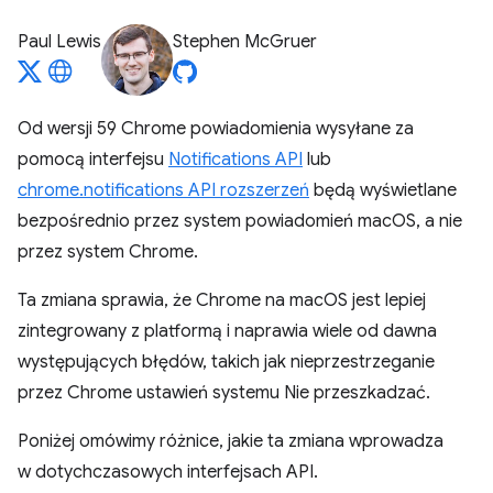
Paul Lewis
Stephen McGruer
Od wersji 59 Chrome powiadomienia wysyłane za
pomocą interfejsu
Notifications API
lub
chrome.notifications API rozszerzeń
będą wyświetlane
bezpośrednio przez system powiadomień macOS, a nie
przez system Chrome.
Ta zmiana sprawia, że Chrome na macOS jest lepiej
zintegrowany z platformą i naprawia wiele od dawna
występujących błędów, takich jak nieprzestrzeganie
przez Chrome ustawień systemu Nie przeszkadzać.
Poniżej omówimy różnice, jakie ta zmiana wprowadza
w dotychczasowych interfejsach API.