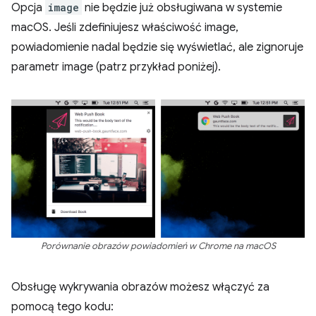
Opcja
image
nie będzie już obsługiwana w systemie
macOS. Jeśli zdefiniujesz właściwość image,
powiadomienie nadal będzie się wyświetlać, ale zignoruje
parametr image (patrz przykład poniżej).
Porównanie obrazów powiadomień w Chrome na macOS
Obsługę wykrywania obrazów możesz włączyć za
pomocą tego kodu: