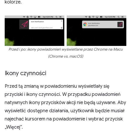
kolorze.
Przed i po: ikony powiadomień wyświetlane przez Chrome na Macu
(Chrome vs. macOS)
Ikony czynności
Przed tą zmianą w powiadomieniu wyświetlały się
przyciski i ikony czynności. W przypadku powiadomień
natywnych ikony przycisków akcji nie będą używane. Aby
wyświetlić dostępne działania, użytkownik będzie musiał
najechać kursorem na powiadomienie i wybrać przycisk
„Więcej”.