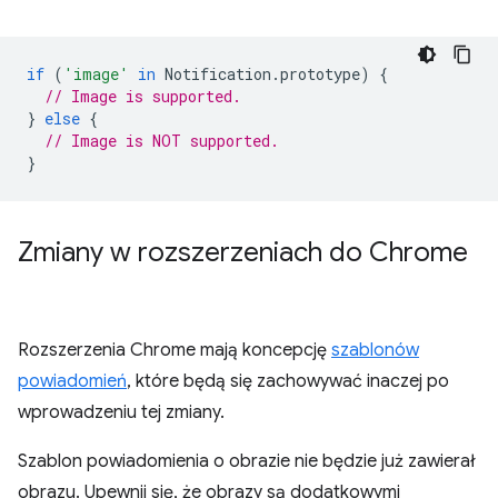
if
(
'image'
in
Notification
.
prototype
)
{
// Image is supported.
}
else
{
// Image is NOT supported.
}
Zmiany w rozszerzeniach do Chrome
Rozszerzenia Chrome mają koncepcję
szablonów
powiadomień
, które będą się zachowywać inaczej po
wprowadzeniu tej zmiany.
Szablon powiadomienia o obrazie nie będzie już zawierał
obrazu. Upewnij się, że obrazy są dodatkowymi