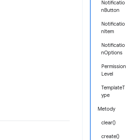
Notificatio
nButton
Notificatio
nItem
Notificatio
nOptions
Permission
Level
TemplateT
ype
Metody
clear()
create()