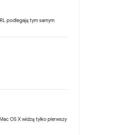
URL podlegają tym samym
Mac OS X widzą tylko pierwszy