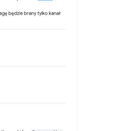
agę będzie brany tylko kanał