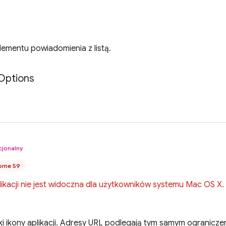
lementu powiadomienia z listą.
Options
cjonalny
ome 59
ikacji nie jest widoczna dla użytkowników systemu Mac OS X.
i ikony aplikacji. Adresy URL podlegają tym samym ogranicz