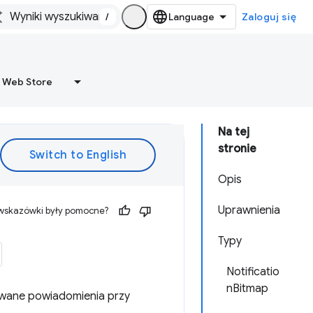
/
Zaloguj się
 Web Store
Na tej
stronie
Opis
Uprawnienia
 wskazówki były pomocne?
Typy
Notificatio
nBitmap
wane powiadomienia przy