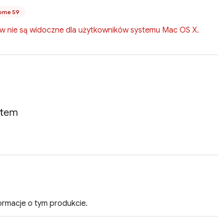
ome 59
ów nie są widoczne dla użytkowników systemu Mac OS X.
Item
rmacje o tym produkcie.