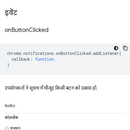
इवेंट
on
Button
Clicked
chrome
.
notifications
.
onButtonClicked
.
addListener
(
callback
:
function
,
)
उपयोगकर्ता ने सूचना में मौजूद किसी बटन को दबाया हो.
पैरामीटर
कॉलबैक
फ़ंक्शन