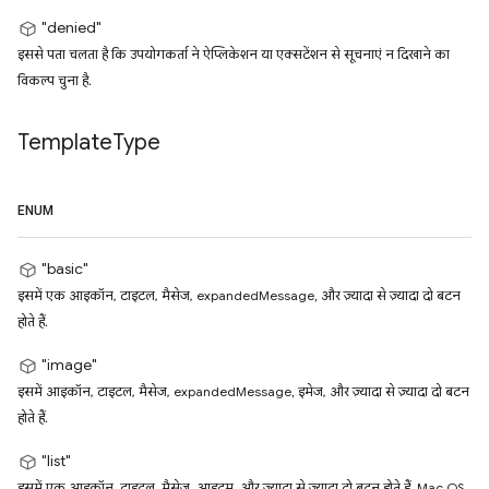
"denied"
इससे पता चलता है कि उपयोगकर्ता ने ऐप्लिकेशन या एक्सटेंशन से सूचनाएं न दिखाने का
विकल्प चुना है.
Template
Type
ENUM
"basic"
इसमें एक आइकॉन, टाइटल, मैसेज, expandedMessage, और ज़्यादा से ज़्यादा दो बटन
होते हैं.
"image"
इसमें आइकॉन, टाइटल, मैसेज, expandedMessage, इमेज, और ज़्यादा से ज़्यादा दो बटन
होते हैं.
"list"
इसमें एक आइकॉन, टाइटल, मैसेज, आइटम, और ज़्यादा से ज़्यादा दो बटन होते हैं. Mac OS