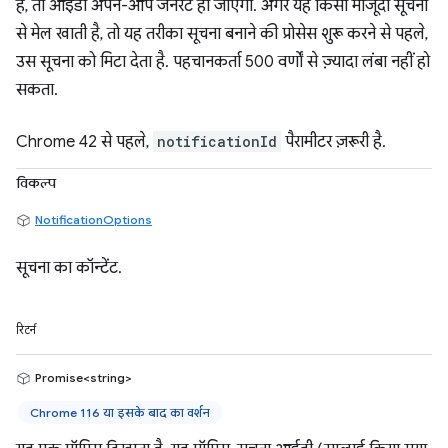
है, तो आईडी अपने-आप जनरेट हो जाएगा. अगर यह किसी मौजूदा सूचना
से मेल खाती है, तो यह तरीका सूचना बनाने की प्रोसेस शुरू करने से पहले,
उस सूचना को मिटा देता है. पहचानकर्ता 500 वर्णों से ज़्यादा लंबा नहीं हो
सकता.
Chrome 42 से पहले,
notificationId
पैरामीटर ज़रूरी है.
विकल्प
NotificationOptions
सूचना का कॉन्टेंट.
रिटर्न
Promise<string>
Chrome 116 या इसके बाद का वर्शन