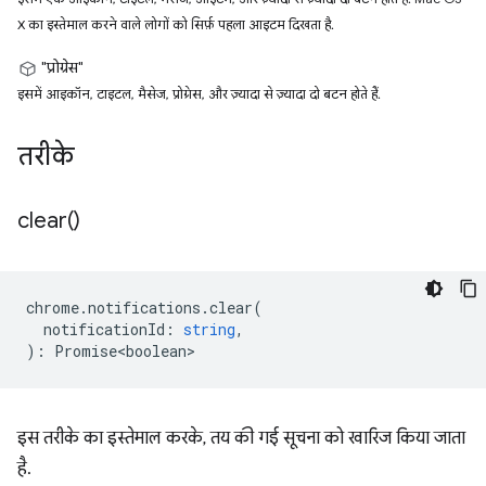
X का इस्तेमाल करने वाले लोगों को सिर्फ़ पहला आइटम दिखता है.
"प्रोग्रेस"
इसमें आइकॉन, टाइटल, मैसेज, प्रोग्रेस, और ज़्यादा से ज़्यादा दो बटन होते हैं.
तरीके
clear(
)
chrome
.
notifications
.
clear
(
notificationId
:
string
,
)
:
Promise<boolean>
इस तरीके का इस्तेमाल करके, तय की गई सूचना को खारिज किया जाता
है.