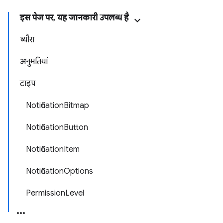
इस पेज पर, यह जानकारी उपलब्ध है
ब्यौरा
अनुमतियां
टाइप
NotificationBitmap
NotificationButton
NotificationItem
NotificationOptions
PermissionLevel