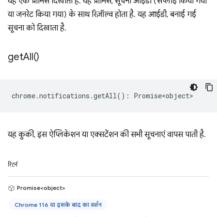
यह एक प्रॉमिस दिखाता है. यह प्रॉमिस, सूचना आईडी (सप्लाई किया गया
या जनरेट किया गया) के साथ रिज़ॉल्व होता है. यह आईडी, बनाई गई
सूचना को दिखाता है.
get
All(
)
chrome
.
notifications
.
getAll
()
:
Promise<object>
यह कुकी, इस ऐप्लिकेशन या एक्सटेंशन की सभी सूचनाएं वापस पाती है.
रिटर्न
Promise<object>
Chrome 116 या इसके बाद का वर्शन