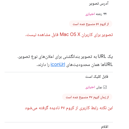
آدرس تصویر
رشته
اختیاری
از کروم ۵۹ منسوخ شده است
تصویر برای کاربران Mac OS X قابل مشاهده نیست.
یک URL به تصویر بندانگشتی برای اعلان‌های نوع تصویر.
URLها همان محدودیت‌های
iconUrl
را دارند.
قابل کلیک است
بولی
اختیاری
از زمان کروم ۶۷ منسوخ شده است
این نکته رابط کاربری از کروم ۶۷ نادیده گرفته می‌شود
اقلام