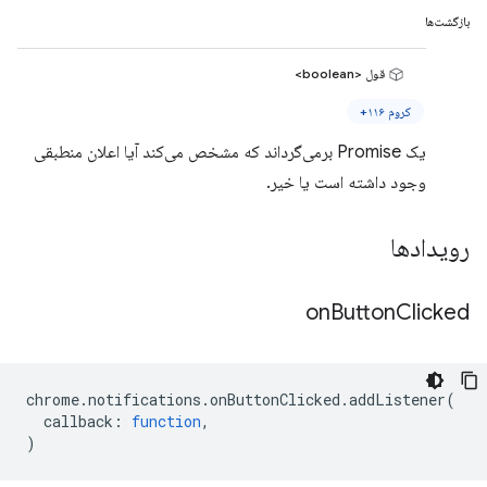
بازگشت‌ها
قول <boolean>
کروم ۱۱۶+
یک Promise برمی‌گرداند که مشخص می‌کند آیا اعلان منطبقی
وجود داشته است یا خیر.
رویدادها
on
Button
Clicked
chrome
.
notifications
.
onButtonClicked
.
addListener
(
callback
:
function
,
)