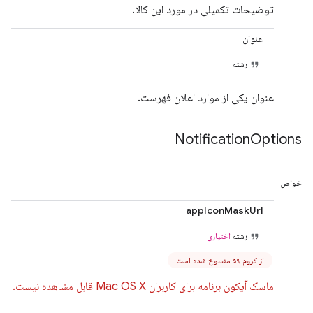
توضیحات تکمیلی در مورد این کالا.
عنوان
رشته
عنوان یکی از موارد اعلان فهرست.
Notification
Options
خواص
appIconMaskUrl
رشته
اختیاری
از کروم ۵۹ منسوخ شده است
ماسک آیکون برنامه برای کاربران Mac OS X قابل مشاهده نیست.