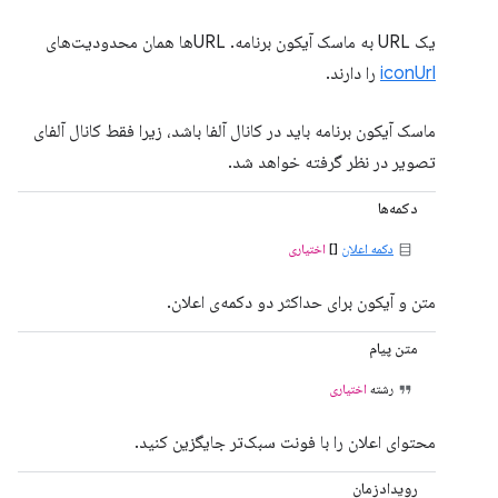
یک URL به ماسک آیکون برنامه. URLها همان محدودیت‌های
iconUrl
را دارند.
ماسک آیکون برنامه باید در کانال آلفا باشد، زیرا فقط کانال آلفای
تصویر در نظر گرفته خواهد شد.
دکمه‌ها
دکمه اعلان
[]
اختیاری
متن و آیکون برای حداکثر دو دکمه‌ی اعلان.
متن پیام
رشته
اختیاری
محتوای اعلان را با فونت سبک‌تر جایگزین کنید.
رویدادزمان