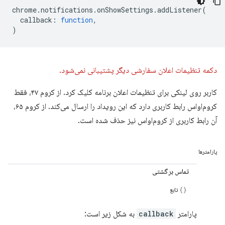
chrome
.
notifications
.
onShowSettings
.
addListener
(
callback
:
function
,
)
دکمه تنظیمات اعلان سفارشی دیگر پشتیبانی نمی‌شود.
کاربر روی لینکی برای تنظیمات اعلان برنامه کلیک کرد. از کروم ۴۷، فقط
کروم‌او‌اس رابط کاربری دارد که این رویداد را ارسال می‌کند. از کروم ۶۵،
آن رابط کاربری از کروم‌او‌اس نیز حذف شده است.
پارامترها
تماس برگشتی
تابع
پارامتر
callback
به شکل زیر است: