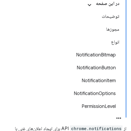
در این صفحه
توضیحات
مجوزها
انواع
NotificationBitmap
NotificationButton
NotificationItem
NotificationOptions
PermissionLevel
از API
chrome.notifications
برای ایجاد اعلان‌های غنی با