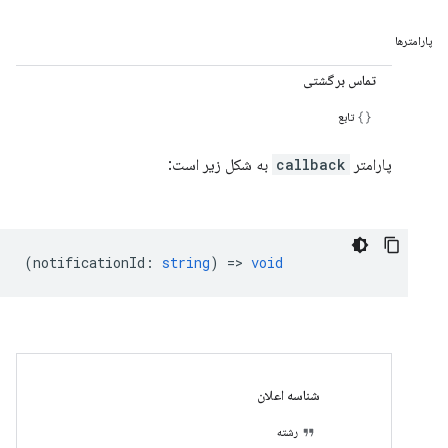
پارامترها
تماس برگشتی
تابع
پارامتر
callback
به شکل زیر است:
(
notificationId
:
string
) =>
void
شناسه اعلان
رشته