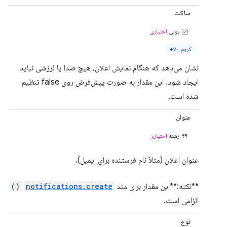
ساکت
بولی
اختیاری
کروم ۷۰+
نشان می‌دهد که هنگام نمایش اعلان، هیچ صدا یا لرزشی نباید
ایجاد شود. این مقدار به صورت پیش‌فرض روی false تنظیم
شده است.
عنوان
رشته
اختیاری
عنوان اعلان (مثلاً نام فرستنده برای ایمیل).
**نکته:**این مقدار برای متد
notifications.create
()
الزامی است.
نوع