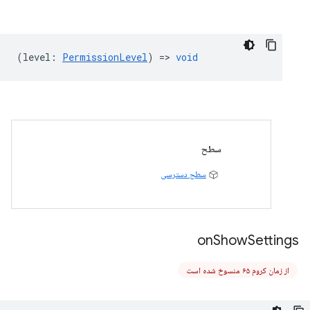
(
level
:
PermissionLevel
) =>
void
سطح
سطح دسترسی
on
Show
Settings
از زمان کروم ۶۵ منسوخ شده است