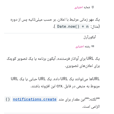
شماره
اختیاری
یک مهر زمانی مرتبط با اعلان، بر حسب میلی‌ثانیه پس از دوره
(مثال:
Date.now() + n
).
آیکون‌آرل
رشته
اختیاری
یک URL برای آواتار فرستنده، آیکون برنامه یا یک تصویر کوچک
برای اعلان‌های تصویری.
URLها می‌توانند یک URL داده، یک URL حبابی یا یک URL
مربوط به منبعی در فایل .crx این افزونه باشند.
**نکته:**این مقدار برای متد
notifications.create
()
الزامی است.