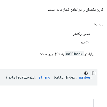
کاربر دکمه‌ای را در اعلان فشار داده است.
پارامترها
تماس برگشتی
تابع
پارامتر
callback
به شکل زیر است:
(
notificationId
:
string
,
buttonIndex
:
number
) =>
voi