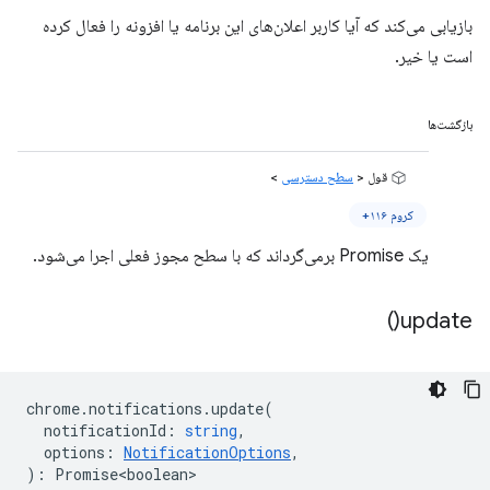
بازیابی می‌کند که آیا کاربر اعلان‌های این برنامه یا افزونه را فعال کرده
است یا خیر.
بازگشت‌ها
قول <
سطح دسترسی
>
کروم ۱۱۶+
یک Promise برمی‌گرداند که با سطح مجوز فعلی اجرا می‌شود.
)
update(
chrome
.
notifications
.
update
(
notificationId
:
string
,
options
:
NotificationOptions
,
)
:
Promise<boolean>