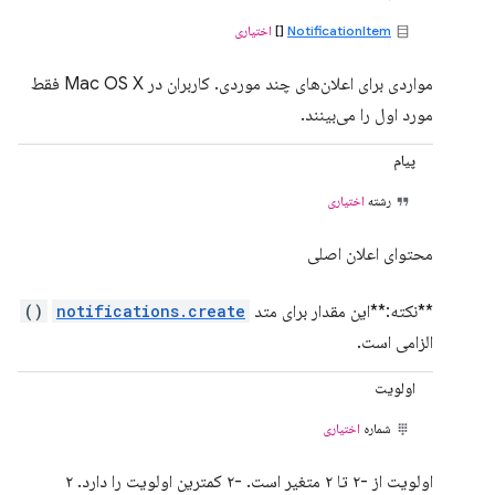
NotificationItem
[]
اختیاری
مواردی برای اعلان‌های چند موردی. کاربران در Mac OS X فقط
مورد اول را می‌بینند.
پیام
رشته
اختیاری
محتوای اعلان اصلی
**نکته:**این مقدار برای متد
notifications.create
()
الزامی است.
اولویت
شماره
اختیاری
اولویت از -۲ تا ۲ متغیر است. -۲ کمترین اولویت را دارد. ۲