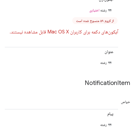
رشته
اختیاری
از کروم ۵۹ منسوخ شده است
آیکون‌های دکمه برای کاربران Mac OS X قابل مشاهده نیستند.
عنوان
رشته
Notification
Item
خواص
پیام
رشته