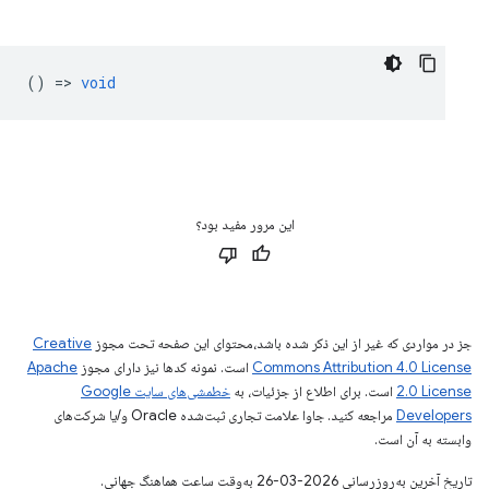
() =>
void
این مرور مفید بود؟
جز در مواردی که غیر از این ذکر شده باشد،‌محتوای این صفحه تحت مجوز
Creative
Commons Attribution 4.0 License
است. نمونه کدها نیز دارای مجوز
Apache
2.0 License
است. برای اطلاع از جزئیات، به
خطمشی‌های سایت Google
Developers‏
مراجعه کنید. جاوا علامت تجاری ثبت‌شده Oracle و/یا شرکت‌های
وابسته به آن است.
تاریخ آخرین به‌روزرسانی 2026-03-26 به‌وقت ساعت هماهنگ جهانی.