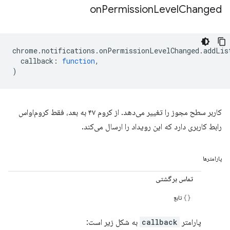
on
Permission
Level
Changed
chrome
.
notifications
.
onPermissionLevelChanged
.
addLis
callback
:
function
,
)
کاربر سطح مجوز را تغییر می‌دهد. از کروم ۴۷ به بعد، فقط کروم‌او‌اس
رابط کاربری دارد که این رویداد را ارسال می‌کند.
پارامترها
تماس برگشتی
تابع
پارامتر
callback
به شکل زیر است: