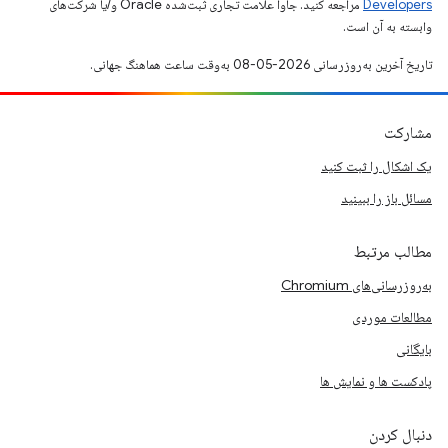
Developers‏
مراجعه کنید. جاوا علامت تجاری ثبت‌شده Oracle و/یا شرکت‌های
وابسته به آن است.
تاریخ آخرین به‌روزرسانی 2026-05-08 به‌وقت ساعت هماهنگ جهانی.
مشارکت
یک اشکال را ثبت کنید
مسائل باز را ببینید
مطالب مرتبط
به‌روزرسانی‌های Chromium
مطالعات موردی
بایگانی
پادکست ها و نمایش ها
دنبال کردن