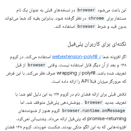
این باعث می‌شود
browser
در نسخه‌های قبلی به عنوان یک نام
مستعار برای
chrome
در نظر گرفته شود، بنابراین بقیه کد شما می‌تواند
بدون قید و شرط
browser
استفاده کند.
نکته‌ای برای کاربران پلی‌فیل
اگر افزونه شما
از webextension-polyfill
استفاده می‌کند، در کروم
۱۴۸ و بعد از آن دیگر قابل استفاده نیست. وقتی
browser
از قبل
تعریف شده باشد، polyfill از wrapping صرف نظر می‌کند، با این فرض
که مرورگر میزبان قبلاً API را ارائه داده است.
تلاش قبلی برای ارائه فضای نام در کروم ۱۳۶ به این دلیل لغو شد: با
تعریف جدید
browser
، پوشش‌دهی پلی‌فیل متوقف شد، اما
browser.runtime.onMessage
کروم هنوز از شنونده‌های
promise-returning که پلی‌فیل ارائه می‌داد، پشتیبانی نمی‌کرد.
افزونه‌هایی که به این الگو متکی بودند، شکست خوردند. کروم ۱۴۸ فضای