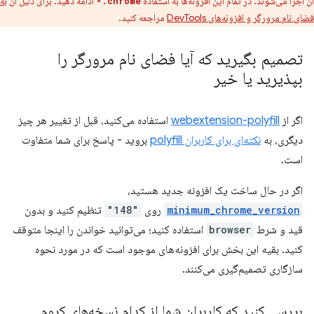
آن اجرا می‌شوند. در تمام این افزونه‌ها به استفاده
ادامه دهید. برای دلیل آن
به
chrome.*
فضای نام مرورگر و افزونه‌های DevTools
مراجعه کنید.
تصمیم بگیرید که آیا فضای نام مرورگر را
بپذیرید یا خیر
اگر از
webextension-polyfill
استفاده می‌کنید، قبل از تغییر هر چیز
دیگری، به
نکته‌ای برای کاربران polyfill
بروید - پاسخ برای شما متفاوت
است.
اگر در حال ساخت یک افزونه جدید هستید،
minimum_chrome_version
روی
"148"
تنظیم کنید و بدون
قید و شرط
browser
استفاده کنید؛ می‌توانید خواندن را اینجا متوقف
کنید. بقیه این بخش برای افزونه‌های موجود است که در مورد نحوه
سازگاری تصمیم‌گیری می‌کنند.
بررسی کنید که کاربران شما از کدام نسخه‌های کروم