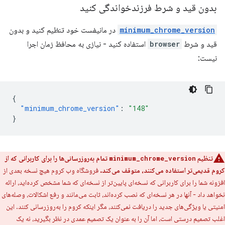
بدون قید و شرط فرزندخواندگی کنید
minimum_chrome_version
در مانیفست خود تنظیم کنید و بدون
قید و شرط
browser
استفاده کنید - نیازی به محافظ زمان اجرا
نیست:
{
"minimum_chrome_version"
:
"148"
}
تنظیم
تمام به‌روزرسانی‌ها را برای کاربرانی که از
minimum_chrome_version
کروم قدیمی‌تر استفاده می‌کنند، متوقف می‌کند.
فروشگاه وب کروم هیچ نسخه بعدی از
افزونه شما را برای کاربرانی که نسخه‌ای پایین‌تر از نسخه‌ای که شما مشخص کرده‌اید، ارائه
نخواهد داد - آنها در هر نسخه‌ای که نصب کرده‌اند، ثابت می‌مانند و رفع اشکالات، وصله‌های
امنیتی یا ویژگی‌های جدید را دریافت نمی‌کنند، مگر اینکه کروم را به‌روزرسانی کنند. این
اغلب تصمیم درستی است، اما آن را به عنوان یک تصمیم عمدی در نظر بگیرید، نه یک