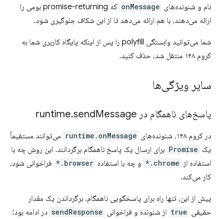
نام و شنونده‌های
onMessage
که promise-returning بومی را
ارائه می‌دهند، با هم ارائه می‌دهد تا از این شکاف جلوگیری شود.
شما می‌توانید وابستگی polyfill را پس از اینکه پایگاه کاربری شما به
کروم ۱۴۸ منتقل شد، حذف کنید.
سایر ویژگی‌ها
پاسخ‌های ناهمگام در runtime
Message
send
.
در کروم ۱۴۸، شنونده‌های
runtime.onMessage
می‌توانند مستقیماً
یک
Promise
برای ارسال یک پاسخ ناهمگام برگردانند. این روش چه با
استفاده از
chrome.*
و چه با استفاده
browser.*
فراخوانی شود،
کار می‌کند.
پیش از این، تنها راه برای پاسخگویی ناهمگام، برگرداندن یک مقدار
حقیقی
true
از شنونده و فراخوانی
sendResponse
در ادامه بود: