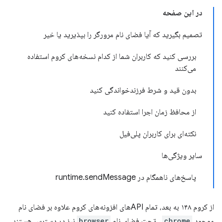
در این صفحه
تصمیم بگیرید که آیا فضای نام مرورگر را بپذیرید یا خیر
بررسی کنید که کاربران شما از کدام نسخه‌های کروم استفاده
می‌کنند
بدون قید و شرط فرزندخواندگی کنید
از محافظ زمان اجرا استفاده کنید
نکته‌ای برای کاربران پلی‌فیل
سایر ویژگی‌ها
پاسخ‌های ناهمگام در runtime.sendMessage
از کروم ۱۴۸ به بعد، تمام APIهای افزونه‌های کروم علاوه بر فضای نام
موجود
chrome
، تحت فضای نام
browser
نیز در دسترس هستند.