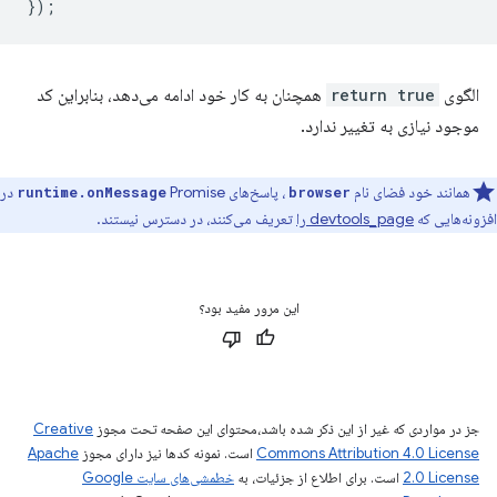
});
الگوی
return true
همچنان به کار خود ادامه می‌دهد، بنابراین کد
موجود نیازی به تغییر ندارد.
همانند خود فضای نام
، پاسخ‌های
Promise در
runtime.onMessage
browser
افزونه‌هایی که
devtools_page را
تعریف می‌کنند، در دسترس نیستند.
این مرور مفید بود؟
جز در مواردی که غیر از این ذکر شده باشد،‌محتوای این صفحه تحت مجوز
Creative
Commons Attribution 4.0 License
است. نمونه کدها نیز دارای مجوز
Apache
2.0 License
است. برای اطلاع از جزئیات، به
خطمشی‌های سایت Google