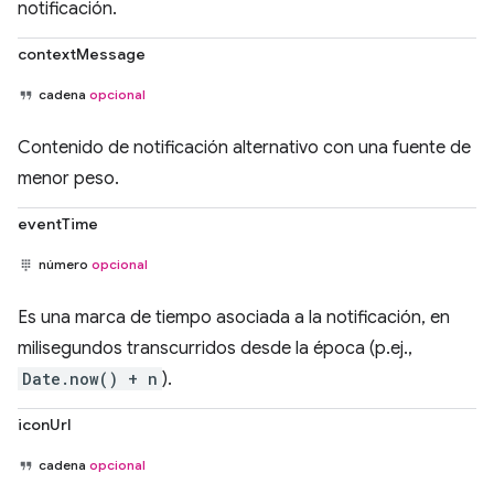
notificación.
contextMessage
cadena
opcional
Contenido de notificación alternativo con una fuente de
menor peso.
eventTime
número
opcional
Es una marca de tiempo asociada a la notificación, en
milisegundos transcurridos desde la época (p.ej.,
Date.now() + n
).
iconUrl
cadena
opcional