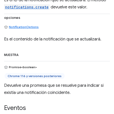
Es el ID de la notificación que se actualizará. El método
notifications.create
devuelve este valor.
opciones
NotificationOptions
Es el contenido de la notificación que se actualizará.
MUESTRA
Promise<boolean>
Chrome 116 y versiones posteriores
Devuelve una promesa que se resuelve para indicar si
existía una notificación coincidente.
Eventos