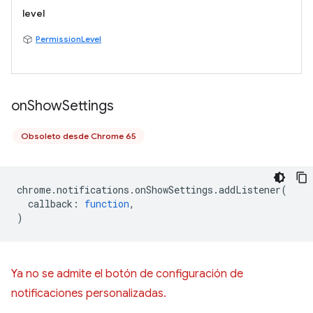
level
PermissionLevel
on
Show
Settings
Obsoleto desde Chrome 65
chrome
.
notifications
.
onShowSettings
.
addListener
(
callback
:
function
,
)
Ya no se admite el botón de configuración de
notificaciones personalizadas.