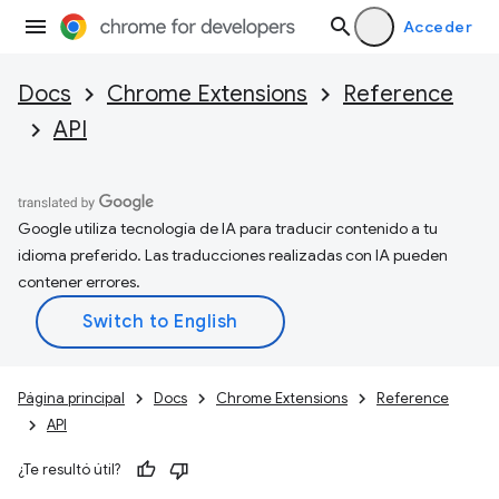
Acceder
Docs
Chrome Extensions
Reference
API
Google utiliza tecnología de IA para traducir contenido a tu
idioma preferido. Las traducciones realizadas con IA pueden
contener errores.
Página principal
Docs
Chrome Extensions
Reference
API
¿Te resultó útil?