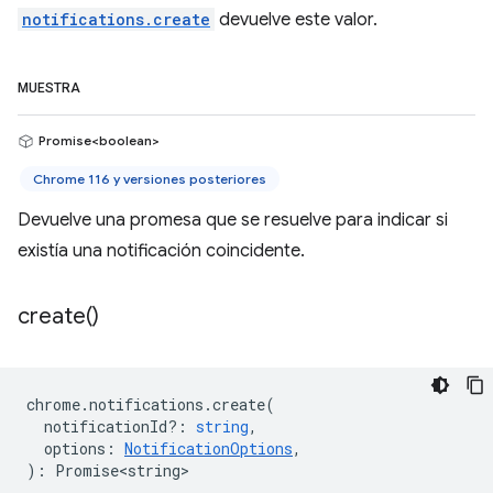
notifications.create
devuelve este valor.
MUESTRA
Promise<boolean>
Chrome 116 y versiones posteriores
Devuelve una promesa que se resuelve para indicar si
existía una notificación coincidente.
create(
)
chrome
.
notifications
.
create
(
notificationId?
:
string
,
options
:
NotificationOptions
,
)
:
Promise<string>