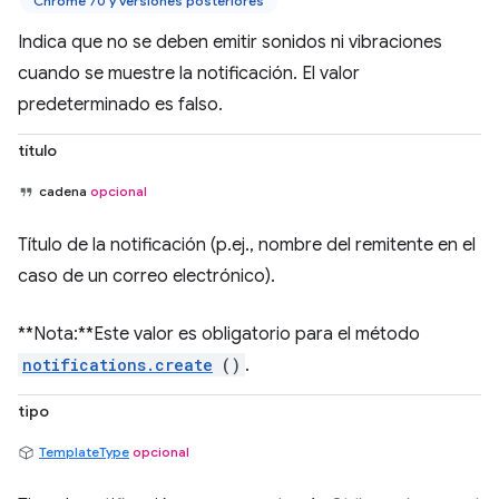
Chrome 70 y versiones posteriores
Indica que no se deben emitir sonidos ni vibraciones
cuando se muestre la notificación. El valor
predeterminado es falso.
título
cadena
opcional
Título de la notificación (p.ej., nombre del remitente en el
caso de un correo electrónico).
**Nota:**Este valor es obligatorio para el método
notifications.create
()
.
tipo
TemplateType
opcional