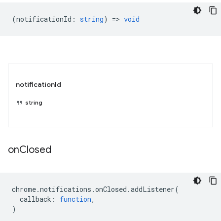
(
notificationId
:
string
) =>
void
notificationId
string
on
Closed
chrome
.
notifications
.
onClosed
.
addListener
(
callback
:
function
,
)