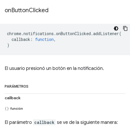
on
Button
Clicked
chrome
.
notifications
.
onButtonClicked
.
addListener
(
callback
:
function
,
)
El usuario presionó un botón en la notificación.
PARÁMETROS
callback
función
El parámetro
callback
se ve de la siguiente manera: