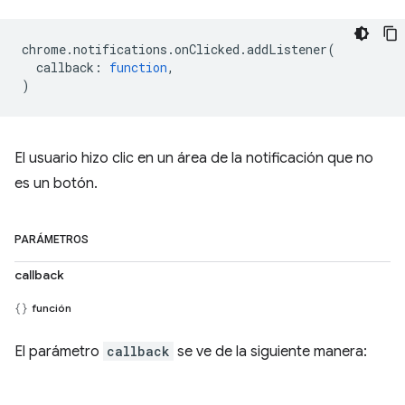
chrome
.
notifications
.
onClicked
.
addListener
(
callback
:
function
,
)
El usuario hizo clic en un área de la notificación que no
es un botón.
PARÁMETROS
callback
función
El parámetro
callback
se ve de la siguiente manera: