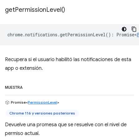
get
Permission
Level(
)
chrome
.
notifications
.
getPermissionLevel
()
:
Promise<
Recupera si el usuario habilitó las notificaciones de esta
app o extensión.
MUESTRA
Promise<
PermissionLevel
>
Chrome 116 y versiones posteriores
Devuelve una promesa que se resuelve con el nivel de
permiso actual.