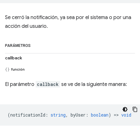
Se cerró la notificación, ya sea por el sistema o por una
acción del usuario.
PARÁMETROS
callback
función
El parámetro
callback
se ve de la siguiente manera:
(
notificationId
:
string
,
byUser
:
boolean
) =>
void