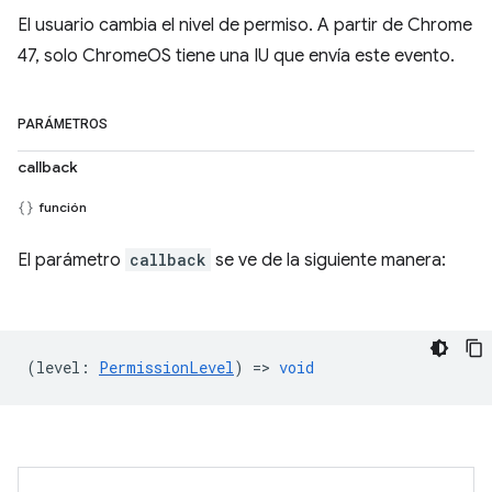
El usuario cambia el nivel de permiso. A partir de Chrome
47, solo ChromeOS tiene una IU que envía este evento.
PARÁMETROS
callback
función
El parámetro
callback
se ve de la siguiente manera:
(
level
:
PermissionLevel
) =>
void