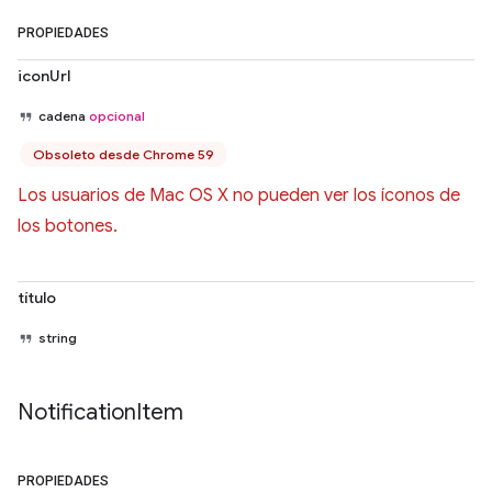
PROPIEDADES
iconUrl
cadena
opcional
Obsoleto desde Chrome 59
Los usuarios de Mac OS X no pueden ver los íconos de
los botones.
título
string
Notification
Item
PROPIEDADES