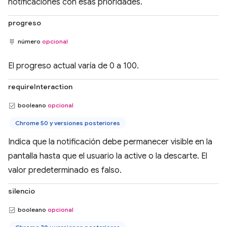
notificaciones con esas prioridades.
progreso
número
opcional
El progreso actual varía de 0 a 100.
requireInteraction
booleano
opcional
Chrome 50 y versiones posteriores
Indica que la notificación debe permanecer visible en la
pantalla hasta que el usuario la active o la descarte. El
valor predeterminado es falso.
silencio
booleano
opcional