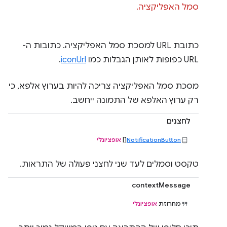
סמל האפליקציה.
כתובת URL למסכת סמל האפליקציה. כתובות ה-
URL כפופות לאותן הגבלות כמו
iconUrl
.
מסכת סמל האפליקציה צריכה להיות בערוץ אלפא, כי
רק ערוץ האלפא של התמונה ייחשב.
לחצנים
NotificationButton
[]
אופציונלי
טקסט וסמלים לעד שני לחצני פעולה של התראות.
contextMessage
מחרוזת
אופציונלי