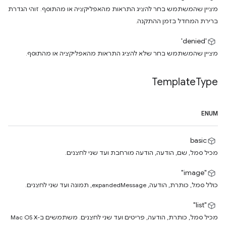
מציין שהמשתמש בחר להציג התראות מהאפליקציה או מהתוסף. זוהי הגדרת
ברירת המחדל בזמן ההתקנה.
'denied'
מציין שהמשתמש בחר שלא להציג התראות מהאפליקציה או מהתוסף.
Template
Type
ENUM
basic
מכיל סמל, שם, הודעה, הודעה מורחבת ועד שני לחצנים.
"image"
כולל סמל, כותרת, הודעה, expandedMessage, תמונה ועד שני לחצנים.
"list"
מכיל סמל, כותרת, הודעה, פריטים ועד שני לחצנים. משתמשים ב-Mac OS X