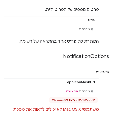
פרטים נוספים על הפריט הזה.
title
מחרוזת
הכותרת של פריט אחד בהתראה של רשימה.
Notification
Options
מאפיינים
appIconMaskUrl
מחרוזת
אופציונלי
הוצא משימוש מאז Chrome 59
משתמשי Mac OS X לא יכולים לראות את מסכת