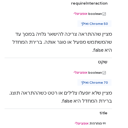
requireInteraction
boolean
אופציונלי
Chrome 50 ואילך
מציין שההתראה צריכה להישאר גלויה במסך עד
שהמשתמש מפעיל או סוגר אותה. ברירת המחדל
היא false.
שקט
boolean
אופציונלי
Chrome 70 ואילך
מציין שלא יופעלו צלילים או רטט כשההתראה תוצג.
ברירת המחדל היא false.
title
מחרוזת
אופציונלי