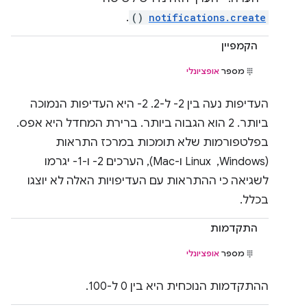
.
()
notifications.create
הקמפיין
מספר
אופציונלי
העדיפות נעה בין ‎-2 ל-2. ‫‎-2 היא העדיפות הנמוכה
ביותר. ‫2 הוא הגבוה ביותר. ברירת המחדל היא אפס.
בפלטפורמות שלא תומכות במרכז התראות
(Windows, ‏ Linux ו-Mac), הערכים ‎-2 ו-‎-1 יגרמו
לשגיאה כי ההתראות עם העדיפויות האלה לא יוצגו
בכלל.
התקדמות
מספר
אופציונלי
ההתקדמות הנוכחית היא בין 0 ל-100.