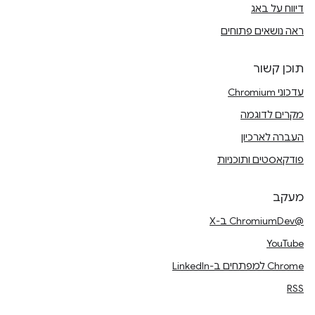
דיווח על באג
ראה נושאים פתוחים
תוכן קשור
עדכוני Chromium
מקרים לדוגמה
העברה לארכיון
פודקאסטים ותוכניות
מעקב
@ChromiumDev ב-X
YouTube
Chrome למפתחים ב-LinkedIn
RSS