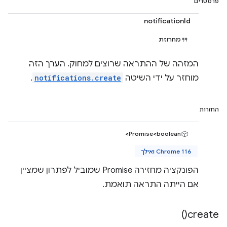
פרמטרים
notificationId
מחרוזת
המזהה של ההתראה שרוצים למחוק. הערך הזה
מוחזר על ידי השיטה
notifications.create
.
החזרות
Promise<boolean>
Chrome 116 ואילך
הפונקציה מחזירה Promise שמוביל לפתרון שמציין
אם הייתה התראה תואמת.
)
create(