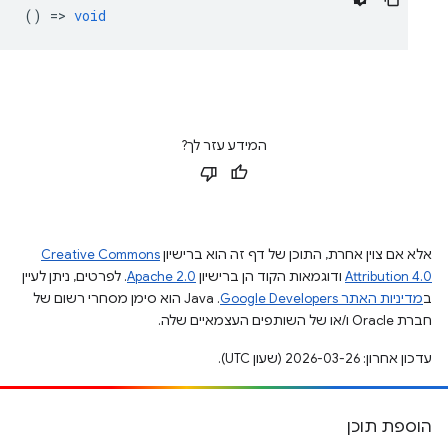
() =>
void
המידע עזר לך?
אלא אם צוין אחרת, התוכן של דף זה הוא ברישיון
Creative Commons
Attribution 4.0
ודוגמאות הקוד הן ברישיון
Apache 2.0
. לפרטים, ניתן לעיין
ב
מדיניות האתר Google Developers‏
.‏ Java הוא סימן מסחרי רשום של
חברת Oracle ו/או של השותפים העצמאיים שלה.
עדכון אחרון: 2026-03-26 (שעון UTC).
הוספת תוכן