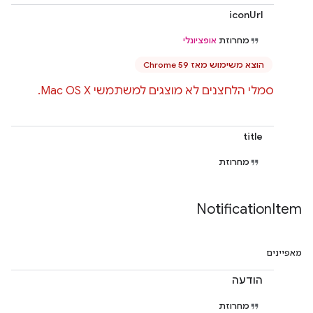
iconUrl
מחרוזת
אופציונלי
הוצא משימוש מאז Chrome 59
סמלי הלחצנים לא מוצגים למשתמשי Mac OS X.
title
מחרוזת
Notification
Item
מאפיינים
הודעה
מחרוזת