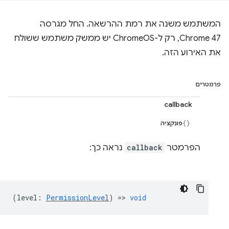
המשתמש משנה את רמת ההרשאה. החל מגרסה
Chrome 47, רק ל-ChromeOS יש ממשק משתמש ששולח
את האירוע הזה.
פרמטרים
callback
פונקציה
הפרמטר
callback
נראה כך:
(
level
:
PermissionLevel
) =>
void