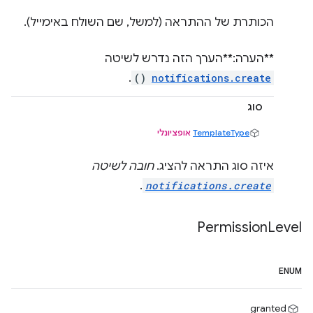
הכותרת של ההתראה (למשל, שם השולח באימייל).
**הערה:**הערך הזה נדרש לשיטה
.
()
notifications.create
סוג
TemplateType
אופציונלי
איזה סוג התראה להציג.
חובה לשיטה
.
notifications.create
Permission
Level
ENUM
granted