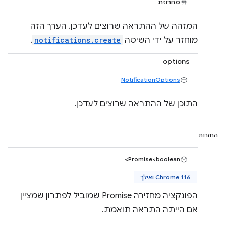
מחרוזת
המזהה של ההתראה שרוצים לעדכן. הערך הזה
מוחזר על ידי השיטה
notifications.create
.
options
NotificationOptions
התוכן של ההתראה שרוצים לעדכן.
החזרות
Promise<boolean>
Chrome 116 ואילך
הפונקציה מחזירה Promise שמוביל לפתרון שמציין
אם הייתה התראה תואמת.