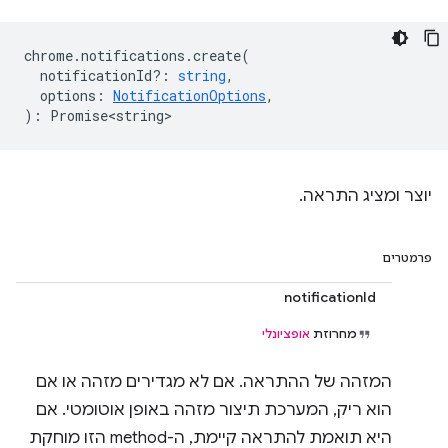
chrome
.
notifications
.
create
(
notificationId?
:
string
,
options
:
NotificationOptions
,
)
:
Promise<string>
יוצר ומציג התראה.
פרמטרים
notificationId
מחרוזת
אופציונלי
המזהה של ההתראה. אם לא מגדירים מזהה או אם
הוא ריק, המערכת תיצור מזהה באופן אוטומטי. אם
היא תואמת להתראה קיימת, ה-method הזו מוחקת