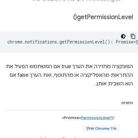
)
get
Permission
Level(
chrome
.
notifications
.
getPermissionLevel
()
:
Promise<
הפונקציה מחזירה את הערך true אם המשתמש הפעיל את
ההתראות מהאפליקציה או מהתוסף, ואת הערך false אם
הוא השבית אותן.
החזרות
>
Promise<
PermissionLevel
Chrome 116 ואילך