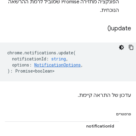
הפונקציה מחזירה Promise שמוביל לרמת ההרשאה
הנוכחית.
)
update(
chrome
.
notifications
.
update
(
notificationId
:
string
,
options
:
NotificationOptions
,
)
:
Promise<boolean>
עדכון של התראה קיימת.
פרמטרים
notificationId