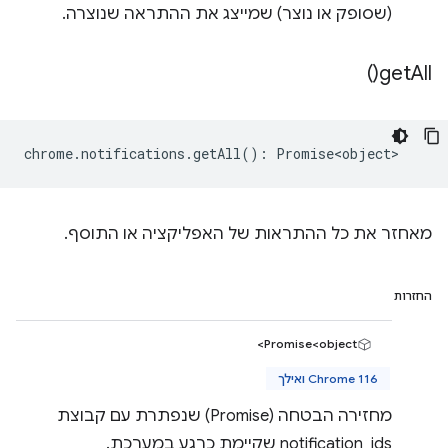
(שסופק או נוצר) שמייצג את ההתראה שנוצרה.
)
get
All(
chrome
.
notifications
.
getAll
()
:
Promise<object>
מאחזר את כל ההתראות של האפליקציה או התוסף.
החזרות
Promise<object>
Chrome 116 ואילך
מחזירה הבטחה (Promise) שנפתרת עם קבוצת
notification_ids שקיימת כרגע במערכת.