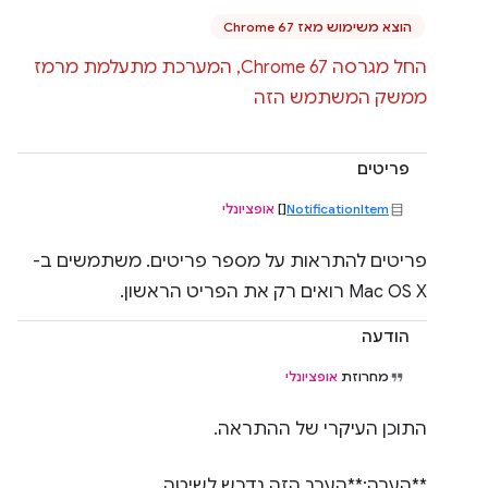
הוצא משימוש מאז Chrome 67
החל מגרסה Chrome 67, המערכת מתעלמת מרמז
ממשק המשתמש הזה
פריטים
NotificationItem
[]
אופציונלי
פריטים להתראות על מספר פריטים. משתמשים ב-
Mac OS X רואים רק את הפריט הראשון.
הודעה
מחרוזת
אופציונלי
התוכן העיקרי של ההתראה.
**הערה:**הערך הזה נדרש לשיטה