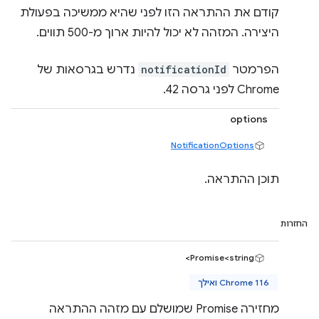
קודם את ההתראה הזו לפני שהיא ממשיכה בפעולת
היצירה. המזהה לא יכול להיות ארוך מ-500 תווים.
הפרמטר
notificationId
נדרש בגרסאות של
Chrome לפני גרסה 42.
options
NotificationOptions
תוכן ההתראה.
החזרות
Promise<string>
Chrome 116 ואילך
מחזירה Promise שמושלם עם מזהה ההתראה