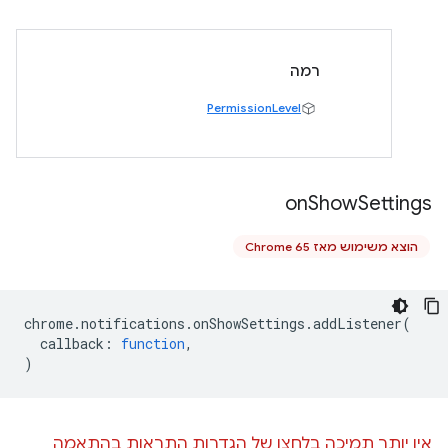
רמה
PermissionLevel
on
Show
Settings
הוצא משימוש מאז Chrome 65
chrome
.
notifications
.
onShowSettings
.
addListener
(
callback
:
function
,
)
אין יותר תמיכה בלחצן של הגדרות התראות בהתאמה