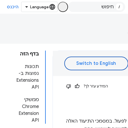
/
היכנס
בדף הזה
תכונות
נפוצות ב-
Extensions
המידע עזר לך?
API
ממשקי
Chrome
Extension
API
 צריכים גישה לאחד או יותר ממשקי API של תוספים ל-Chrome כדי לפעול. במסמכי התיעוד האלה