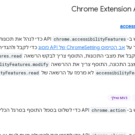
access
ב-
chrome.accessibilityFeatures
אב הטיפוס ChromeSetting של API מסוג
כדי לקבל ולהגדיר 
לקבל את מצבי התכונות, התוסף צריך לבקש הרשאה
ures.read
מצב התכונה, התוסף צריך את ההרשאה
lityFeatures.modify
accessibilityFe
לא מרמז על הרשאה של
ityFeatures.read
MV3 ואילך
ב-
chrome.action
API כדי לשלוט בסמל התוסף בסרגל הכלים של Google Chrome.