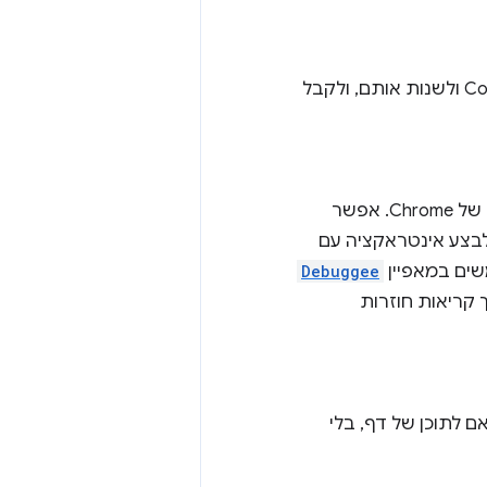
API כדי לשלוח שאילתות לגבי קובצי Cookie ולשנות אותם, ולקבל
של Chrome. אפשר
לבצע אינטראקציה עם
Debuggee
קריאות חוזרות
 לתוכן של דף, בלי