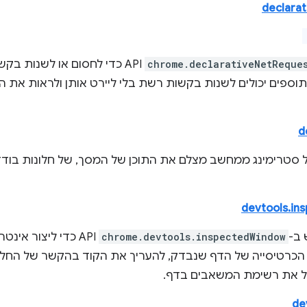
declara
chrome.declarativeNetReque
API כדי לחסום או לשנות בקש
וספים יכולים לשנות בקשות רשת בלי ליירט אותן ולראות את הת
d
ק ה-API של סטרימינג ממחשב מצלם את התוכן של המסך, של חלונות בו
devtools.i
ב-
chrome.devtools.inspectedWindow
API כדי ליצור אי
כרטיסייה של הדף שנבדק, להעריך את הקוד בהקשר של החלון
ל את רשימת המשאבים בדף.
de