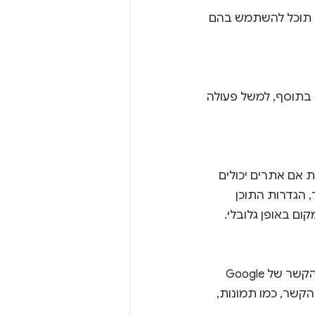
טפורמה תוכל להשתמש בהם
עולות בתוסף, למשל פעולה
ות אם אתרים יכולים
. באופן כללי יותר, הגדרות התוכן
API כדי להוסיף פריטים לתפריט ההקשר של Google
 ההקשר, כמו תמונות,