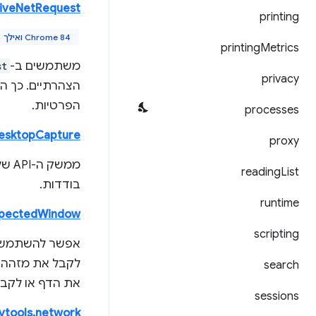
tiveNetRequest
printing
Chrome 84 ואילך
printing
Metrics
משתמשים ב-
st
privacy
הצהרתיים. כך הת
הפרטיות.
processes
esktopCapture
proxy
ממש
reading
List
בודדות.
runtime
nspectedWindow
scripting
אפשר להשתמש 
לקבל את מזהה ה
search
את הדף או לקב
sessions
vtools.network