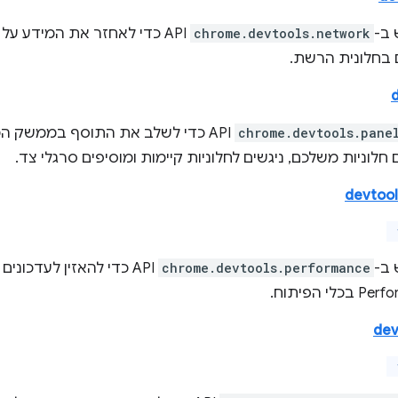
ב-
chrome.devtools.network
API כדי לאחזר את המידע 
בחלונית הרשת.
chrome.devtools.pane
API כדי לשלב את התוסף בממשק 
חלוניות משלכם, ניגשים לחלוניות קיימות ומוסיפים סרגלי צד.
devtoo
ב-
chrome.devtools.performance
API כדי להאזין לעדכונ
dev