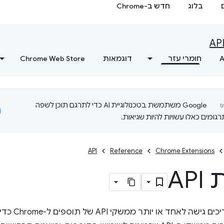
בלוג
חדש ב-Chrome
AP
A
חומרי עזר
דוגמאות
Chrome Web Store
‫Google משתמשת בטכנולוגיית AI כדי לתרגם תוכן לשפה
ומים כאלו עשויות להיות שגיאות.
API
Reference
Chrome Extensions
AP
רוב התוספים