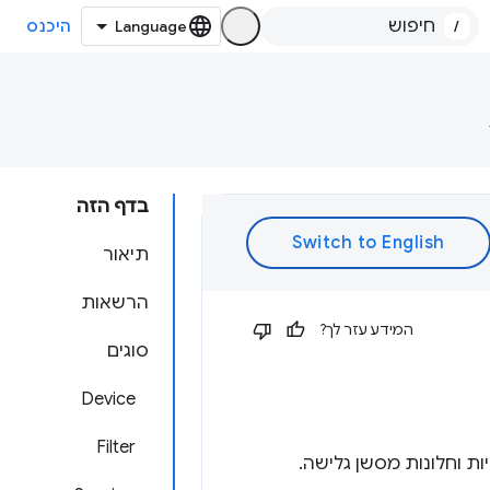
/
היכנס
בדף הזה
תיאור
הרשאות
המידע עזר לך?
סוגים
Device
Filter