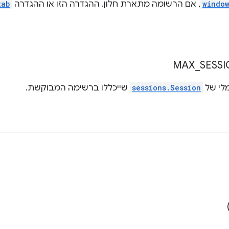
windo
, אם הרשומה מתארת חלון. ההגדרה הזו או ההגדרה
tab
MAX
_
SESS
לי של
sessions.Session
שייכללו ברשימה המבוקשת.