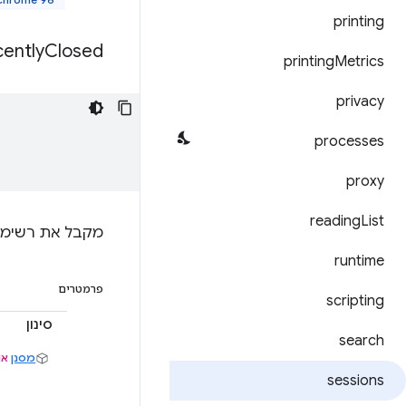
printing
ently
Closed(
printing
Metrics
privacy
processes
proxy
reading
List
מקבל את רשימת 
runtime
פרמטרים
scripting
סינון
search
מסנן
או
sessions