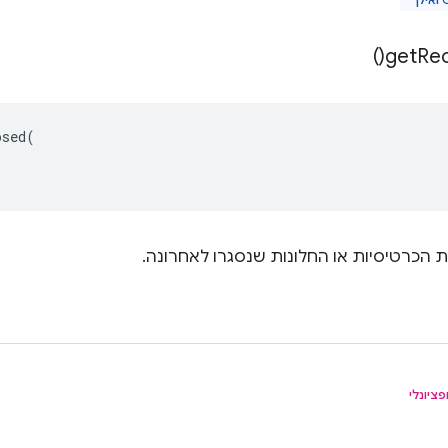
)
get
Rec
osed
(
הכרטיסיות או החלונות שנסגרו לאחרונה.
פציונלי