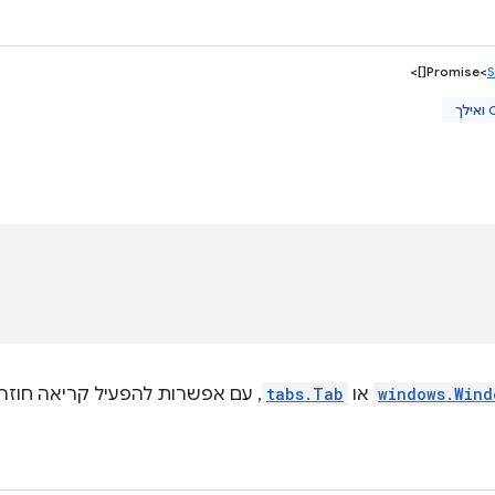
[]>
Promise<
S
ך
windows.Wind
או
tabs.Tab
, עם אפשרות להפעיל קריאה חוז