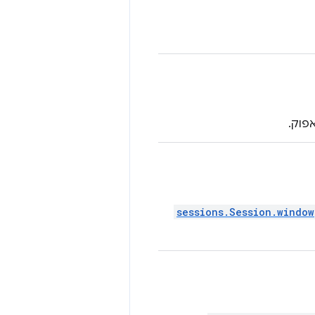
פוק.
sessions.Session.window