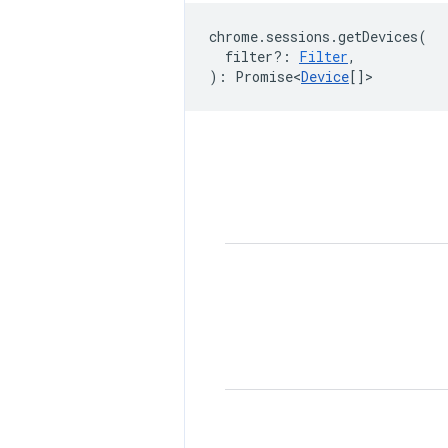
chrome
.
sessions
.
getDevices
(
filter?
:
Filter
,
)
:
Promise<
Device
[]
>