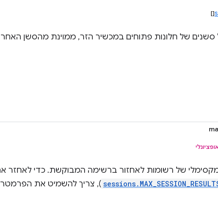
[]
S
סשנים של חלונות פתוחים במכשיר הזר, ממוינת מהסשן האחרון
ma
ופציונלי
סימלי של רשומות לאחזור ברשימה המבוקשת. כדי לאחזר א
sessions.MAX_SESSION_RESULT
), צריך להשמיט את הפרמטר 