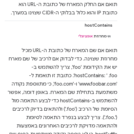
תואם אם החלק המארח של כתובת ה-URL הוא
כתובת IP והוא כלול בבלוקי ה-CIDR שצוינו במערך.
hostContains
מחרוזת
אופציונלי
תואם אם שם המארח של כתובת ה-URL מכיל
מחרוזת שצוינה. כדי לבדוק אם לרכיב של שם מארח
יש את הקידומת 'foo', צריך להשתמש ב-
hostContains: ' .foo'. כתובת זו תואמת ל-
'www.foobar.com' ו-'foo.com', כי מתווספת נקודה
משתמעת בתחילת שם המארח. באופן דומה, אפשר
להשתמש ב-hostContains כדי לבצע התאמה מול
הסיומת של הרכיב ('foo.') ולהתאים בדיוק לרכיבים
('.foo.'). צריך לבצע בנפרד התאמה לסיומת
ולהתאמה מדויקת לרכיבים האחרונים באמצעות