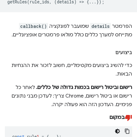
getRules
(
rule_ids
,
(
details
)
=
>
{...});
הפרמטר
details
שמועבר לפונקציה
callback()
מתייחס למערך כללים כולל מולאו פרמטרים אופציונליים.
ביצועים
כדי להשיג ביצועים מקסימליים, חשוב לזכור את ההנחיות
הבאות.
רישום וביטול רישום בכמות גדולה של כללים.
לאחר כל
רישום או ביטול רישום, Chrome צריך: לעדכן מבני נתונים
פנימיים. העדכון הזה הוא פעולה יקרה.
במקום
co
nst
rule
1
=
{
...
}
;