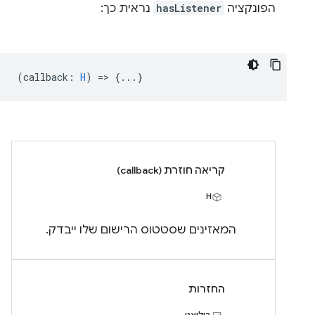
הפונקציה
hasListener
נראית כך:
(
callback
:
H
) => {...}
קריאה חוזרת (callback)
H
המאזינים שסטטוס הרישום שלו ייבדק.
החזרות
בוליאני