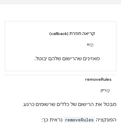
קריאה חוזרת (callback)
H
מאזינים שהרישום שלהם יבוטל.
removeRules
ריק
מבטל את הרישום של כללים שרשומים כרגע.
הפונקציה
removeRules
נראית כך: