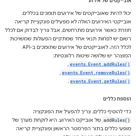
אובייקטים של אירוע
יכול להיות שאובייקטים של אירועים תומכים בכללים.
אובייקטי האירועים האלה לא מפעילים פונקציית קריאה
חוזרת כאשר אירועים מתרחשים, אבל צריך לבדוק אם לכלל
רשום יש לפחות תנאי אחד שמתקיים הפעולות שמשויכות
לכלל הזה. לאובייקטים של אירועים שתומכים ב-API
המוצהר יש שלושה שיטות רלוונטיות:
,
events.Event.addRules()
,
events.Event.removeRules()
.
events.Event.getRules()
הוספת כללים
כדי להוסיף כללים, צריך להפעיל את הפונקציה
addRules()
של אובייקט האירוע. היא לוקחת מערך של
מופעי כללים בתור הפרמטר הראשון ופונקציית קריאה