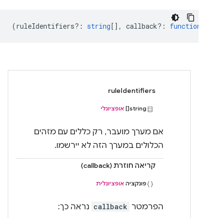
(
ruleIdentifiers?
:
string
[],
callback?
:
function
) =>
ruleIdentifiers
string[]
אופציונלי
אם מערך מועבר, רק כללים עם מזהים
הכלולים במערך הזה לא יירשמו.
קריאה חוזרת (callback)
פונקציה
אופציונלית
הפרמטר
callback
נראה כך: