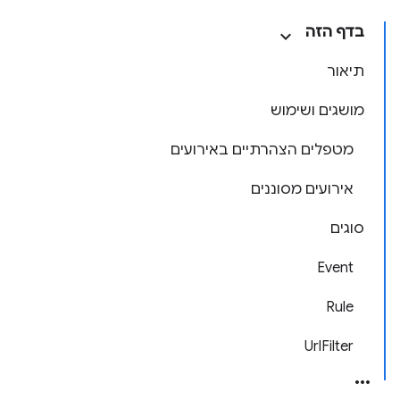
בדף הזה
תיאור
מושגים ושימוש
מטפלים הצהרתיים באירועים
אירועים מסוננים
סוגים
Event
Rule
UrlFilter