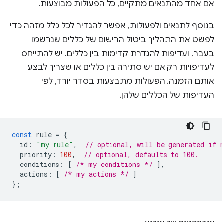
אם אחד מהתנאים מתקיים, כל הפעולות מבוצעות.
בנוסף לתנאים ולפעולות, אפשר להגדיר לכל כלל מזהה כדי
לפשט את התהליך ביטול הרישום של כללים שנרשמו
בעבר, ועדיפות להגדרת קדימות בין כללים. יש להתייחס
לעדיפויות רק אם יש סתירה בין כללים או שצריך לבצע
אותם הזמנה. הפעולות מתבצעות בסדר יורד, לפי
העדיפות של הכללים שלהן.
const
rule
=
{
id
:
"my rule"
,
// optional, will be generated if 
priority
:
100
,
// optional, defaults to 100.
conditions
:
[
/* my conditions */
],
actions
:
[
/* my actions */
]
};