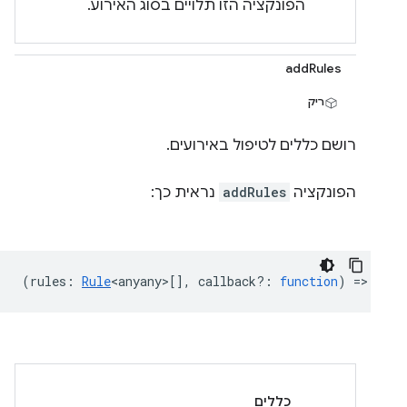
הפונקציה הזו תלויים בסוג האירוע.
addRules
ריק
רושם כללים לטיפול באירועים.
הפונקציה
addRules
נראית כך:
(
rules
:
Rule
<anyany>
[],
callback?
:
function
) => {...
כללים