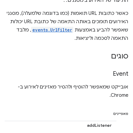
התיעוד של האירוע ב'מסננים'. .
כאשר כתובות URL תואמות (כמו בדוגמה שלמעלה), מסנני
האירועים תומכים באותה התאמה של כתובת URL יכולות
שאפשר להביע באמצעות
events.UrlFilter
, מלבד
התאמה לסכמה וליציאות.
סוגים
Event
אובייקט שמאפשר להוסיף ולהסיר מאזינים לאירוע ב-
Chrome.
מאפיינים
addListener