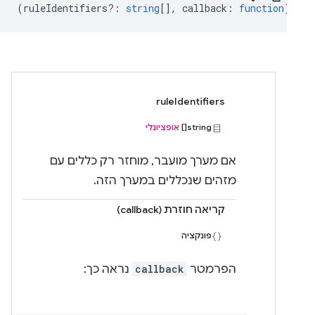
(
ruleIdentifiers?
:
string
[],
callback
:
function
) => 
ruleIdentifiers
string[]
אופציונלי
אם מערך מועבר, מוחזר רק כללים עם
מזהים שנכללים במערך הזה.
קריאה חוזרת (callback)
פונקציה
הפרמטר
callback
נראה כך: