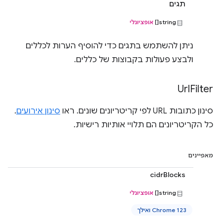
תגים
string[]
אופציונלי
ניתן להשתמש בתגים כדי להוסיף הערות לכללים
ולבצע פעולות בקבוצות של כללים.
Url
Filter
סינון כתובות URL לפי קריטריונים שונים. ראו
סינון אירועים
.
כל הקריטריונים הם תלויי אותיות רישיות.
מאפיינים
cidrBlocks
string[]
אופציונלי
Chrome 123 ואילך