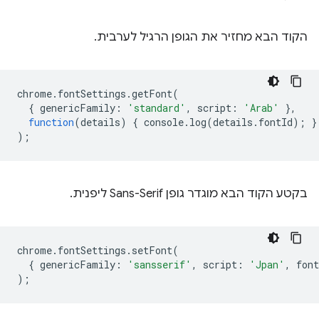
הקוד הבא מחזיר את הגופן הרגיל לערבית.
chrome
.
fontSettings
.
getFont
(
{
genericFamily
:
'standard'
,
script
:
'Arab'
},
function
(
details
)
{
console
.
log
(
detail
s
.
fontId
);
}
);
בקטע הקוד הבא מוגדר גופן Sans-Serif ליפנית.
chrome
.
fontSettings
.
setFont
(
{
genericFamily
:
'sansserif'
,
script
:
'Jpan'
,
font
);