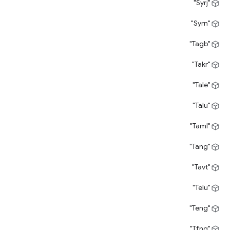
"Syrj"
"Syrn"
"Tagb"
"Takr"
"Tale"
"Talu"
"Taml"
"Tang"
"Tavt"
"Telu"
"Teng"
"Tfng"