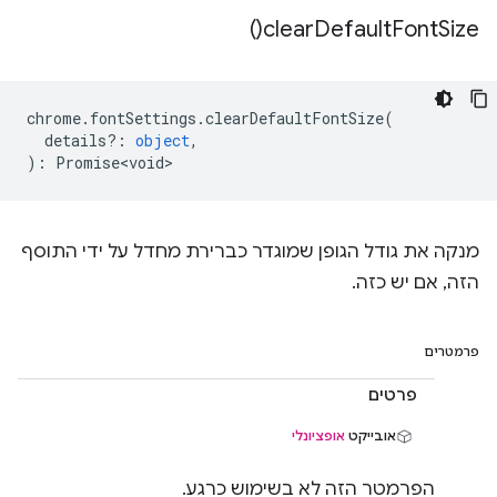
)
clear
Default
Font
Size(
chrome
.
fontSettings
.
clearDefaultFontSize
(
details?
:
object
,
)
:
Promise<void>
מנקה את גודל הגופן שמוגדר כברירת מחדל על ידי התוסף
הזה, אם יש כזה.
פרמטרים
פרטים
אובייקט
אופציונלי
הפרמטר הזה לא בשימוש כרגע.