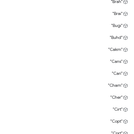
"Brah"
"Brai"
"Bugi"
"Buhd"
"Cakm"
"Cans"
"Cari"
"Cham"
"Cher"
"Cirt"
"Copt"
"Cprt"