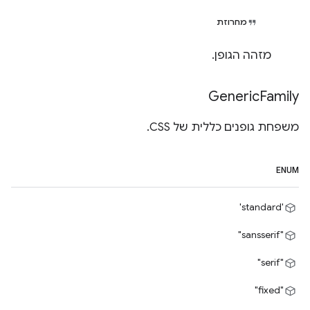
מחרוזת
מזהה הגופן.
Generic
Family
משפחת גופנים כללית של CSS.
ENUM
'standard'
"sansserif"
"serif"
"fixed"