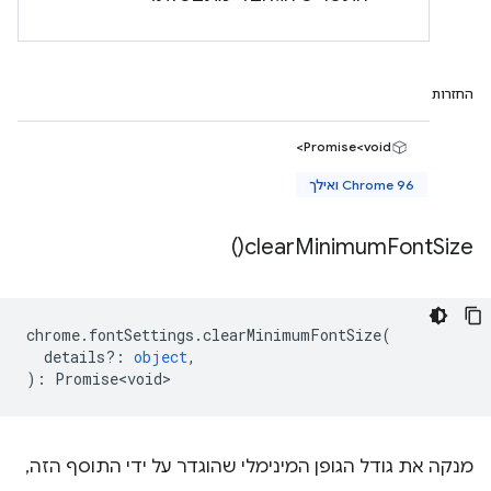
החזרות
Promise<void>
Chrome 96 ואילך
)
clear
Minimum
Font
Size(
chrome
.
fontSettings
.
clearMinimumFontSize
(
details?
:
object
,
)
:
Promise<void>
מנקה את גודל הגופן המינימלי שהוגדר על ידי התוסף הזה,