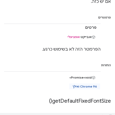
אם יש כזה.
פרמטרים
פרטים
אובייקט
אופציונלי
הפרמטר הזה לא בשימוש כרגע.
החזרות
Promise<void>
Chrome 96 ואילך
)
get
Default
Fixed
Font
Size(