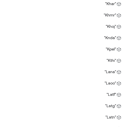
"Khar"
"Khmr"
"Khoj"
"Knda"
"Kpel"
"Kthi"
"Lana"
"Laoo"
"Latf"
"Latg"
"Latn"