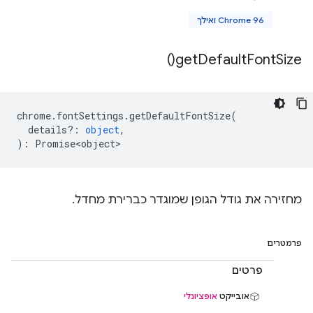
Chrome 96 ואילך
)
get
Default
Font
Size(
chrome
.
fontSettings
.
getDefaultFontSize
(
details?
:
object
,
)
:
Promise<object>
מחזירה את גודל הגופן שמוגדר כברירת מחדל.
פרמטרים
פרטים
אובייקט
אופציונלי