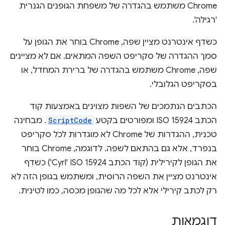
Chrome משתמש בהגדרה של משפחת הגופנים הגנרית
'רגילה'.
כשדף אינטרנט מציין שפה, Chrome בוחר את הגופן על
סמך ההגדרה של סקריפט השפה המתאים. אם לא מציינים
שפה, Chrome משתמש בהגדרה של ברירת המחדל, או
בסקריפט הגלובלי.
הכתבים הנתמכים של השפות מצוינים באמצעות קוד
הכתב ISO 15924 ומפורטים בקטע
ScriptCode
. מבחינה
טכנית, ההגדרות של Chrome לא מוגדרות לכל סקריפט
בנפרד, אלא גם בהתאם לשפה. לדוגמה, Chrome בוחר
את הגופן לקירילית (קוד הכתב ISO 15924 ‏'Cyrl') כשדף
אינטרנט מציין את השפה הרוסית, ומשתמש בגופן הזה לא
רק לכתב קירילי אלא לכל מה שהגופן מכסה, כמו לטינית.
דוגמאות