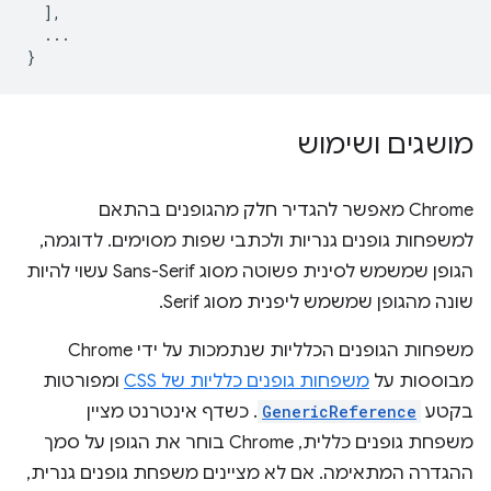
],
...
}
מושגים ושימוש
‫Chrome מאפשר להגדיר חלק מהגופנים בהתאם
למשפחות גופנים גנריות ולכתבי שפות מסוימים. לדוגמה,
הגופן שמשמש לסינית פשוטה מסוג Sans-Serif עשוי להיות
שונה מהגופן שמשמש ליפנית מסוג Serif.
משפחות הגופנים הכלליות שנתמכות על ידי Chrome
מבוססות על
משפחות גופנים כלליות של CSS
ומפורטות
בקטע
GenericReference
. כשדף אינטרנט מציין
משפחת גופנים כללית, Chrome בוחר את הגופן על סמך
ההגדרה המתאימה. אם לא מציינים משפחת גופנים גנרית,