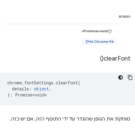
החזרות
Promise<void>
Chrome 96 ואילך
)
clear
Font(
chrome
.
fontSettings
.
clearFont
(
details
:
object
,
)
:
Promise<void>
מוחקת את הגופן שהוגדר על ידי התוסף הזה, אם יש כזה.