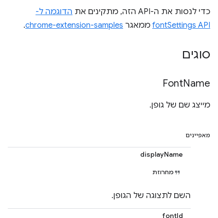
כדי לנסות את ה-API הזה, מתקינים את
הדוגמה ל-
fontSettings API
ממאגר
chrome-extension-samples
.
סוגים
Font
Name
מייצג שם של גופן.
מאפיינים
displayName
מחרוזת
השם לתצוגה של הגופן.
fontId