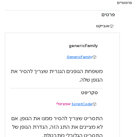
פרמטרים
פרטים
אובייקט
genericFamily
GenericFamily
משפחת הגופנים הגנרית שצריך להסיר את
הגופן שלה.
סקריפט
ScriptCode
אופציונלי
התסריט שצריך להסיר ממנו את הגופן. אם
לא מציינים את התג הזה, הגדרת הגופן של
התסריט הגלובלי מתבטלת.