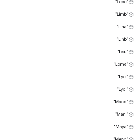
"Lepc"
"Limb"
"Lina"
"Linb"
"Lisu"
"Loma"
"Lyci"
"Lydi"
"Mand"
"Mani"
"Maya"
"Mend"