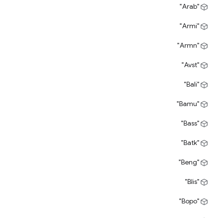
"Arab"
"Armi"
"Armn"
"Avst"
"Bali"
"Bamu"
"Bass"
"Batk"
"Beng"
"Blis"
"Bopo"