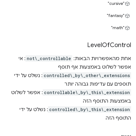
"cursive"
‎"fantasy"‎
"math"
Level
Of
Control
אחת מהאפשרויות הבאות:
not\_controllable
: אי
אפשר לשלוט באמצעות אף תוסף
controlled\_by\_other\_extensions
: נשלט על ידי
תוספים עם עדיפות גבוהה יותר
controllable\_by\_this\_extension
: אפשר לשלוט
באמצעות התוסף הזה
controlled\_by\_this\_extension
: נשלט על ידי
התוסף הזה