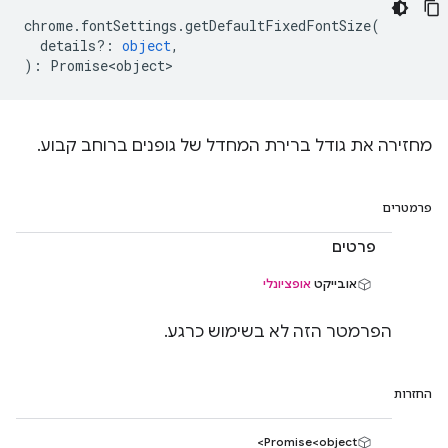
chrome
.
fontSettings
.
getDefaultFixedFontSize
(
details?
:
object
,
)
:
Promise<object>
מחזירה את גודל ברירת המחדל של גופנים ברוחב קבוע.
פרמטרים
פרטים
אובייקט
אופציונלי
הפרמטר הזה לא בשימוש כרגע.
החזרות
Promise<object>