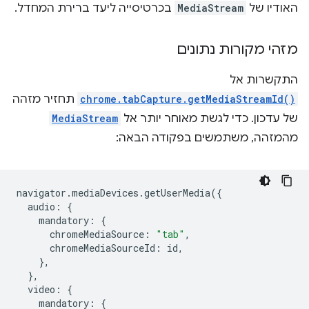
האודיו של
MediaStream
בכרטיסייה ליעד ברירת המחדל.
מזהי מקורות נתונים
התקשרות אל
chrome.tabCapture.getMediaStreamId()
תחזיר מזהה
של עדכון. כדי לגשת מאוחר יותר אל
MediaStream
מהמזהה, משתמשים בפקודה הבאה:
navigator
.
mediaDevices
.
getUserMedia
({
audio
:
{
mandatory
:
{
chromeMediaSource
:
"tab"
,
chromeMediaSourceId
:
id
,
},
},
video
:
{
mandatory
:
{