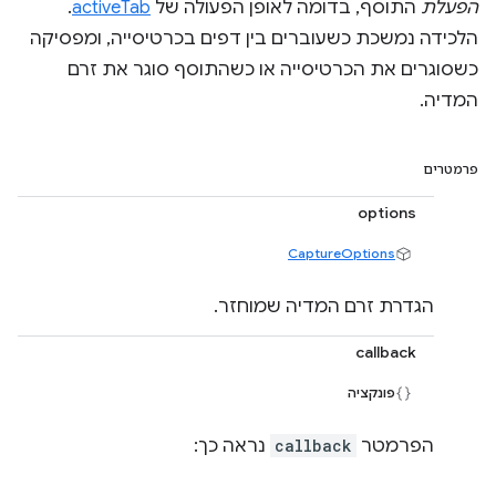
הפעלת
התוסף, בדומה לאופן הפעולה של
activeTab
.
הלכידה נמשכת כשעוברים בין דפים בכרטיסייה, ומפסיקה
כשסוגרים את הכרטיסייה או כשהתוסף סוגר את זרם
המדיה.
פרמטרים
options
CaptureOptions
הגדרת זרם המדיה שמוחזר.
callback
פונקציה
הפרמטר
callback
נראה כך: