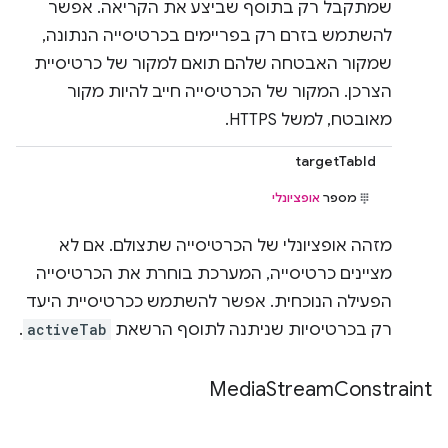
שמתקבל רק בתוסף שביצע את הקריאה. אפשר
להשתמש בזרם רק בפריימים בכרטיסייה הנתונה,
שמקור האבטחה שלהם תואם למקור של כרטיסיית
הצרכן. המקור של הכרטיסייה חייב להיות מקור
מאובטח, למשל HTTPS.
targetTabId
מספר
אופציונלי
מזהה אופציונלי של הכרטיסייה שתצולם. אם לא
מציינים כרטיסייה, המערכת בוחרת את הכרטיסייה
הפעילה הנוכחית. אפשר להשתמש ככרטיסיית היעד
רק בכרטיסיות שניתנה לתוסף הרשאת
activeTab
.
Media
Stream
Constraint