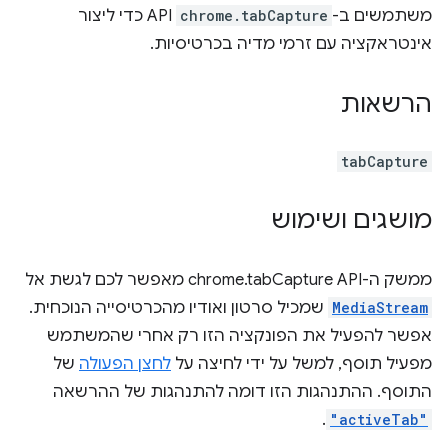
משתמשים ב-
chrome.tabCapture
API כדי ליצור
אינטראקציה עם זרמי מדיה בכרטיסיות.
הרשאות
tabCapture
מושגים ושימוש
ממשק ה-API ‏chrome.tabCapture מאפשר לכם לגשת אל
MediaStream
שמכיל סרטון ואודיו מהכרטיסייה הנוכחית.
אפשר להפעיל את הפונקציה הזו רק אחרי שהמשתמש
מפעיל תוסף, למשל על ידי לחיצה על
לחצן הפעולה
של
התוסף. ההתנהגות הזו דומה להתנהגות של ההרשאה
.
"activeTab"