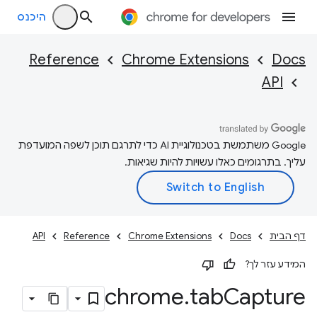
היכנס
Reference
Chrome Extensions
Docs
API
‫Google משתמשת בטכנולוגיית AI כדי לתרגם תוכן לשפה המועדפת
עליך. בתרגומים כאלו עשויות להיות שגיאות.
דף הבית
Docs
Chrome Extensions
Reference
API
המידע עזר לך?
chrome
.
tab
Capture