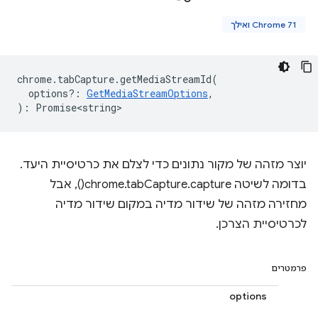
Chrome 71 ואילך
chrome
.
tabCapture
.
getMediaStreamId
(
options?
:
GetMediaStreamOptions
,
)
:
Promise<string>
יוצר מזהה של מקור נתונים כדי לצלם את כרטיסיית היעד.
בדומה לשיטה chrome.tabCapture.capture(), אבל
מחזירה מזהה של שידור מדיה במקום שידור מדיה
לכרטיסיית הצרכן.
פרמטרים
options