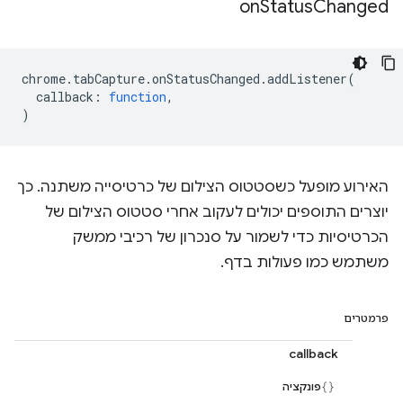
on
Status
Changed
chrome
.
tabCapture
.
onStatusChanged
.
addListener
(
callback
:
function
,
)
האירוע מופעל כשסטטוס הצילום של כרטיסייה משתנה. כך
יוצרים התוספים יכולים לעקוב אחרי סטטוס הצילום של
הכרטיסיות כדי לשמור על סנכרון של רכיבי ממשק
משתמש כמו פעולות בדף.
פרמטרים
callback
פונקציה