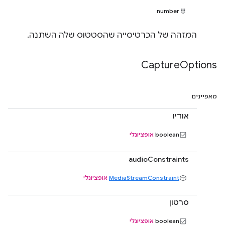
number
המזהה של הכרטיסייה שהסטטוס שלה השתנה.
Capture
Options
מאפיינים
אודיו
boolean
אופציונלי
audioConstraints
MediaStreamConstraint
אופציונלי
סרטון
boolean
אופציונלי