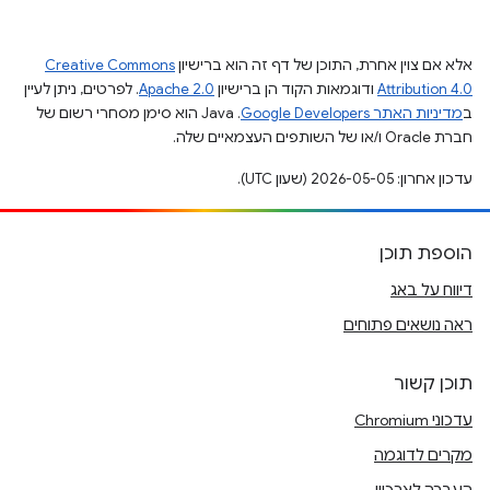
אלא אם צוין אחרת, התוכן של דף זה הוא ברישיון
Creative Commons
Attribution 4.0
ודוגמאות הקוד הן ברישיון
Apache 2.0
. לפרטים, ניתן לעיין
ב
מדיניות האתר Google Developers‏
.‏ Java הוא סימן מסחרי רשום של
חברת Oracle ו/או של השותפים העצמאיים שלה.
עדכון אחרון: 2026-05-05 (שעון UTC).
הוספת תוכן
דיווח על באג
ראה נושאים פתוחים
תוכן קשור
עדכוני Chromium
מקרים לדוגמה