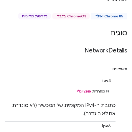
Chrome 85 ואילך
ChromeOS בלבד
נדרשת מדיניות
סוגים
Network
Details
מאפיינים
ipv4
מחרוזת
אופציונלי
כתובת ה-IPv4 המקומית של המכשיר (לא מוגדרת
אם לא הוגדרה).
ipv6