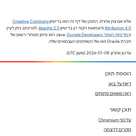
אלא אם צוין אחרת, התוכן של דף זה הוא ברישיון
Creative Commons
Attribution 4.0
ודוגמאות הקוד הן ברישיון
Apache 2.0
. לפרטים, ניתן לעיין
ב
מדיניות האתר Google Developers‏
.‏ Java הוא סימן מסחרי רשום של
חברת Oracle ו/או של השותפים העצמאיים שלה.
עדכון אחרון: 2026-01-08 (שעון UTC).
הוספת תוכן
דיווח על באג
ראה נושאים פתוחים
תוכן קשור
עדכוני Chromium
מקרים לדוגמה