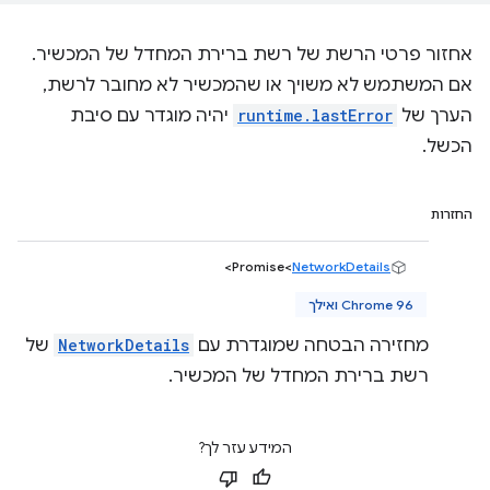
אחזור פרטי הרשת של רשת ברירת המחדל של המכשיר.
אם המשתמש לא משויך או שהמכשיר לא מחובר לרשת,
הערך של
runtime.lastError
יהיה מוגדר עם סיבת
הכשל.
החזרות
>
Promise<
NetworkDetails
Chrome 96 ואילך
מחזירה הבטחה שמוגדרת עם
NetworkDetails
של
רשת ברירת המחדל של המכשיר.
המידע עזר לך?