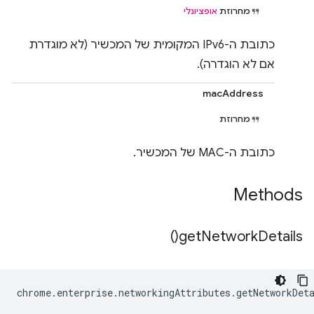
מחרוזת
אופציונלי
כתובת ה-IPv6 המקומית של המכשיר (לא מוגדרת
אם לא הוגדרה).
macAddress
מחרוזת
כתובת ה-MAC של המכשיר.
Methods
)
get
Network
Details(
chrome
.
enterprise
.
networkingAttributes
.
getNetworkDet