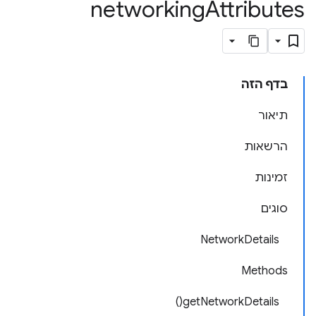
networking
Attributes
בדף הזה
תיאור
הרשאות
זמינות
סוגים
NetworkDetails
Methods
getNetworkDetails()