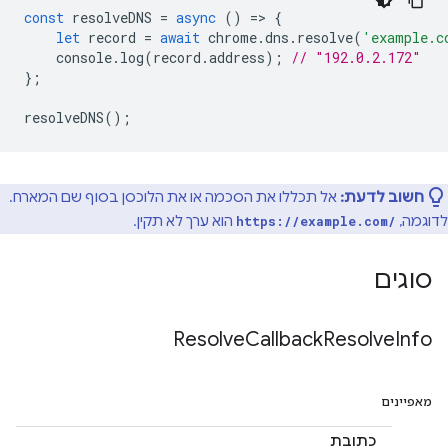
const
resolveDNS
=
async
()
=
>
{
let
record
=
await
chrome
.
dns
.
resolve
(
'example.c
console
.
log
(
record
.
address
);
// "192.0.2.172"
};
resolveDNS
();
חשוב לדעת:
אל תכללו את הסכמה או את הלוכסן בסוף שם המארח.
לדוגמה,
הוא ערך לא תקין.
https://example.com/
סוגים
Resolve
Callback
Resolve
Info
מאפיינים
כתובת