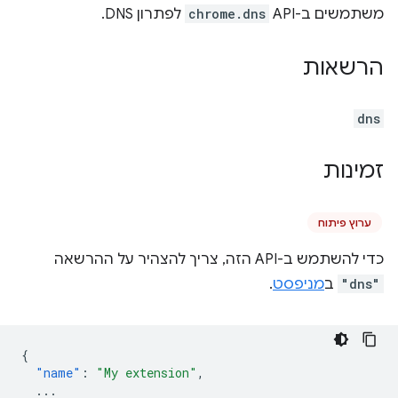
משתמשים ב-API‏
chrome.dns
לפתרון DNS.
הרשאות
dns
זמינות
ערוץ פיתוח
כדי להשתמש ב-API הזה, צריך להצהיר על ההרשאה
"dns"
ב
מניפסט
.
{
"name"
:
"My extension"
,
...