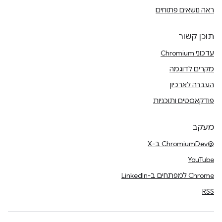
ראה נושאים פתוחים
תוכן קשור
עדכוני Chromium
מקרים לדוגמה
העברה לארכיון
פודקאסטים ותוכניות
מעקב
@ChromiumDev ב-X
YouTube
Chrome למפתחים ב-LinkedIn
RSS