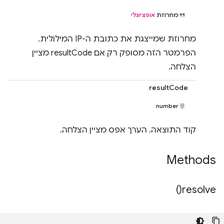
מחרוזת
אופציונלי
מחרוזת שמייצגת את כתובת ה-IP המילולית.
הפרמטר הזה מסופק רק אם resultCode מציין
הצלחה.
resultCode
number
קוד התוצאה. הערך אפס מציין הצלחה.
Methods
)
resolve(