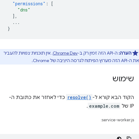
"permissions"
:
[
"dns"
],
...
}
הערה:
ה-API הזה זמין רק ב-
Chrome Dev
. אין תוכניות צפויות להעביר
את ה-API הזה מערוץ הפיתוח לגרסה היציבה של Chrome.
שימוש
הקוד הבא קורא ל-
resolve()
כדי לאחזר את כתובת ה-
IP של
example.com
.
service-worker.js: