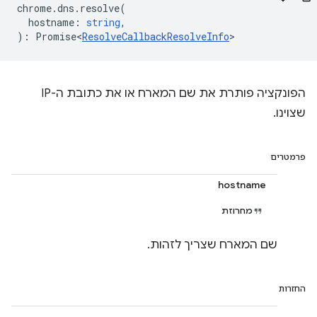
chrome
.
dns
.
resolve
(
hostname
:
string
,
)
:
Promise<
ResolveCallbackResolveInfo
>
הפונקציה פותרת את שם המארח או את כתובת ה-IP
שצוינו.
פרמטרים
hostname
מחרוזת
שם המארח שצריך לזהות.
החזרות