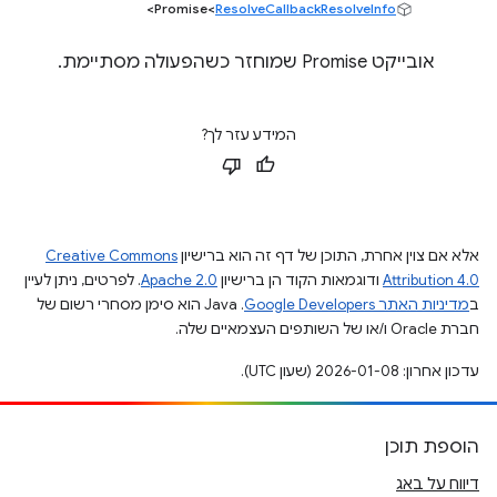
>
Promise<
ResolveCallbackResolveInfo
אובייקט Promise שמוחזר כשהפעולה מסתיימת.
המידע עזר לך?
אלא אם צוין אחרת, התוכן של דף זה הוא ברישיון
Creative Commons
Attribution 4.0
ודוגמאות הקוד הן ברישיון
Apache 2.0
. לפרטים, ניתן לעיין
ב
מדיניות האתר Google Developers‏
.‏ Java הוא סימן מסחרי רשום של
חברת Oracle ו/או של השותפים העצמאיים שלה.
עדכון אחרון: 2026-01-08 (שעון UTC).
הוספת תוכן
דיווח על באג