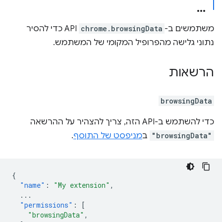
משתמשים ב-
chrome.browsingData
API כדי להסיר
נתוני גלישה מהפרופיל המקומי של המשתמש.
הרשאות
browsingData
כדי להשתמש ב-API הזה, צריך להצהיר על ההרשאה
"browsingData"
ב
מניפסט של התוסף
.
{
"name"
:
"My extension"
,
...
"permissions"
:
[
"browsingData"
,