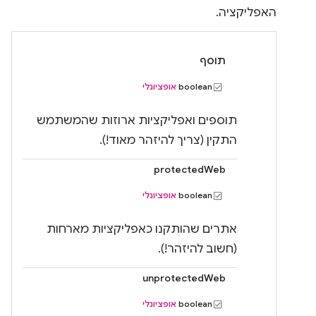
האפליקציה.
תוסף
‫boolean
אופציונלי
תוספים ואפליקציות ארוזות שהמשתמש
התקין (צריך להיזהר מאוד!).
protectedWeb
‫boolean
אופציונלי
אתרים שהותקנו כאפליקציות מארחות
(חשוב להיזהר!).
unprotectedWeb
‫boolean
אופציונלי