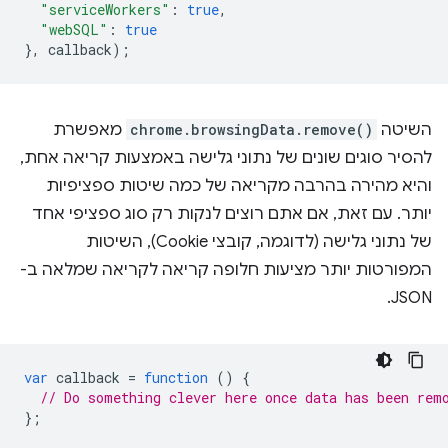
"serviceWorkers"
:
true
,
"webSQL"
:
true
},
callback
);
השיטה
chrome.browsingData.remove()
מאפשרת
להסיר סוגים שונים של נתוני גלישה באמצעות קריאה אחת,
והיא מהירה בהרבה מקריאה של כמה שיטות ספציפיות
יותר. עם זאת, אם אתם רוצים לנקות רק סוג ספציפי אחד
של נתוני גלישה (לדוגמה, קובצי Cookie), השיטות
המפורטות יותר מציעות חלופה קריאה לקריאה שמלאה ב-
JSON.
var
callback
=
function
()
{
// Do something clever here once data has been rem
};