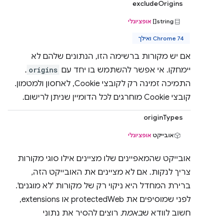
excludeOrigins
string[]
אופציונלי
Chrome 74 ואילך
אם יש מקורות ברשימה הזו, הנתונים שלהם לא
יימחקו. אי אפשר להשתמש בו יחד עם
origins
.
התמיכה זמינה רק לקובצי Cookie, לאחסון ולמטמון.
קובצי Cookie מוחרגים לכל הדומיין שניתן לרישום.
originTypes
אובייקט
אופציונלי
אובייקט שהמאפיינים שלו מציינים אילו סוגי מקורות
צריך לנקות. אם לא מציינים את האובייקט הזה,
ברירת המחדל היא ניקוי רק של מקורות 'לא מוגנים'.
לפני שמוסיפים את protectedWeb או extensions,
חשוב לוודא ש
באמת
רוצים להסיר את נתוני