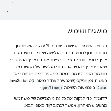
],
...
}
מושגים ושימוש
תרחיש השימוש הפשוט ביותר ב-API הזה הוא מנגנון
מבוסס-זמן למחיקת נתוני הגלישה של משתמש. הקוד
צריך לספק חותמת זמן שמציינת את התאריך ההיסטורי
שאחריו צריך להסיר את נתוני הגלישה של המשתמש.
חותמת הזמן הזו מפורמטת כמספר המילי-שניות מאז
ראשית זמן יוניקס (שאפשר לאחזר מאובייקט JavaScript
Date
באמצעות השיטה
getTime()
).
לדוגמה, כדי לנקות את כל נתוני הגלישה של משתמש
מהשבוע האחרון, אפשר לכתוב קוד באופן הבא: