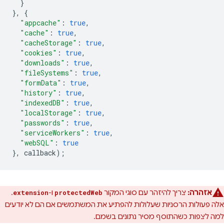
}
},
{
"appcache"
:
true
,
"cache"
:
true
,
"cacheStorage"
:
true
,
"cookies"
:
true
,
"downloads"
:
true
,
"fileSystems"
:
true
,
"formData"
:
true
,
"history"
:
true
,
"indexedDB"
:
true
,
"localStorage"
:
true
,
"passwords"
:
true
,
"serviceWorkers"
:
true
,
"webSQL"
:
true
},
callback
);
אזהרה:
צריך להיזהר עם סוגי המקור
ו-
.
extension
protectedWeb
אלה פעולות הרסניות שעלולות להפתיע את המשתמשים אם הם לא יודעים
למה לצפות כשהתוסף מסיר נתונים בשמם.