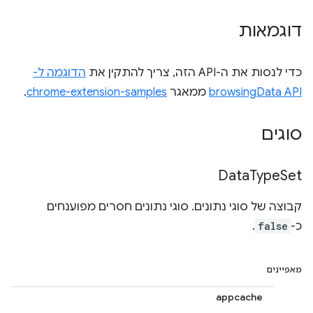
דוגמאות
כדי לנסות את ה-API הזה, צריך להתקין את
הדוגמה ל-
browsingData API
ממאגר
chrome-extension-samples
.
סוגים
Data
Type
Set
קבוצה של סוגי נתונים. סוגי נתונים חסרים מפוענחים
כ-
false
.
מאפיינים
appcache