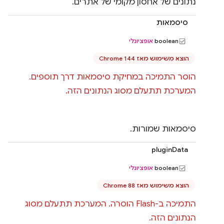
נתונים של אחסון מקומי של אתרים.
סיסמאות
‫boolean
אופציונלי
הוצא משימוש מאז Chrome 144
הוסר התמיכה במחיקת סיסמאות דרך תוספים.
המערכת תתעלם מסוג הנתונים הזה.
סיסמאות שמורות.
pluginData
‫boolean
אופציונלי
הוצא משימוש מאז Chrome 88
התמיכה ב-Flash הוסרה. המערכת תתעלם מסוג
הנתונים הזה.