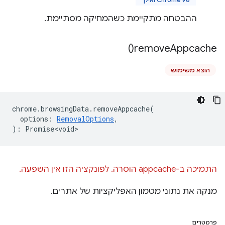
ההבטחה מתקיימת כשהמחיקה מסתיימת.
)
remove
Appcache(
הוצא משימוש
chrome
.
browsingData
.
removeAppcache
(
options
:
RemovalOptions
,
)
:
Promise<void>
התמיכה ב-appcache הוסרה. לפונקציה הזו אין השפעה.
מנקה את נתוני מטמון האפליקציות של אתרים.
פרמטרים