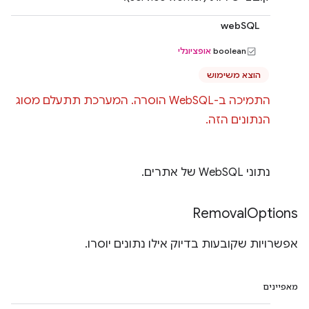
webSQL
‫boolean
אופציונלי
הוצא משימוש
התמיכה ב-WebSQL הוסרה. המערכת תתעלם מסוג
הנתונים הזה.
נתוני WebSQL של אתרים.
Removal
Options
אפשרויות שקובעות בדיוק אילו נתונים יוסרו.
מאפיינים