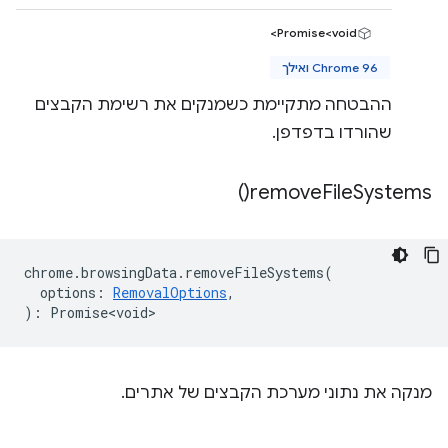
Promise<void>
Chrome 96 ואילך
ההבטחה מתקיימת כשמנקים את רשימת הקבצים
שהורדו בדפדפן.
)
remove
File
Systems(
chrome
.
browsingData
.
removeFileSystems
(
options
:
RemovalOptions
,
)
:
Promise<void>
מנקה את נתוני מערכת הקבצים של אתרים.