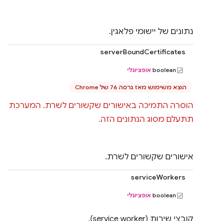
נתונים של יישומי פלאגין.
serverBoundCertificates
‫boolean
אופציונלי
הוצא משימוש מאז גרסה 76 של Chrome
הוסרה התמיכה באישורים שקשורים לשרת. המערכת
תתעלם מסוג הנתונים הזה.
אישורים שקשורים לשרת.
serviceWorkers
‫boolean
אופציונלי
קובצי שירות (service worker).