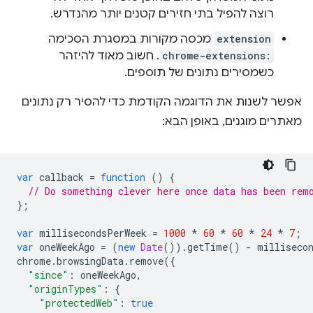
רוצה להפיל בתי חזירים קטנים יותר מהנדרש.
extension
מכסה מקורות במסגרת הסכימה
chrome-extensions:
. חשוב מאוד להיזהר
כשמסירים נתונים של תוספים.
אפשר לשנות את הדוגמה הקודמת כדי להסיר רק נתונים
מאתרים מוגנים, באופן הבא:
var
callback
=
function
()
{
// Do something clever here once data has been rem
};
var
millisecondsPerWeek
=
1000
*
60
*
60
*
24
*
7
;
var
oneWeekAgo
=
(
new
Date
()).
getTime
()
-
milliseco
chrome
.
browsingData
.
remove
({
"since"
:
oneWeekAgo
,
"originTypes"
:
{
"protectedWeb"
:
true