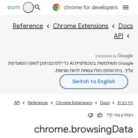
היכנס
Reference
Chrome Extensions
Docs
API
‫Google משתמשת בטכנולוגיית AI כדי לתרגם תוכן לשפה המועדפת
עליך. בתרגומים כאלו עשויות להיות שגיאות.
דף הבית
Docs
Chrome Extensions
Reference
API
המידע עזר לך?
chrome
.
browsing
Data