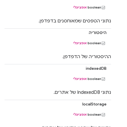
‫boolean
אופציונלי
נתוני הטפסים שמאוחסנים בדפדפן.
היסטוריה
‫boolean
אופציונלי
ההיסטוריה של הדפדפן.
indexedDB
‫boolean
אופציונלי
נתוני IndexedDB של אתרים.
localStorage
‫boolean
אופציונלי