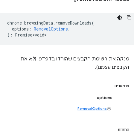
chrome
.
browsingData
.
removeDownloads
(
options
:
RemovalOptions
,
)
:
Promise<void>
מנקה את רשימת הקבצים שהורדו בדפדפן (
לא
את
הקבצים עצמם).
פרמטרים
options
RemovalOptions
החזרות