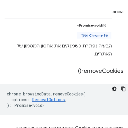
החזרות
Promise<void>
Chrome 96 ואילך
הבעיה נפתרת כשמנקים את אחסון המטמון של
האתרים.
)
remove
Cookies(
chrome
.
browsingData
.
removeCookies
(
options
:
RemovalOptions
,
)
:
Promise<void>