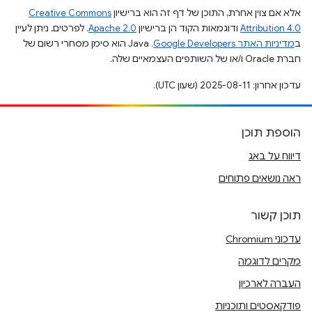
אלא אם צוין אחרת, התוכן של דף זה הוא ברישיון
Creative Commons
Attribution 4.0
ודוגמאות הקוד הן ברישיון
Apache 2.0
. לפרטים, ניתן לעיין
ב
מדיניות האתר Google Developers‏
.‏ Java הוא סימן מסחרי רשום של
חברת Oracle ו/או של השותפים העצמאיים שלה.
עדכון אחרון: 2025-08-11 (שעון UTC).
הוספת תוכן
דיווח על באג
ראה נושאים פתוחים
תוכן קשור
עדכוני Chromium
מקרים לדוגמה
העברה לארכיון
פודקאסטים ותוכניות