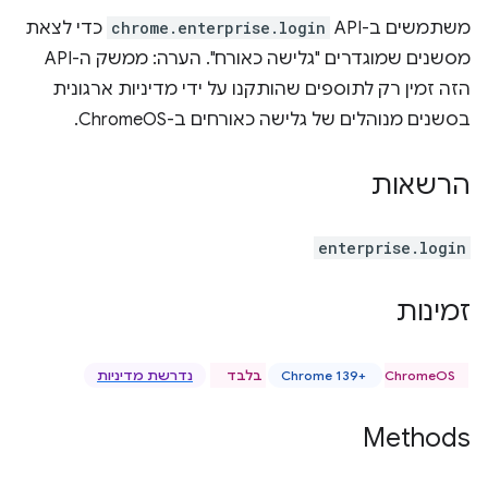
משתמשים ב-API‏
chrome.enterprise.login
כדי לצאת
מסשנים שמוגדרים "גלישה כאורח". הערה: ממשק ה-API
הזה זמין רק לתוספים שהותקנו על ידי מדיניות ארגונית
בסשנים מנוהלים של גלישה כאורחים ב-ChromeOS.
הרשאות
enterprise.login
זמינות
ChromeOS בלבד
Chrome 139+‎
נדרשת מדיניות
Methods