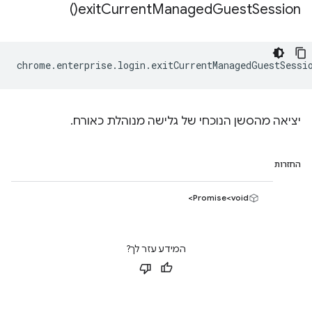
)
exit
Current
Managed
Guest
Session(
chrome
.
enterprise
.
login
.
exitCurrentManagedGuestSessi
יציאה מהסשן הנוכחי של גלישה מנוהלת כאורח.
החזרות
Promise<void>
המידע עזר לך?