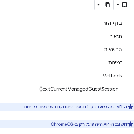
בדף הזה
תיאור
הרשאות
זמינות
Methods
exitCurrentManagedGuestSession()
ה-API הזה מיועד רק ל
תוספים שהותקנו באמצעות מדיניות
.
חשוב:
ה-API הזה פועל
רק ב-ChromeOS
.