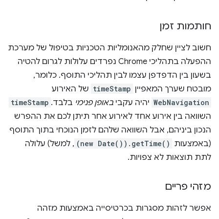
חותמות זמן
חשוב לציין שחלק מהאנומליות הטכניות בטיפול של מערכת
ההפעלה בתהליכי Chrome נפרדים עלולות לגרום להטיה
בשעון בין הדפדפן עצמו לבין תהליכי התוסף. כלומר,
מובטח שערך המאפיין
timeStamp
של האירוע
WebNavigation
יהיה עקבי
באופן פנימי
בלבד.
timeStamp
השוואה בין אירוע אחד לאירוע אחר תיתן לכם את ההפרש
הנכון ביניהם, אבל השוואה שלהם לזמן הנוכחי בתוך התוסף
(באמצעות
(new Date()).getTime()
, למשל) עלולה
לתת תוצאות לא צפויות.
מזהי פריים
אפשר לזהות מסגרות בכרטיסייה באמצעות מזהה