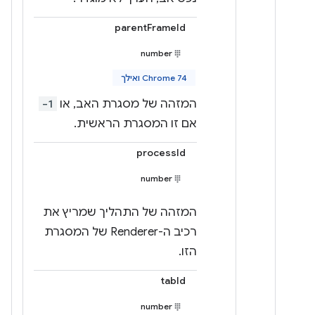
parentFrameId
number
Chrome 74 ואילך
המזהה של מסגרת האב, או
-1
אם זו המסגרת הראשית.
processId
number
המזהה של התהליך שמריץ את
רכיב ה-Renderer של המסגרת
הזו.
tabId
number