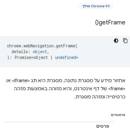
Chrome 93 ואילך
)
get
Frame(
chrome
.
webNavigation
.
getFrame
(
details
:
object
,
)
:
Promise<object
|
undefined
>
אחזור מידע על מסגרת נתונה. מסגרת היא תג <iframe> או
<frame> של דף אינטרנט, והיא מזוהה באמצעות מזהה
כרטיסייה ומזהה מסגרת.
פרמטרים
פרטים