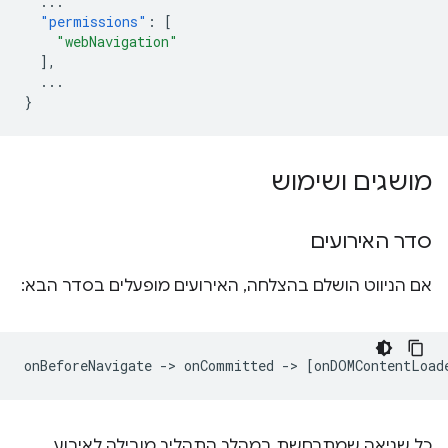
...
"permissions"
:
[
"webNavigation"
],
...
}
מושגים ושימוש
סדר האירועים
אם הניווט הושלם בהצלחה, האירועים מופעלים בסדר הבא:
כל שגיאה שמתרחשת במהלך התהליך מובילה לאירוע