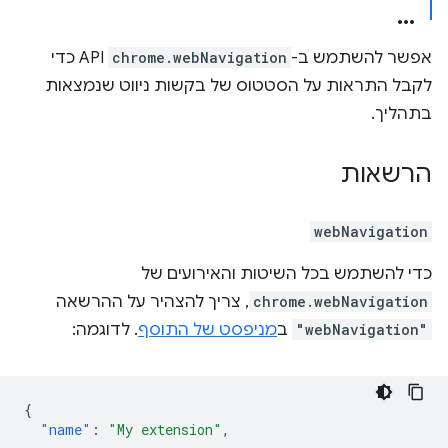
אפשר להשתמש ב-
chrome.webNavigation
API כדי
לקבל התראות על הסטטוס של בקשות ניווט שנמצאות
בתהליך.
הרשאות
webNavigation
כדי להשתמש בכל השיטות והאירועים של
chrome.webNavigation
, צריך להצהיר על ההרשאה
"webNavigation"
ב
מניפסט של התוסף
. לדוגמה:
{
"name"
:
"My extension"
,