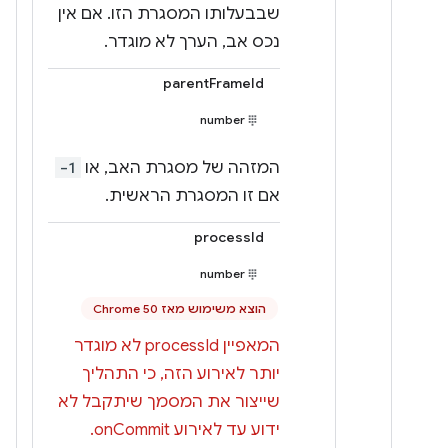
שבבעלותו המסגרת הזו. אם אין
נכס אב, הערך לא מוגדר.
parentFrameId
number
המזהה של מסגרת האב, או
-1
אם זו המסגרת הראשית.
processId
number
הוצא משימוש מאז Chrome 50
המאפיין processId לא מוגדר
יותר לאירוע הזה, כי התהליך
שייצור את המסמך שיתקבל לא
ידוע עד לאירוע onCommit.