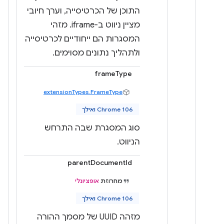
התוכן של הכרטיסייה, וערך חיובי
מציין ניווט ב-iframe. מזהי
המסגרות הם ייחודיים לכרטיסייה
ולתהליך נתונים מסוימים.
frameType
extensionTypes.FrameType
Chrome 106 ואילך
סוג המסגרת שבה התרחש
הניווט.
parentDocumentId
מחרוזת
אופציונלי
Chrome 106 ואילך
מזהה UUID של מסמך ההורה