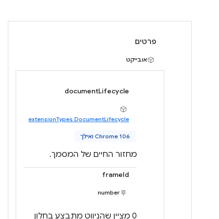
פרטים
אובייקט
documentLifecycle
extensionTypes.DocumentLifecycle
Chrome 106 ואילך
מחזור החיים של המסמך.
frameId
number
‫0 מציין שהניווט מתבצע בחלון