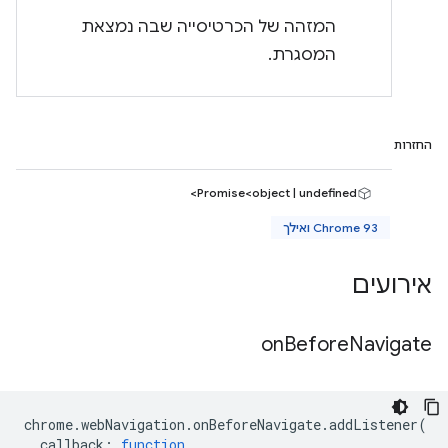
המזהה של הכרטיסייה שבה נמצאת
המסגרת.
החזרות
Promise<object | undefined>
Chrome 93 ואילך
אירועים
on
Before
Navigate
chrome
.
webNavigation
.
onBeforeNavigate
.
addListener
(
callback
:
function
,