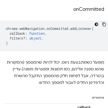
on
Committed
chrome
.
webNavigation
.
onCommitted
.
addListener
(
callback
:
function
,
filters?
:
object
,
)
מופעל כשמתבצעת ניווט. יכול להיות שהמסמך (והמקורות
שהוא מפנה אליהם, כמו תמונות ומסגרות משנה) עדיין
בהורדה, אבל לפחות חלק מהמסמך התקבל מהשרת
והדפדפן החליט לעבור למסמך החדש.
פרמטרים
callback