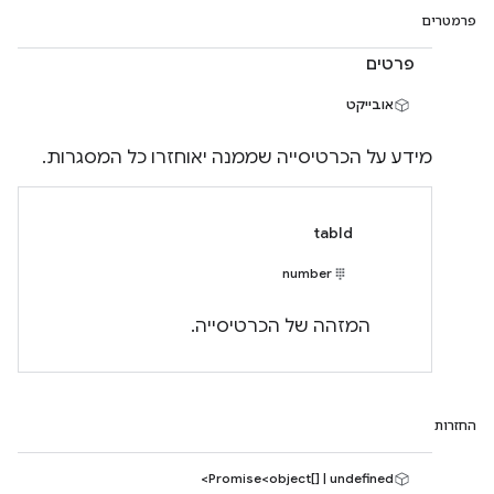
פרמטרים
פרטים
אובייקט
מידע על הכרטיסייה שממנה יאוחזרו כל המסגרות.
tabId
number
המזהה של הכרטיסייה.
החזרות
Promise<object[] | undefined>