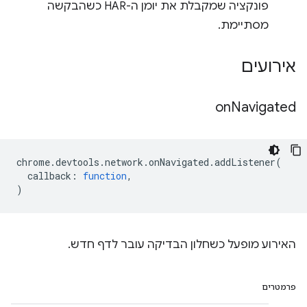
פונקציה שמקבלת את יומן ה-HAR כשהבקשה
מסתיימת.
אירועים
on
Navigated
chrome
.
devtools
.
network
.
onNavigated
.
addListener
(
callback
:
function
,
)
האירוע מופעל כשחלון הבדיקה עובר לדף חדש.
פרמטרים