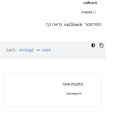
callback
פונקציה
הפרמטר
callback
נראה כך:
(
url
:
string
) =>
void
כתובת אתר
מחרוזת