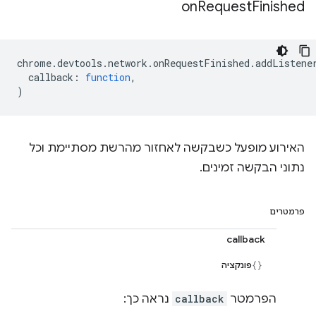
on
Request
Finished
chrome
.
devtools
.
network
.
onRequestFinished
.
addListene
callback
:
function
,
)
האירוע מופעל כשבקשה לאחזור מהרשת מסתיימת וכל
נתוני הבקשה זמינים.
פרמטרים
callback
פונקציה
הפרמטר
callback
נראה כך: