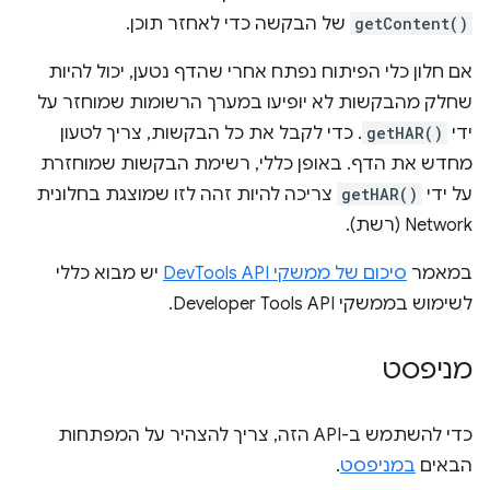
getContent()
של הבקשה כדי לאחזר תוכן.
אם חלון כלי הפיתוח נפתח אחרי שהדף נטען, יכול להיות
שחלק מהבקשות לא יופיעו במערך הרשומות שמוחזר על
ידי
getHAR()
. כדי לקבל את כל הבקשות, צריך לטעון
מחדש את הדף. באופן כללי, רשימת הבקשות שמוחזרת
על ידי
getHAR()
צריכה להיות זהה לזו שמוצגת בחלונית
Network (רשת).
במאמר
סיכום של ממשקי DevTools API
יש מבוא כללי
לשימוש בממשקי Developer Tools API.
מניפסט
כדי להשתמש ב-API הזה, צריך להצהיר על המפתחות
הבאים
במניפסט
.