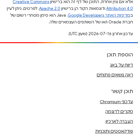
אלא אם צוין אחרת, התוכן של דף זה הוא ברישיון
Creative Commons
Attribution 4.0
ודוגמאות הקוד הן ברישיון
Apache 2.0
. לפרטים, ניתן לעיין
ב
מדיניות האתר Google Developers‏
.‏ Java הוא סימן מסחרי רשום של
חברת Oracle ו/או של השותפים העצמאיים שלה.
עדכון אחרון: 2026-07-16 (שעון UTC).
הוספת תוכן
דיווח על באג
ראה נושאים פתוחים
תוכן קשור
עדכוני Chromium
מקרים לדוגמה
העברה לארכיון
פודקאסטים ותוכניות