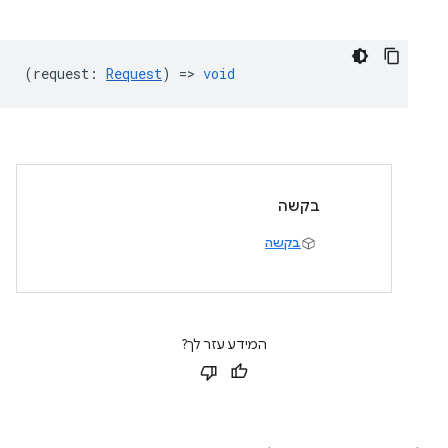
(
request
:
Request
) =>
void
בקשה
בקשה
המידע עזר לך?