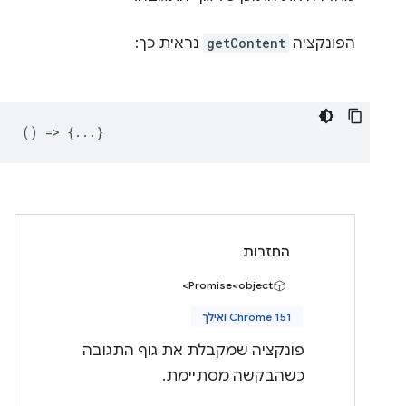
הפונקציה
getContent
נראית כך:
() => {...}
החזרות
Promise<object>
Chrome 151 ואילך
פונקציה שמקבלת את גוף התגובה
כשהבקשה מסתיימת.