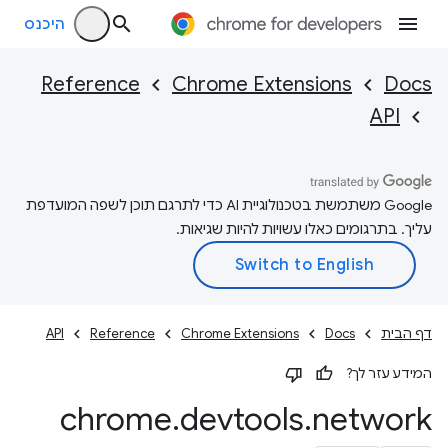
היכנס
Reference
Chrome Extensions
Docs
API
‫Google משתמשת בטכנולוגיית AI כדי לתרגם תוכן לשפה המועדפת
עליך. בתרגומים כאלו עשויות להיות שגיאות.
דף הבית
Docs
Chrome Extensions
Reference
API
המידע עזר לך?
chrome
.
devtools
.
network