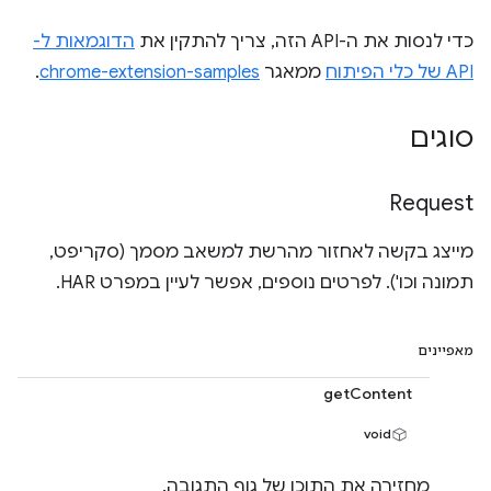
כדי לנסות את ה-API הזה, צריך להתקין את
הדוגמאות ל-
API של כלי הפיתוח
ממאגר
chrome-extension-samples
.
סוגים
Request
מייצג בקשה לאחזור מהרשת למשאב מסמך (סקריפט,
תמונה וכו'). לפרטים נוספים, אפשר לעיין במפרט HAR.
מאפיינים
getContent
void
מחזירה את התוכן של גוף התגובה.