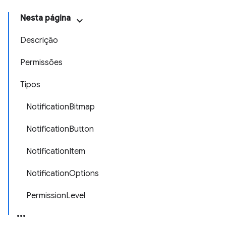
Nesta página
Descrição
Permissões
Tipos
NotificationBitmap
NotificationButton
NotificationItem
NotificationOptions
PermissionLevel