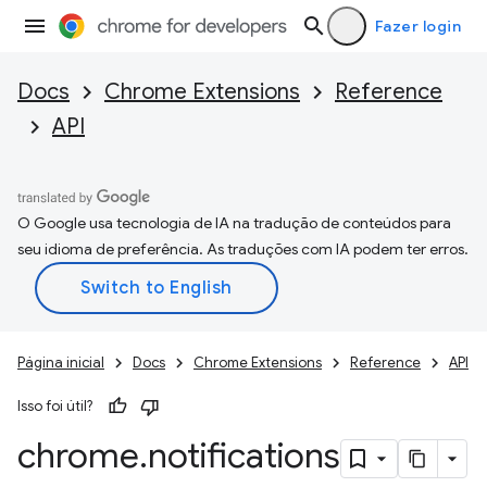
Fazer login
Docs
Chrome Extensions
Reference
API
O Google usa tecnologia de IA na tradução de conteúdos para
seu idioma de preferência. As traduções com IA podem ter erros.
Página inicial
Docs
Chrome Extensions
Reference
API
Isso foi útil?
chrome
.
notifications