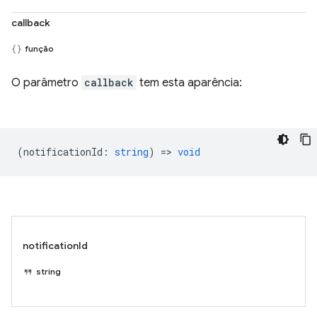
callback
função
O parâmetro
callback
tem esta aparência:
(
notificationId
:
string
) =>
void
notificationId
string