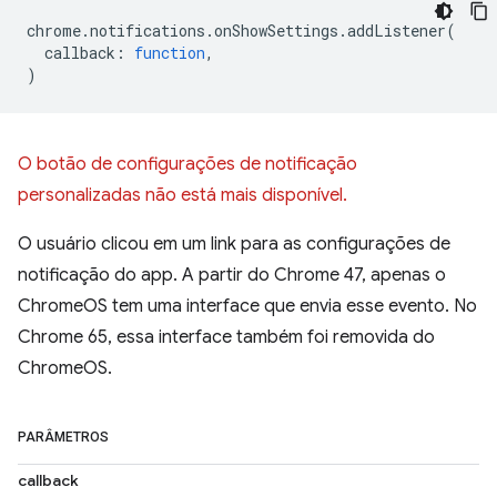
chrome
.
notifications
.
onShowSettings
.
addListener
(
callback
:
function
,
)
O botão de configurações de notificação
personalizadas não está mais disponível.
O usuário clicou em um link para as configurações de
notificação do app. A partir do Chrome 47, apenas o
ChromeOS tem uma interface que envia esse evento. No
Chrome 65, essa interface também foi removida do
ChromeOS.
PARÂMETROS
callback