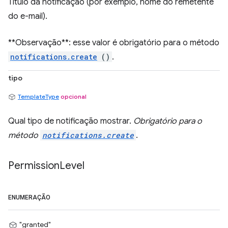
Título da notificação (por exemplo, nome do remetente
do e-mail).
**Observação**: esse valor é obrigatório para o método
notifications.create
()
.
tipo
TemplateType
opcional
Qual tipo de notificação mostrar.
Obrigatório para o
método
notifications.create
.
Permission
Level
ENUMERAÇÃO
"granted"