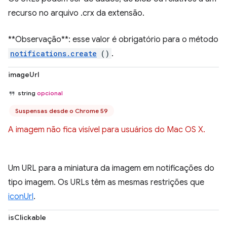
recurso no arquivo .crx da extensão.
**Observação**: esse valor é obrigatório para o método
notifications.create
()
.
imageUrl
string
opcional
Suspensas desde o Chrome 59
A imagem não fica visível para usuários do Mac OS X.
Um URL para a miniatura da imagem em notificações do
tipo imagem. Os URLs têm as mesmas restrições que
iconUrl
.
isClickable