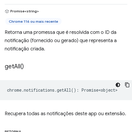
Promise<string>
Chrome 116 ou mais recente
Retorna uma promessa que é resolvida com o ID da
notificação (fornecido ou gerado) que representa a
notificação criada.
get
All(
)
chrome
.
notifications
.
getAll
()
:
Promise<object>
Recupera todas as notificações deste app ou extensão.