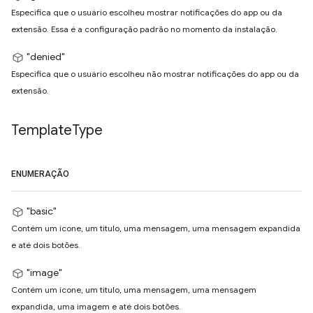
Especifica que o usuário escolheu mostrar notificações do app ou da
extensão. Essa é a configuração padrão no momento da instalação.
"denied"
Especifica que o usuário escolheu não mostrar notificações do app ou da
extensão.
Template
Type
ENUMERAÇÃO
"basic"
Contém um ícone, um título, uma mensagem, uma mensagem expandida
e até dois botões.
"image"
Contém um ícone, um título, uma mensagem, uma mensagem
expandida, uma imagem e até dois botões.