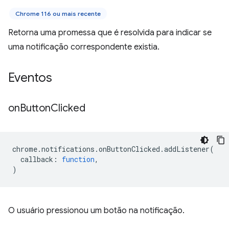
Chrome 116 ou mais recente
Retorna uma promessa que é resolvida para indicar se
uma notificação correspondente existia.
Eventos
on
Button
Clicked
chrome
.
notifications
.
onButtonClicked
.
addListener
(
callback
:
function
,
)
O usuário pressionou um botão na notificação.