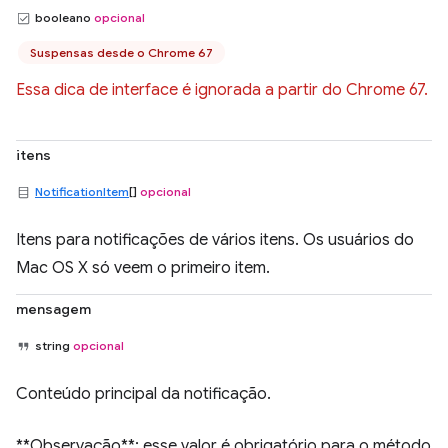
booleano
opcional
Suspensas desde o Chrome 67
Essa dica de interface é ignorada a partir do Chrome 67.
itens
NotificationItem
[]
opcional
Itens para notificações de vários itens. Os usuários do
Mac OS X só veem o primeiro item.
mensagem
string
opcional
Conteúdo principal da notificação.
**Observação**: esse valor é obrigatório para o método