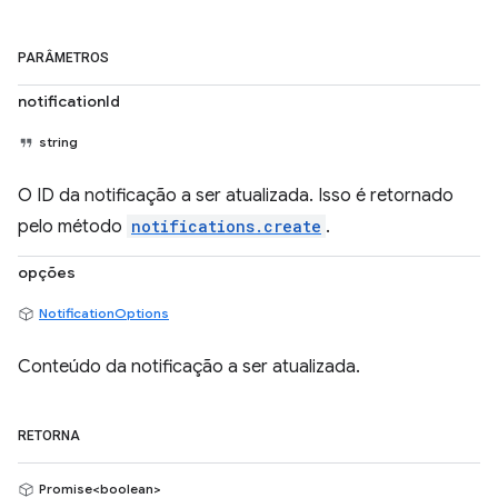
PARÂMETROS
notificationId
string
O ID da notificação a ser atualizada. Isso é retornado
pelo método
notifications.create
.
opções
NotificationOptions
Conteúdo da notificação a ser atualizada.
RETORNA
Promise<boolean>