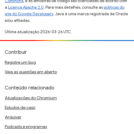
Commons
, e as amostras de código são licenciadas de acordo com
a
Licença Apache 2.0
. Para mais detalhes, consulte as
políticas do
site do Google Developers
. Java é uma marca registrada da Oracle
e/ou afiliadas.
Última atualização 2026-03-26 UTC.
Contribuir
Registre um bug
Veja as questões em aberto
Conteúdo relacionado
Atualizações do Chromium
Estudos de caso
Arquivar
Podcasts e programas