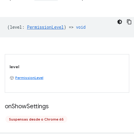
(
level
:
PermissionLevel
) =>
void
level
PermissionLevel
on
Show
Settings
Suspensas desde o Chrome 65