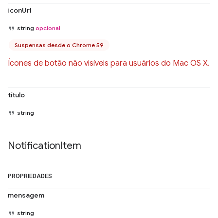
iconUrl
string
opcional
Suspensas desde o Chrome 59
Ícones de botão não visíveis para usuários do Mac OS X.
título
string
Notification
Item
PROPRIEDADES
mensagem
string