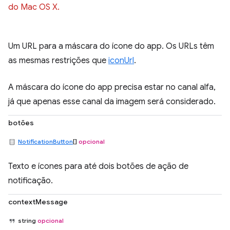
do Mac OS X.
Um URL para a máscara do ícone do app. Os URLs têm
as mesmas restrições que
iconUrl
.
A máscara do ícone do app precisa estar no canal alfa,
já que apenas esse canal da imagem será considerado.
botões
NotificationButton
[]
opcional
Texto e ícones para até dois botões de ação de
notificação.
contextMessage
string
opcional