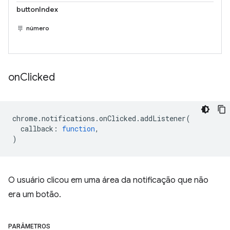
buttonIndex
número
on
Clicked
chrome
.
notifications
.
onClicked
.
addListener
(
callback
:
function
,
)
O usuário clicou em uma área da notificação que não
era um botão.
PARÂMETROS