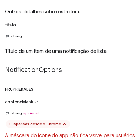
Outros detalhes sobre este item.
título
string
Título de um item de uma notificação de lista.
Notification
Options
PROPRIEDADES
appIconMaskUrl
string
opcional
Suspensas desde o Chrome 59
A máscara do ícone do app não fica visível para usuários