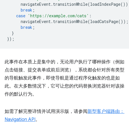
navigateEvent
.
transitionWhile
(
loadIndexPage
())
break
;
case
'https://example.com/cats'
:
navigateEvent
.
transitionWhile
(
loadCatsPage
());
break
;
}
});
此事件在本质上是集中的，无论用户执行了哪种操作（例如
点击链接、提交表单或前后浏览），系统都会针对所有类型
的导航触发此事件，即使导航是通过程序化触发的也是如
此。在大多数情况下，它可让您的代码替换浏览器针对该操
作的默认行为。
如需了解完整详情并试用演示版，请参阅
新型客户端路由：
Navigation API
。