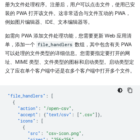
册为文件处理程序。注册后，用户可以点击文件，使用已安
装的 PWA 打开该文件。这非常适合与文件互动的 PWA，
例如图片编辑器、IDE、文本编辑器等。
如需向 PWA 添加文件处理功能，您需要更新 Web 应用清
单，添加一个
file_handlers
数组，其中包含有关 PWA
可以处理的文件类型的详细信息。您需要指定要打开的网
址、MIME 类型、文件类型的图标和启动类型。启动类型定
义了应在单个客户端中还是在多个客户端中打开多个文件。
"file_handlers"
:
[
{
"action"
:
"/open-csv"
,
"accept"
:
{
"text/csv"
:
[
".csv"
]},
"icons"
:
[
{
"src"
:
"csv-icon.png"
,
"sizes"
:
"256x256"
,