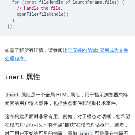
for
(
const
fileHandle
of
launchParams
.
files
)
{
// Handle the file.
openFile
(
fileHandle
);
}
});
如需了解所有详情，请参阅
让已安装的 Web 应用成为文件
处理程序
。
inert
属性
inert
属性是一个全局 HTML 属性，用于指示浏览器忽略
元素的用户输入事件，包括焦点事件和辅助技术事件。
这在构建界面时非常有用。例如，对于模态对话框，您希望
在模态对话框可见时将焦点“捕获”在模态对话框中。或者，
对于用户不始终可见的抽屉，添加
inert
可确保在抽屉不