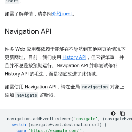
inert
。
如需了解详情，请参阅
介绍 inert
。
Navigation API
许多 Web 应用都依赖于能够在不导航到其他网页的情况下
更新网址。目前，我们使用
History API
，但它很笨重，并
且并不总是按预期运行。Navigation API 并非尝试修补
History API 的毛边，而是彻底改进了此领域。
如需使用 Navigation API，请在全局
navigation
对象上
添加
navigate
监听器。
navigation
.
addEventListener
(
'navigate'
,
(
navigateEve
switch
(
navigateEvent
.
destination
.
url
)
{
case
'https://example.com/'
: