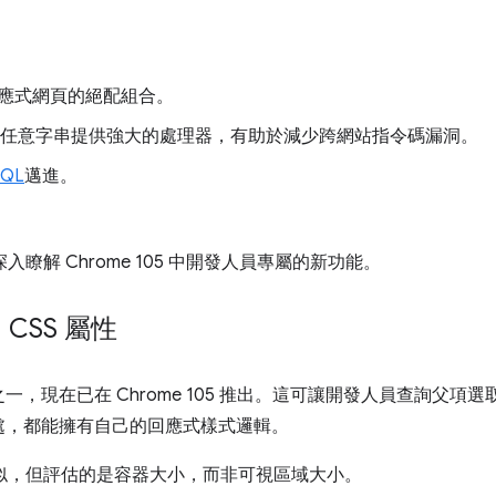
應式網頁的絕配組合。
任意字串提供強大的處理器，有助於減少跨網站指令碼漏洞。
SQL
邁進。
入瞭解 Chrome 105 中開發人員專屬的新功能。
)
CSS 屬性
，現在已在 Chrome 105 推出。這可讓開發人員查詢父項
處，都能擁有自己的回應式樣式邏輯。
詢相似，但評估的是容器大小，而非可視區域大小。