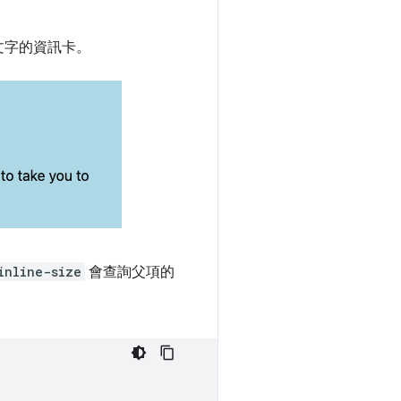
文字的資訊卡。
inline-size
會查詢父項的