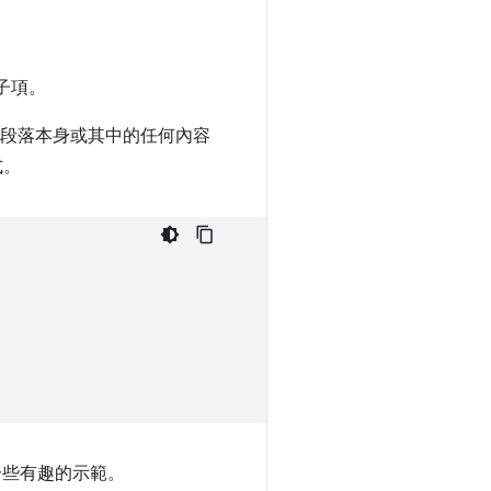
子項。
段落本身或其中的任何內容
式。
一些有趣的示範。