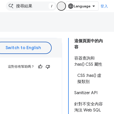
/
登入
這個頁面中的內
容
容器查詢和
:has() CSS 屬性
這對你有幫助嗎？
CSS :has() 虛
擬類別
Sanitizer API
針對不安全內容
淘汰 Web SQL