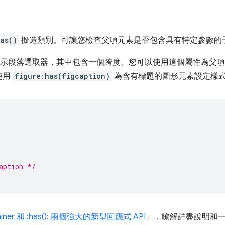
as()
擬造類別。可讓您檢查父項元素是否包含具有特定參數的
示段落選取器，其中包含一個跨度。您可以使用這個屬性為父項
使用
figure:has(figcaption)
為含有標題的圖形元素設定樣
aption */
ainer 和 :has(): 兩個強大的新型回應式 API
」，瞭解詳盡說明和