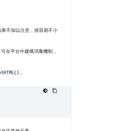
如果不加以注意，很容易不小
PI 可在平台中建構消毒機制，
etHTML()
。