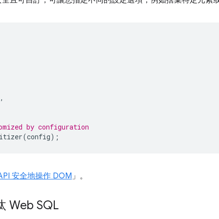
的預設設計為安全且可自訂，可讓您指定不同的設定選項，例如捨棄特定元
,
omized by configuration
itizer
(
config
);
er API 安全地操作 DOM
」。
Web SQL