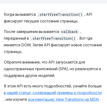
Когда вызывается
.startViewTransition()
, API
фиксирует текущее состояние страницы.
После завершения вызывается
callback
,
переданный в
.startViewTransition()
. Вот где
меняется DOM. Затем API фиксирует новое состояние
страницы.
Обратите внимание, что API запускается для
одностраничных приложений (SPA), но реализуется и
поддержка других моделей.
В этом API есть много подробностей, узнайте больше
в нашей статье, содержащей примеры и подробности
, или изучите
документацию View Transitions на MDN
.