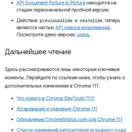
API Document Picture in Picture
находится на
стадии первоначальной пробной версии.
Действия
previousslide
и
nextslide
теперь
являются частью
API сеанса мультимедиа
.
Посмотрите демо-версию
здесь
.
Дальнейшее чтение
Здесь рассматриваются лишь некоторые ключевые
моменты. Перейдите по ссылкам ниже, чтобы узнать о
дополнительных изменениях в Chrome 111.
Что нового в Chrome DevTools (111)
Устаревание и удаление Chrome 111
Обновления ChromeStatus.com для Chrome 111
Список изменений репозитория исходного кода