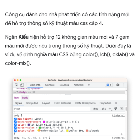
Công cụ dành cho nhà phát triển có các tính năng mới
để hỗ trợ thông số kỹ thuật màu css cấp 4.
Ngăn
Kiểu
hiện hỗ trợ 12 không gian màu mới và 7 gam
màu mới được nêu trong thông số kỹ thuật. Dưới đây là
ví dụ về định nghĩa màu CSS bằng color(), lch(), oklab() và
color-mix().