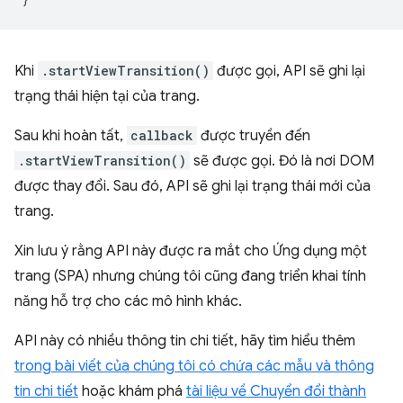
Khi
.startViewTransition()
được gọi, API sẽ ghi lại
trạng thái hiện tại của trang.
Sau khi hoàn tất,
callback
được truyền đến
.startViewTransition()
sẽ được gọi. Đó là nơi DOM
được thay đổi. Sau đó, API sẽ ghi lại trạng thái mới của
trang.
Xin lưu ý rằng API này được ra mắt cho Ứng dụng một
trang (SPA) nhưng chúng tôi cũng đang triển khai tính
năng hỗ trợ cho các mô hình khác.
API này có nhiều thông tin chi tiết, hãy tìm hiểu thêm
trong bài viết của chúng tôi có chứa các mẫu và thông
tin chi tiết
hoặc khám phá
tài liệu về Chuyển đổi thành