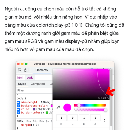
Ngoài ra, công cụ chọn màu còn hỗ trợ tất cả không
gian màu mới với nhiều tính năng hơn. Ví dụ: nhấp vào
bảng màu của color(display-p3 1 0 1). Chúng tôi cũng đã
thêm một đường ranh giới gam màu để phân biệt giữa
gam màu sRGB và gam màu display-p3 nhằm giúp bạn
hiểu rõ hơn về gam màu của màu đã chọn.