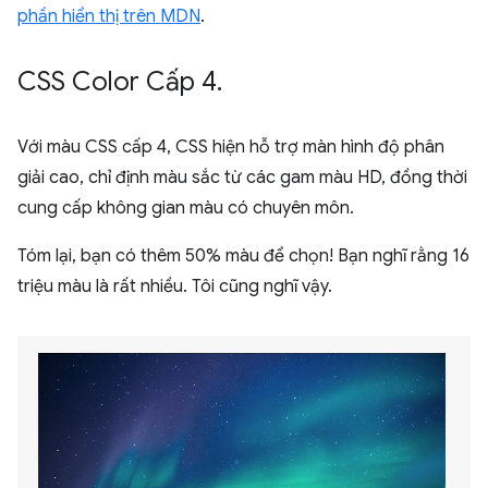
phần hiển thị trên MDN
.
CSS Color Cấp 4
.
Với màu CSS cấp 4, CSS hiện hỗ trợ màn hình độ phân
giải cao, chỉ định màu sắc từ các gam màu HD, đồng thời
cung cấp không gian màu có chuyên môn.
Tóm lại, bạn có thêm 50% màu để chọn! Bạn nghĩ rằng 16
triệu màu là rất nhiều. Tôi cũng nghĩ vậy.