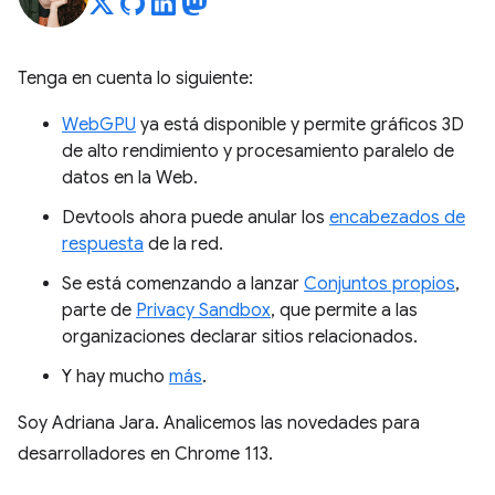
Tenga en cuenta lo siguiente:
WebGPU
ya está disponible y permite gráficos 3D
de alto rendimiento y procesamiento paralelo de
datos en la Web.
Devtools ahora puede anular los
encabezados de
respuesta
de la red.
Se está comenzando a lanzar
Conjuntos propios
,
parte de
Privacy Sandbox
, que permite a las
organizaciones declarar sitios relacionados.
Y hay mucho
más
.
Soy Adriana Jara. Analicemos las novedades para
desarrolladores en Chrome 113.