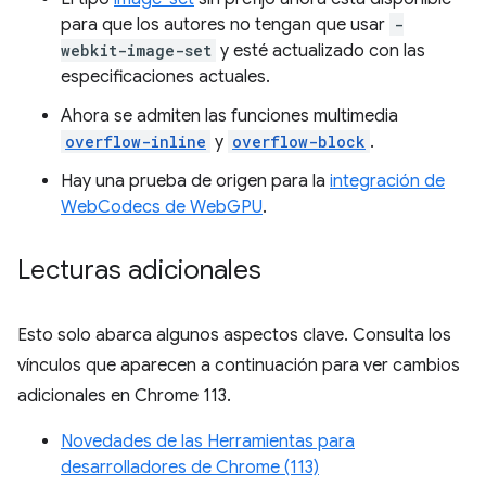
para que los autores no tengan que usar
-
webkit-image-set
y esté actualizado con las
especificaciones actuales.
Ahora se admiten las funciones multimedia
overflow-inline
y
overflow-block
.
Hay una prueba de origen para la
integración de
WebCodecs de WebGPU
.
Lecturas adicionales
Esto solo abarca algunos aspectos clave. Consulta los
vínculos que aparecen a continuación para ver cambios
adicionales en Chrome 113.
Novedades de las Herramientas para
desarrolladores de Chrome (113)