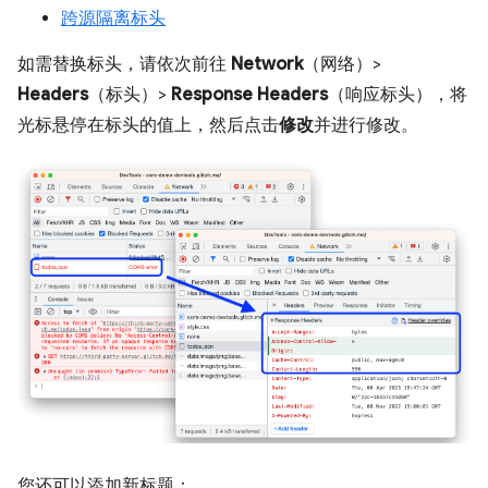
跨源隔离标头
如需替换标头，请依次前往
Network
（网络）>
Headers
（标头）>
Response Headers
（响应标头），将
光标悬停在标头的值上，然后点击
修改
并进行修改。
您还可以添加新标题：