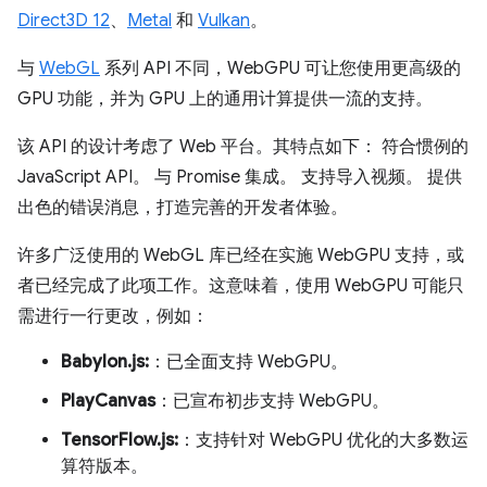
Direct3D 12
、
Metal
和
Vulkan
。
与
WebGL
系列 API 不同，WebGPU 可让您使用更高级的
GPU 功能，并为 GPU 上的通用计算提供一流的支持。
该 API 的设计考虑了 Web 平台。其特点如下： 符合惯例的
JavaScript API。 与 Promise 集成。 支持导入视频。 提供
出色的错误消息，打造完善的开发者体验。
许多广泛使用的 WebGL 库已经在实施 WebGPU 支持，或
者已经完成了此项工作。这意味着，使用 WebGPU 可能只
需进行一行更改，例如：
Babylon.js:
：已全面支持 WebGPU。
PlayCanvas
：已宣布初步支持 WebGPU。
TensorFlow.js:
：支持针对 WebGPU 优化的大多数运
算符版本。