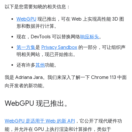
以下是您需要知晓的相关信息：
WebGPU
现已推出，可在 Web 上实现高性能 3D 图
形和数据并行计算。
现在，DevTools 可以替换网络
响应标头
。
第一方集
是
Privacy Sandbox
的一部分，可让组织声
明相关网站，现已开始推出。
还有许多
其他
功能。
我是 Adriana Jara。我们来深入了解一下 Chrome 113 中面
向开发者的新功能。
Web
GPU 现已推出。
WebGPU 是适用于 Web 的新 API
，它公开了现代硬件功
能，并允许在 GPU 上执行渲染和计算操作，类似于