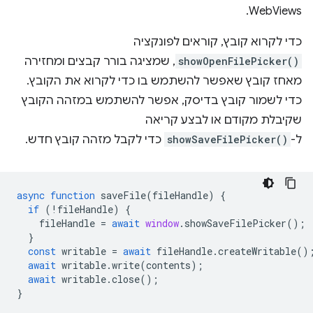
WebViews.
כדי לקרוא קובץ, קוראים לפונקציה
showOpenFilePicker()
, שמציגה בורר קבצים ומחזירה
מאחז קובץ שאפשר להשתמש בו כדי לקרוא את הקובץ.
כדי לשמור קובץ בדיסק, אפשר להשתמש במזהה הקובץ
שקיבלת מקודם או לבצע קריאה
ל-
showSaveFilePicker()
כדי לקבל מזהה קובץ חדש.
async
function
saveFile
(
fileHandle
)
{
if
(
!
fileHandle
)
{
fileHandle
=
await
window
.
showSaveFilePicker
();
}
const
writable
=
await
fileHandle
.
createWritable
()
await
writable
.
write
(
contents
);
await
writable
.
close
();
}