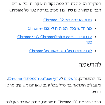
הסקירה הזו כוללת רק כמה נקודות עיקריות. בקישורים
הבאים מפורטים שינויים נוספים בגרסה 132 של Chrome.
נתוני הגרסה של Chrome 132
מה חדש בכלי הפיתוח ל-Chrome (132)
עדכונים ב-ChromeStatus.com לגבי Chrome
132
לוח הזמנים של הגרסאות של Chrome
להרשמה
כדי להתעדכן,
נרשמים
ל
ערוץ YouTube למפתחי Chrome
,
ומקבלים התראה באימייל בכל פעם שאנחנו משיקים סרטון
חדש.
ברגע שגרסת Chrome 133 תפורסם, נעדכן אתכם כאן לגבי