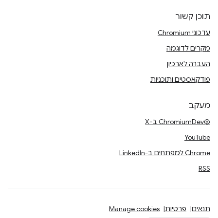
תוכן קשור
עדכוני Chromium
מקרים לדוגמה
העברה לארכיון
פודקאסטים ותוכניות
מעקב
@ChromiumDev ב-X
YouTube
Chrome למפתחים ב-LinkedIn
RSS
תנאים
פרטיות
Manage cookies