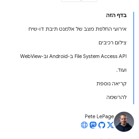
בדף הזה
אירועי החלפת מצב של אלמנט תיבת דו-שיח
צילום רכיבים
File System Access API ב-Android וב-WebView
ועוד.
קריאה נוספת
להרשמה
Pete LePage