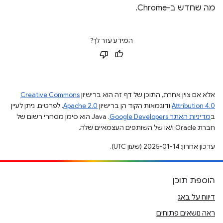
מה שחדש ב-Chrome.
המידע עזר לך?
אלא אם צוין אחרת, התוכן של דף זה הוא ברישיון
Creative Commons
Attribution 4.0
ודוגמאות הקוד הן ברישיון
Apache 2.0
. לפרטים, ניתן לעיין
ב
מדיניות האתר Google Developers‏
.‏ Java הוא סימן מסחרי רשום של
חברת Oracle ו/או של השותפים העצמאיים שלה.
עדכון אחרון: 2025-01-14 (שעון UTC).
הוספת תוכן
דיווח על באג
ראה נושאים פתוחים