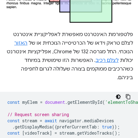
פלטפורמת האינטרנט מאפשרת לאפליקציית אינטרנט
לצלם טראק וידאו של הכרטיסייה הנוכחית או של
האזור
הנוכחי. החל מגרסה 132 של Chrome, אפליקציות אינטרנט
יכולות
לצלם רכיב
. האפשרות הזו שימושית במיוחד
כשהרכיבים ממוקמים בצורה שעלולה לגרום לחפיפה
ביניהם.
const
myElem
=
document
.
getElementById
(
'elementToSh
// Request screen sharing
const
stream
=
await
navigator
.
mediaDevices
.
getDisplayMedia
({
preferCurrentTab
:
true
});
const
[
videoTrack
]
=
stream
.
getVideoTracks
();