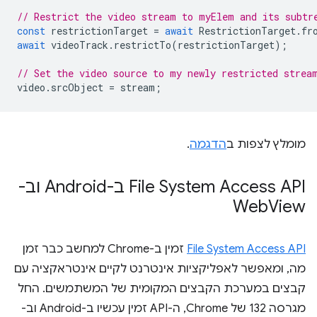
// Restrict the video stream to myElem and its subtr
const
restrictionTarget
=
await
RestrictionTarget
.
fr
await
videoTrack
.
restrictTo
(
restrictionTarget
);
// Set the video source to my newly restricted strea
video
.
srcObject
=
stream
;
מומלץ לצפות ב
הדגמה
.
File System Access API ב-Android וב-
Web
View
File System Access API
זמין ב-Chrome למחשב כבר זמן
מה, ומאפשר לאפליקציות אינטרנט לקיים אינטראקציה עם
קבצים במערכת הקבצים המקומית של המשתמשים. החל
מגרסה 132 של Chrome, ה-API זמין עכשיו ב-Android וב-