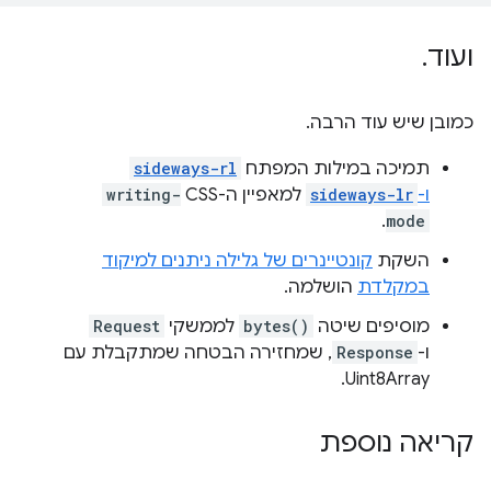
ועוד
.
כמובן שיש עוד הרבה.
תמיכה במילות המפתח
sideways-rl
ו-
sideways-lr
למאפיין ה-CSS
writing-
.
mode
השקת
קונטיינרים של גלילה ניתנים למיקוד
במקלדת
הושלמה.
מוסיפים שיטה
bytes()
לממשקי
Request
ו-
Response
, שמחזירה הבטחה שמתקבלת עם
Uint8Array.
קריאה נוספת