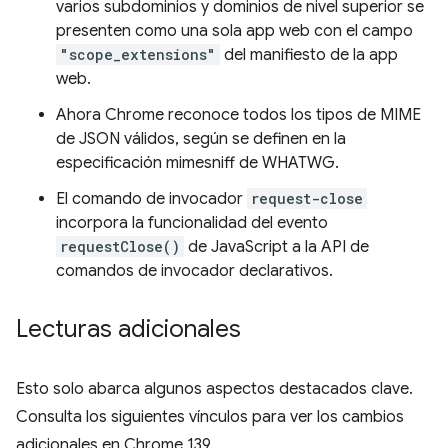
varios subdominios y dominios de nivel superior se
presenten como una sola app web con el campo
"scope_extensions"
del manifiesto de la app
web.
Ahora Chrome reconoce todos los tipos de MIME
de JSON válidos, según se definen en la
especificación mimesniff de WHATWG.
El comando de invocador
request-close
incorpora la funcionalidad del evento
requestClose()
de JavaScript a la API de
comandos de invocador declarativos.
Lecturas adicionales
Esto solo abarca algunos aspectos destacados clave.
Consulta los siguientes vínculos para ver los cambios
adicionales en Chrome 139.