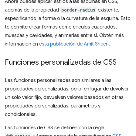
Ahora puedes aplicar estilos a las esquinas en CSS,
además de la propiedad
border-radius
existente,
especificando la forma o la curvatura de la esquina. Esto
te permite crear formas como círculos cuadrados,
muescas y cavidades, y animarlas entre sí. Obtén más
información en
esta publicación de Amit Sheen
.
Funciones personalizadas de CSS
Las funciones personalizadas son similares a las
propiedades personalizadas, pero, en lugar de devolver
un solo valor fijo, devuelven valores basados en otras
propiedades personalizadas, parámetros y
condicionales.
Las funciones de CSS se definen con la regla