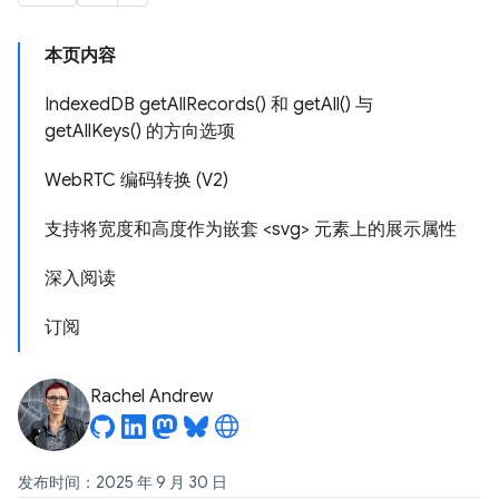
本页内容
IndexedDB getAllRecords() 和 getAll() 与
getAllKeys() 的方向选项
WebRTC 编码转换 (V2)
支持将宽度和高度作为嵌套 <svg> 元素上的展示属性
深入阅读
订阅
Rachel Andrew
发布时间：2025 年 9 月 30 日