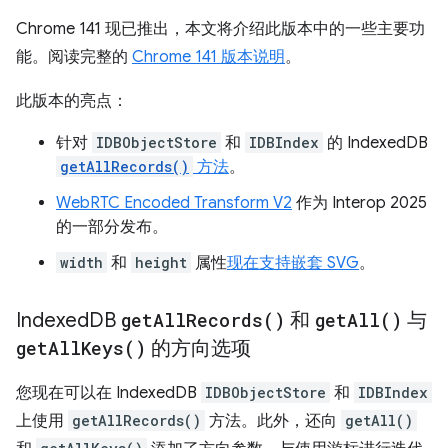
Chrome 141 现已推出，本文将介绍此版本中的一些主要功
能。阅读完整的
Chrome 141 版本说明
。
此版本的亮点：
针对
IDBObjectStore
和
IDBIndex
的 IndexedDB
getAllRecords()
方法
。
WebRTC Encoded Transform V2
作为 Interop 2025
的一部分发布。
width
和
height
属性
现在支持嵌套 SVG
。
Indexed
DB
get
All
Records(
)
和
get
All(
)
与
get
All
Keys(
)
的方向选项
您现在可以在 IndexedDB
IDBObjectStore
和
IDBIndex
上使用
getAllRecords()
方法。此外，还向
getAll()