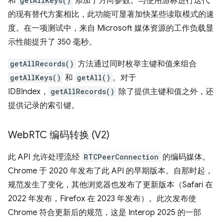
和
getAllKeys()
添加了方向参数。与使用游标进行迭代
的现有替代方案相比，此功能可显著加快某些读取模式的速
度。在一项测试中，来自 Microsoft 媒体资源的工作负载显
示性能提升了 350 毫秒。
getAllRecords()
方法通过同时枚举主键和值来组合
getAllKeys()
和
getAll()
。对于
IDBIndex，
getAllRecords()
除了提供主键和值之外，还
提供记录的索引键。
Web
RTC 编码转换 (V2)
此 API 允许处理流经
RTCPeerConnection
的编码媒体。
Chrome 于 2020 年发布了此 API 的早期版本。自那时起，
规范发生了变化，其他浏览器也发布了更新版本（Safari 在
2022 年发布，Firefox 在 2023 年发布）。此次发布使
Chrome 符合更新后的规范，这是 Interop 2025 的一部