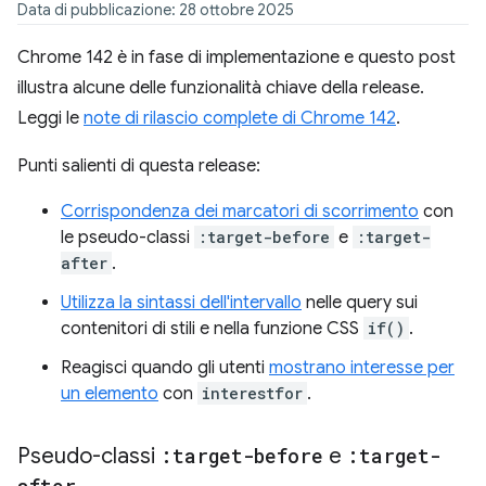
Data di pubblicazione: 28 ottobre 2025
Chrome 142 è in fase di implementazione e questo post
illustra alcune delle funzionalità chiave della release.
Leggi le
note di rilascio complete di Chrome 142
.
Punti salienti di questa release:
Corrispondenza dei marcatori di scorrimento
con
le pseudo-classi
:target-before
e
:target-
after
.
Utilizza la sintassi dell'intervallo
nelle query sui
contenitori di stili e nella funzione CSS
if()
.
Reagisci quando gli utenti
mostrano interesse per
un elemento
con
interestfor
.
Pseudo-classi
:target-before
e
:target-