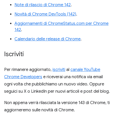
Note di rilascio di Chrome 142
.
Novità di Chrome DevTools (142)
.
Aggiornamenti di ChromeStatus.com per Chrome
142
.
Calendario delle release di Chrome
.
Iscriviti
Per rimanere aggiornato,
iscriviti
al
canale YouTube
Chrome Developers
e riceverai una notifica via email
ogni volta che pubblichiamo un nuovo video. Oppure
seguici su X o LinkedIn per nuovi articoli e post del blog.
Non appena verrà rilasciata la versione 143 di Chrome, ti
aggiorneremo sulle novità di Chrome.