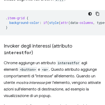
.
item-grid
{
background-color
:
if
(
style
(
attr
(
data
-columns
,
type
}
Invoker degli interessi (attributo
interestfor
)
Chrome aggiunge un attributo
interestfor
agli
elementi
<button>
e
<a>
. Questo attributo aggiunge
comportamenti di "interesse" all'elemento. Quando un
utente
mostra interesse
per l'elemento, vengono attivate
azioni sull'elemento di destinazione, ad esempio la
visualizzazione di un popup.