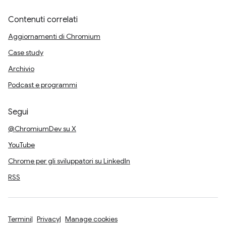
Contenuti correlati
Aggiornamenti di Chromium
Case study
Archivio
Podcast e programmi
Segui
@ChromiumDev su X
YouTube
Chrome per gli sviluppatori su LinkedIn
RSS
Termini
Privacy
Manage cookies