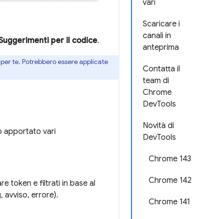
vari
Scaricare i
canali in
Suggerimenti per il codice
.
anteprima
per te. Potrebbero essere applicate
Contatta il
team di
Chrome
DevTools
Novità di
o apportato vari
DevTools
Chrome 143
Chrome 142
 token e filtrati in base al
, avviso, errore).
Chrome 141