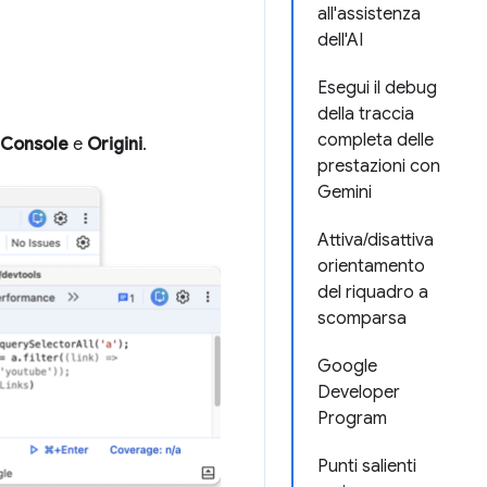
all'assistenza
dell'AI
Esegui il debug
della traccia
completa delle
Console
e
Origini
.
prestazioni con
Gemini
Attiva/disattiva
orientamento
del riquadro a
scomparsa
Google
Developer
Program
Punti salienti