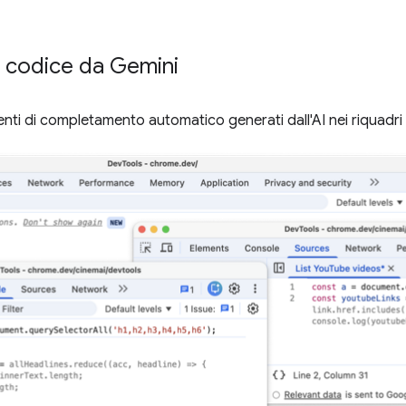
l codice da Gemini
nti di completamento automatico generati dall'AI nei riquadri