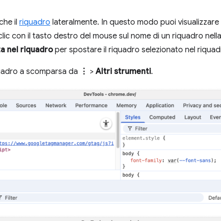
che il
riquadro
lateralmente. In questo modo puoi visualizzare 
ai clic con il tasto destro del mouse sul nome di un riquadro nel
a nel riquadro
per spostare il riquadro selezionato nel riquad
riquadro a scomparsa da
⋮
>
Altri strumenti
.