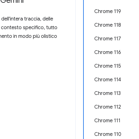
n Gemini
Chrome 119
ell'intera traccia, delle
Chrome 118
 contesto specifico, tutto
mento in modo più olistico
Chrome 117
Chrome 116
Chrome 115
Chrome 114
Chrome 113
Chrome 112
Chrome 111
Chrome 110