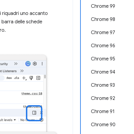
Chrome 99
i riquadri uno accanto
Chrome 98
la barra delle schede
ro.
Chrome 97
Chrome 96
Chrome 95
Chrome 94
Chrome 93
Chrome 92
Chrome 91
Chrome 90