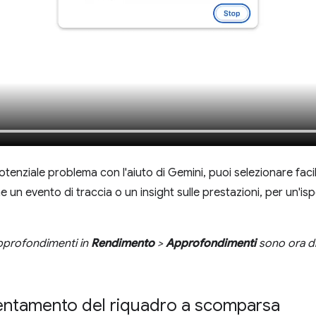
otenziale problema con l'aiuto di Gemini, puoi selezionare fac
 un evento di traccia o un insight sulle prestazioni, per un'i
approfondimenti in
Rendimento
>
Approfondimenti
sono ora di
rientamento del riquadro a scomparsa