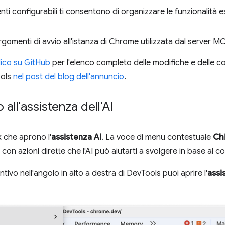
nti configurabili ti consentono di organizzare le funzionalità 
rgomenti di avvio all'istanza di Chrome utilizzata dal server MC
ico su GitHub
per l'elenco completo delle modifiche e delle co
ools
nel post del blog dell'annuncio
.
all'assistenza dell'AI
k che aprono l'
assistenza AI
. La voce di menu contestuale
Chi
con azioni dirette che l'AI può aiutarti a svolgere in base al c
ivo nell'angolo in alto a destra di DevTools puoi aprire l'
assi