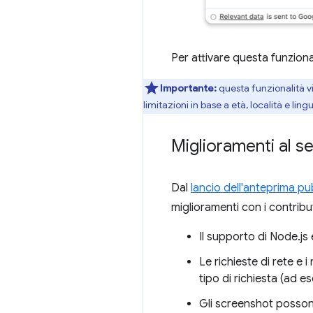
Per attivare questa funzional
Importante:
questa funzionalità v
limitazioni in base a età, località e lin
Miglioramenti al s
Dal
lancio dell'anteprima pu
miglioramenti con i contribut
Il supporto di Node.js
Le richieste di rete e 
tipo di richiesta (ad es
Gli screenshot possono