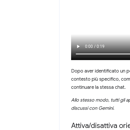
Dopo aver identificato un p
contesto più specifico, come
continuare la stessa chat.
Allo stesso modo, tutti gli 
discussi con Gemini.
Attiva
/
disattiva o