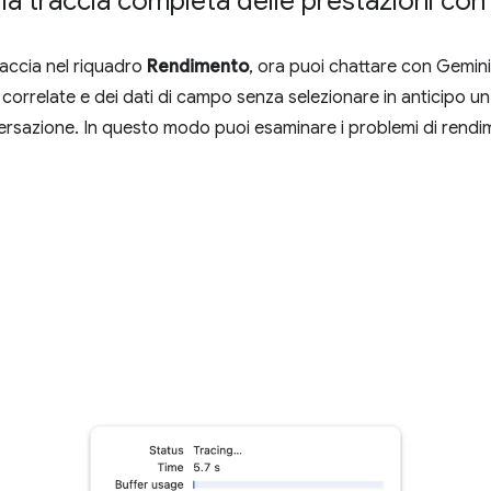
lla traccia completa delle prestazioni co
accia nel riquadro
Rendimento
, ora puoi chattare con Gemini d
correlate e dei dati di campo senza selezionare in anticipo un
nversazione. In questo modo puoi esaminare i problemi di rendi