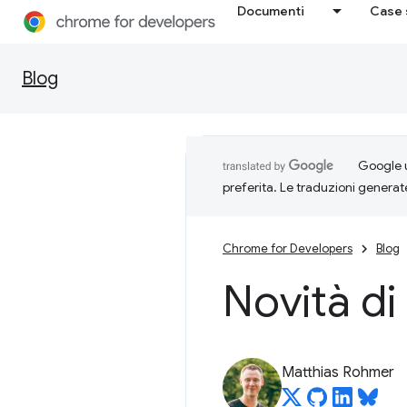
Documenti
Case 
Blog
Google u
preferita. Le traduzioni generat
Chrome for Developers
Blog
Novità di
Matthias Rohmer