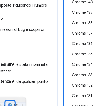
Chrome 140
esposte, riducendo il rumore
Chrome 139
P.
Chrome 138
rrezioni di bug e scopri di
Chrome 137
Chrome 136
Chrome 135
Chrome 134
edi all'AI
è stata rinominata
ontesto.
Chrome 133
stenza AI
da qualsiasi punto
Chrome 132
Chrome 131