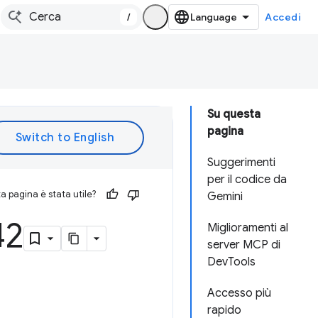
/
Accedi
Su questa
pagina
Suggerimenti
per il codice da
 pagina è stata utile?
Gemini
42
Miglioramenti al
server MCP di
DevTools
Accesso più
rapido