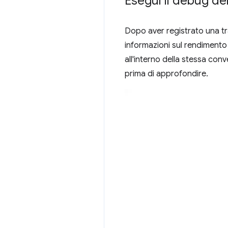
Esegui il debug de
Dopo aver registrato una tr
informazioni sul rendimento 
all'interno della stessa co
prima di approfondire.