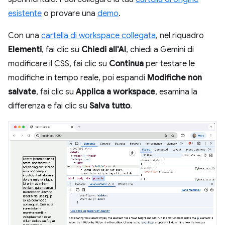
esistente
o provare una
demo
.
Con una
cartella di workspace collegata
, nel riquadro
Elementi
, fai clic su
Chiedi all'AI
, chiedi a Gemini di
modificare il CSS, fai clic su
Continua
per testare le
modifiche in tempo reale, poi espandi
Modifiche non
salvate
, fai clic su
Applica a workspace
, esamina la
differenza e fai clic su
Salva tutto
.