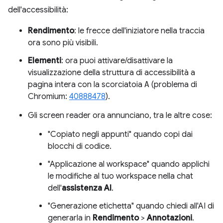
dell'accessibilità:
Rendimento
: le frecce dell'iniziatore nella traccia
ora sono più visibili.
Elementi
: ora puoi attivare/disattivare la
visualizzazione della struttura di accessibilità a
pagina intera con la scorciatoia
A
(problema di
Chromium:
40888478
).
Gli screen reader ora annunciano, tra le altre cose:
"Copiato negli appunti" quando copi dai
blocchi di codice.
"Applicazione al workspace" quando applichi
le modifiche al tuo workspace nella chat
dell'
assistenza AI
.
"Generazione etichetta" quando chiedi all'AI di
generarla in
Rendimento
>
Annotazioni
.