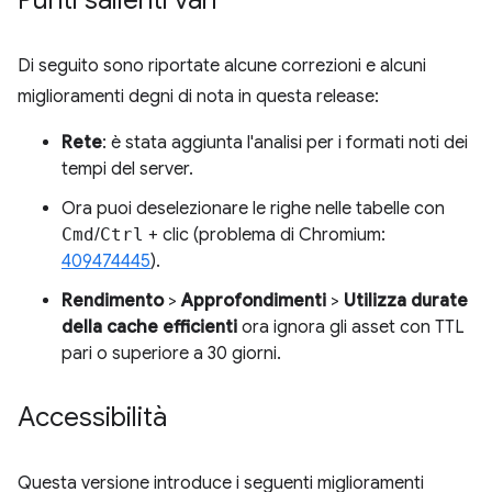
Punti salienti vari
Di seguito sono riportate alcune correzioni e alcuni
miglioramenti degni di nota in questa release:
Rete
: è stata aggiunta l'analisi per i formati noti dei
tempi del server.
Ora puoi deselezionare le righe nelle tabelle con
Cmd
/
Ctrl
+ clic (problema di Chromium:
409474445
).
Rendimento
>
Approfondimenti
>
Utilizza durate
della cache efficienti
ora ignora gli asset con TTL
pari o superiore a 30 giorni.
Accessibilità
Questa versione introduce i seguenti miglioramenti