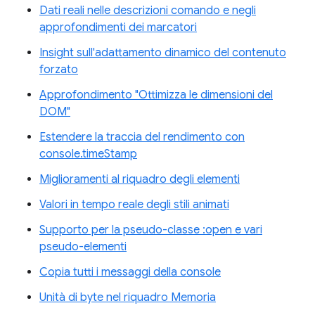
Dati reali nelle descrizioni comando e negli
approfondimenti dei marcatori
Insight sull'adattamento dinamico del contenuto
forzato
Approfondimento "Ottimizza le dimensioni del
DOM"
Estendere la traccia del rendimento con
console.timeStamp
Miglioramenti al riquadro degli elementi
Valori in tempo reale degli stili animati
Supporto per la pseudo-classe :open e vari
pseudo-elementi
Copia tutti i messaggi della console
Unità di byte nel riquadro Memoria