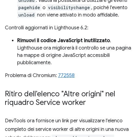
unload
. Valuta la possibilità di utilizzare gli eventi
pagehide
o
visibilitychange
, poiché l'evento
unload
non viene attivato in modo affidabile.
Controlli aggiornati in Lighthouse 6.2:
Rimuovi il codice JavaScript inutilizzato
.
Lighthouse ora migliorerà il controllo se una pagina
ha mappe di origine JavaScript accessibili
pubblicamente.
Problema di Chromium:
772558
Ritiro dell'elenco "Altre origini" nel
riquadro Service worker
DevTools ora fornisce un link per visualizzare l'elenco
completo dei service worker di altre origini in una nuova