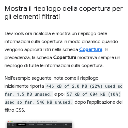
Mostra il riepilogo della copertura per
gli elementi filtrati
DevTools ora ricalcola e mostra un riepilogo delle
informazioni sulla copertura in modo dinamico quando
vengono applicati filtri nella scheda
Copertura
. In
precedenza, la scheda
Copertura
mostrava sempre un
riepilogo di tutte le informazioni sulla copertura.
Nell'esempio seguente, nota come il riepilogo
inizialmente riporta
446 kB of 2.0 MB (22%) used so
far. 1.5 MB unused.
e poi
57 kB of 604 kB (10%)
used so far. 546 kB unused.
dopo l'applicazione del
filtro CSS.