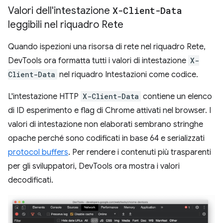
Valori dell'intestazione
X-Client-Data
leggibili nel riquadro Rete
Quando ispezioni una risorsa di rete nel riquadro Rete,
DevTools ora formatta tutti i valori di intestazione
X-
Client-Data
nel riquadro Intestazioni come codice.
L'intestazione HTTP
X-Client-Data
contiene un elenco
di ID esperimento e flag di Chrome attivati nel browser. I
valori di intestazione non elaborati sembrano stringhe
opache perché sono codificati in base 64 e serializzati
protocol buffers
. Per rendere i contenuti più trasparenti
per gli sviluppatori, DevTools ora mostra i valori
decodificati.