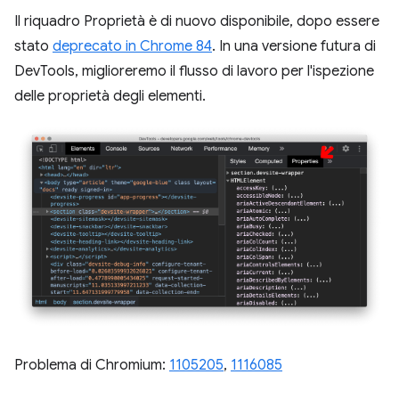
Il riquadro Proprietà è di nuovo disponibile, dopo essere
stato
deprecato in Chrome 84
. In una versione futura di
DevTools, miglioreremo il flusso di lavoro per l'ispezione
delle proprietà degli elementi.
Problema di Chromium:
1105205
,
1116085