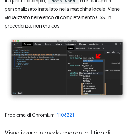
In questo esempio,
'Noto Sans'
è un carattere
personalizzato installato nella macchina locale. Viene
visualizzato nell'elenco di completamento CSS. In
precedenza, non era così.
Problema di Chromium:
1106221
Visualizzare in modo coerente il tipo di