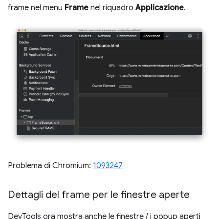
frame nel menu
Frame
nel riquadro
Applicazione
.
Problema di Chromium:
1093247
Dettagli del frame per le finestre aperte
DevTools ora mostra anche le finestre / i popup aperti