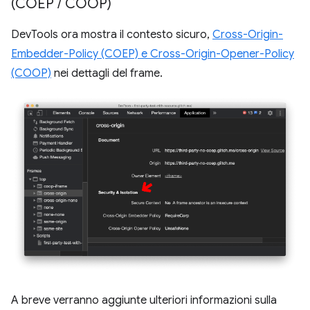
(COEP
/
COOP)
DevTools ora mostra il contesto sicuro,
Cross-Origin-
Embedder-Policy (COEP) e Cross-Origin-Opener-Policy
(COOP)
nei dettagli del frame.
A breve verranno aggiunte ulteriori informazioni sulla