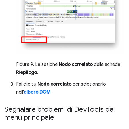
Figura 9. La sezione
Nodo correlato
della scheda
Riepilogo
.
Fai clic su
Nodo correlato
per selezionarlo
nell'
albero DOM
.
Segnalare problemi di Dev
Tools dal
menu principale