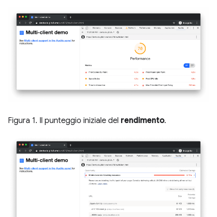
Figura 1. Il punteggio iniziale del
rendimento
.