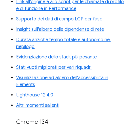
Link all'origine e allo script per le chiamate di profilo
e di funzione in Performance
Supporto dei dati di campo LCP per fase
Insight sull'albero delle dipendenze di rete
Durata anziché tempo totale e autonomo nel
riepilogo
Evidenziazione dello stack più pesante
Stati vuoti migliorati per vari riquadri
Visualizzazione ad albero dell'accessibilità in
Elements
Lighthouse 12.4.0
Altri momenti salienti
Chrome 134