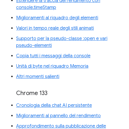
Estendere la traccia del rendimento con
console.timeStamp
Miglioramenti al riquadro degli elementi
Valori in tempo reale degli stili animati
Supporto per la pseudo-classe :open e vari
pseudo-elementi
Copia tutti i messaggi della console
Unità di byte nel riquadro Memoria
Altri momenti salienti
Chrome 133
Cronologia della chat AI persistente
Miglioramenti al pannello del rendimento
Approfondimento sulla pubblicazione delle