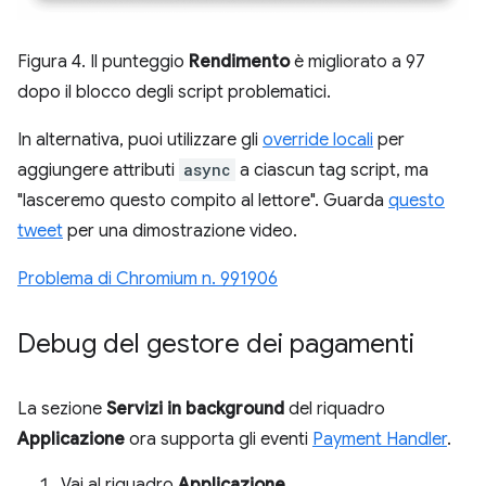
Figura 4. Il punteggio
Rendimento
è migliorato a 97
dopo il blocco degli script problematici.
In alternativa, puoi utilizzare gli
override locali
per
aggiungere attributi
async
a ciascun tag script, ma
"lasceremo questo compito al lettore". Guarda
questo
tweet
per una dimostrazione video.
Problema di Chromium n. 991906
Debug del gestore dei pagamenti
La sezione
Servizi in background
del riquadro
Applicazione
ora supporta gli eventi
Payment Handler
.
Vai al riquadro
Applicazione
.