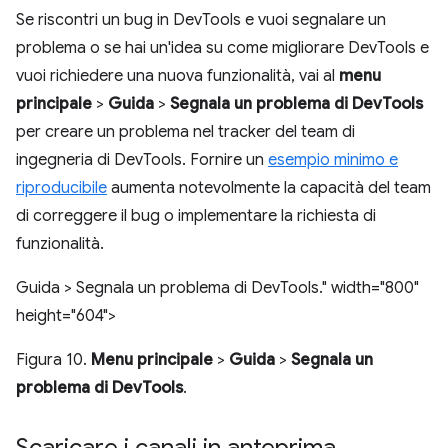
Se riscontri un bug in DevTools e vuoi segnalare un
problema o se hai un'idea su come migliorare DevTools e
vuoi richiedere una nuova funzionalità, vai al
menu
principale
>
Guida
>
Segnala un problema di DevTools
per creare un problema nel tracker del team di
ingegneria di DevTools. Fornire un
esempio minimo e
riproducibile
aumenta notevolmente la capacità del team
di correggere il bug o implementare la richiesta di
funzionalità.
Guida > Segnala un problema di DevTools." width="800"
height="604">
Figura 10.
Menu principale
>
Guida
>
Segnala un
problema di DevTools
.
Scaricare i canali in anteprima