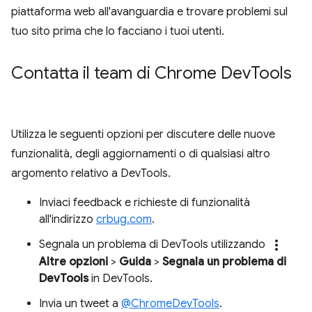
piattaforma web all'avanguardia e trovare problemi sul
tuo sito prima che lo facciano i tuoi utenti.
Contatta il team di Chrome Dev
Tools
Utilizza le seguenti opzioni per discutere delle nuove
funzionalità, degli aggiornamenti o di qualsiasi altro
argomento relativo a DevTools.
Inviaci feedback e richieste di funzionalità
all'indirizzo
crbug.com
.
more_vert
Segnala un problema di DevTools utilizzando
Altre opzioni
>
Guida
>
Segnala un problema di
DevTools
in DevTools.
Invia un tweet a
@ChromeDevTools
.