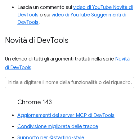
Lascia un commento sui
video di YouTube Novità di
DevTools
o sui
video di YouTube Suggerimenti di
DevTools
.
Novità di Dev
Tools
Un elenco di tutti gli argomenti trattati nella serie
Novità
di DevTools
.
Chrome 143
Aggiornamenti del server MCP di DevTools
Condivisione migliorata delle tracce
Supporto per @starting-style