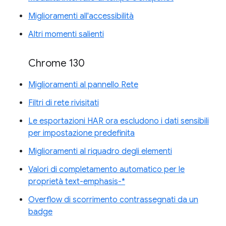
Miglioramenti all'accessibilità
Altri momenti salienti
Chrome 130
Miglioramenti al pannello Rete
Filtri di rete rivisitati
Le esportazioni HAR ora escludono i dati sensibili
per impostazione predefinita
Miglioramenti al riquadro degli elementi
Valori di completamento automatico per le
proprietà text-emphasis-*
Overflow di scorrimento contrassegnati da un
badge