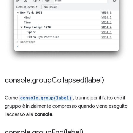
console
.
groupCollapsed(
label)
Come
console.group(label)
, tranne per il fatto che il
gruppo è inizialmente compresso quando viene eseguito
l'accesso alla
console
.
console
.
groupEnd(
label)