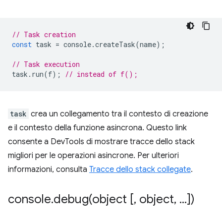
// Task creation
const
task
=
console
.
createTask
(
name
);
// Task execution
task
.
run
(
f
);
// instead of f();
task
crea un collegamento tra il contesto di creazione
e il contesto della funzione asincrona. Questo link
consente a DevTools di mostrare tracce dello stack
migliori per le operazioni asincrone. Per ulteriori
informazioni, consulta
Tracce dello stack collegate
.
console
.
debug(
object [
,
object
,
.
.
.
])