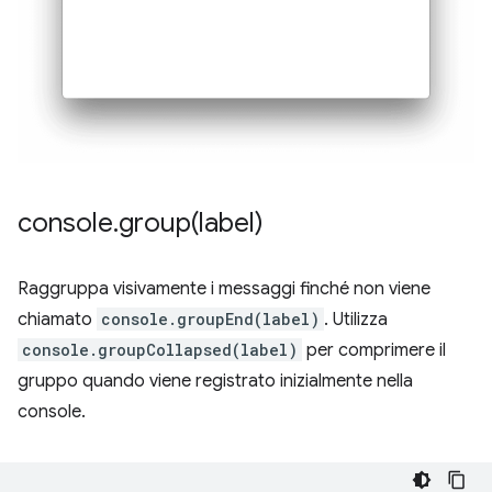
console
.
group(
label)
Raggruppa visivamente i messaggi finché non viene
chiamato
console.groupEnd(label)
. Utilizza
console.groupCollapsed(label)
per comprimere il
gruppo quando viene registrato inizialmente nella
console.