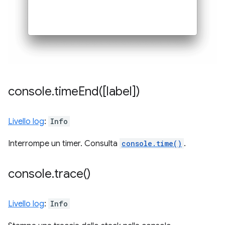
console
.
timeEnd(
[label])
Livello log
:
Info
Interrompe un timer. Consulta
console.time()
.
console
.
trace(
)
Livello log
:
Info