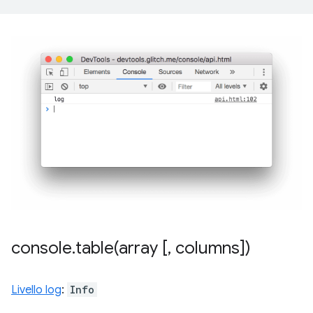
console
.
table(
array [
,
columns])
Livello log
:
Info