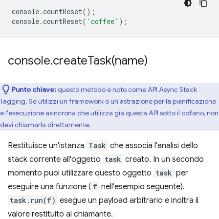
console
.
countReset
();
console
.
countReset
(
'coffee'
);
console
.
createTask(
name)
Punto chiave:
questo metodo è noto come API Async Stack
Tagging. Se utilizzi un framework o un'astrazione per la pianificazione
e l'esecuzione asincrona che utilizza già questa API sotto il cofano, non
devi chiamarla direttamente.
Restituisce un'istanza
Task
che associa l'analisi dello
stack corrente all'oggetto
task
creato. In un secondo
momento puoi utilizzare questo oggetto
task
per
eseguire una funzione (
f
nell'esempio seguente).
task.run(f)
esegue un payload arbitrario e inoltra il
valore restituito al chiamante.