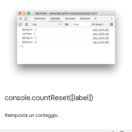
console
.
countReset(
[label])
Reimposta un conteggio.