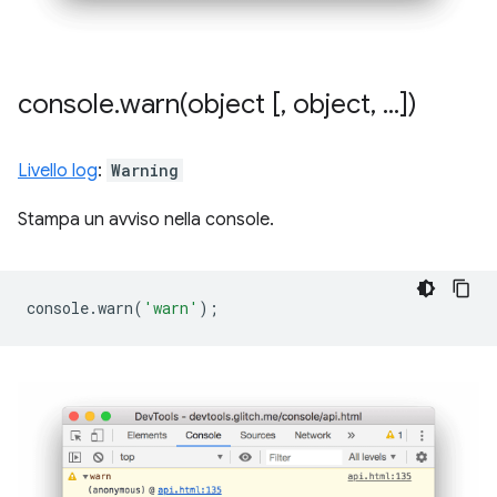
console
.
warn(
object [
,
object
,
.
.
.
])
Livello log
:
Warning
Stampa un avviso nella console.
console
.
warn
(
'warn'
);