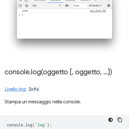
console
.
log(
oggetto [
,
oggetto
,
.
.
.
])
Livello log
:
Info
Stampa un messaggio nella console.
console
.
log
(
'log'
);