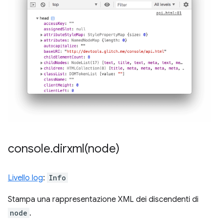
console
.
dirxml(
node)
Livello log
:
Info
Stampa una rappresentazione XML dei discendenti di
node
.