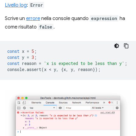
Livello log
:
Error
Scrive un
errore
nella console quando
expression
ha
come risultato
false
.
const
x
=
5
;
const
y
=
3
;
const
reason
=
'x is expected to be less than y'
;
console
.
assert
(
x
 < 
y
,
{
x
,
y
,
reason
});