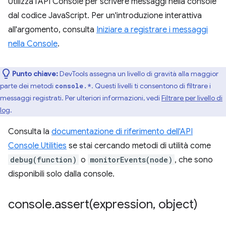
Utilizza l'API Console per scrivere messaggi nella console
dal codice JavaScript. Per un'introduzione interattiva
all'argomento, consulta
Iniziare a registrare i messaggi
nella Console
.
Punto chiave:
DevTools assegna un livello di gravità alla maggior
parte dei metodi
. Questi livelli ti consentono di filtrare i
console.*
messaggi registrati. Per ulteriori informazioni, vedi
Filtrare per livello di
log
.
Consulta la
documentazione di riferimento dell'API
Console Utilities
se stai cercando metodi di utilità come
debug(function)
o
monitorEvents(node)
, che sono
disponibili solo dalla console.
console
.
assert(
expression
,
object)