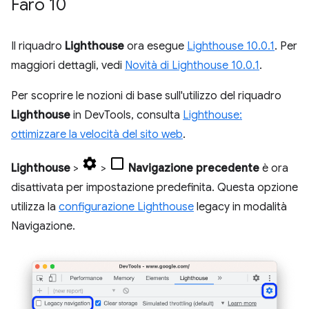
Faro 10
Il riquadro
Lighthouse
ora esegue
Lighthouse 10.0.1
. Per
maggiori dettagli, vedi
Novità di Lighthouse 10.0.1
.
Per scoprire le nozioni di base sull'utilizzo del riquadro
Lighthouse
in DevTools, consulta
Lighthouse:
ottimizzare la velocità del sito web
.
Lighthouse
>
>
Navigazione precedente
è ora
disattivata per impostazione predefinita. Questa opzione
utilizza la
configurazione Lighthouse
legacy in modalità
Navigazione.