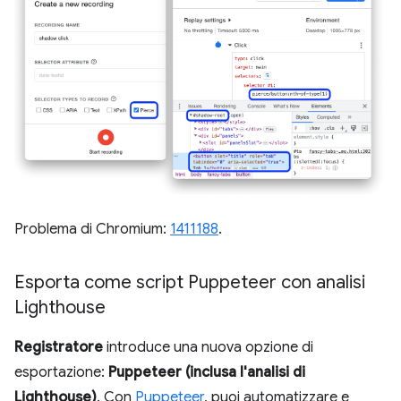
Problema di Chromium:
1411188
.
Esporta come script Puppeteer con analisi
Lighthouse
Registratore
introduce una nuova opzione di
esportazione:
Puppeteer (inclusa l'analisi di
Lighthouse)
. Con
Puppeteer
, puoi automatizzare e