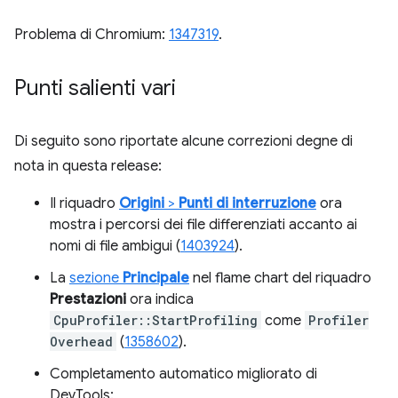
Problema di Chromium:
1347319
.
Punti salienti vari
Di seguito sono riportate alcune correzioni degne di
nota in questa release:
Il riquadro
Origini
>
Punti di interruzione
ora
mostra i percorsi dei file differenziati accanto ai
nomi di file ambigui (
1403924
).
La
sezione
Principale
nel flame chart del riquadro
Prestazioni
ora indica
CpuProfiler::StartProfiling
come
Profiler
Overhead
(
1358602
).
Completamento automatico migliorato di
DevTools: