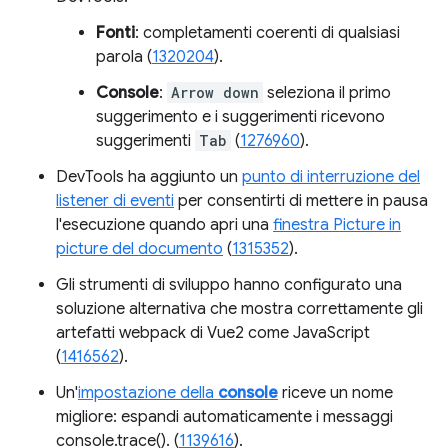
Fonti
: completamenti coerenti di qualsiasi
parola (
1320204
).
Console
:
Arrow down
seleziona il primo
suggerimento e i suggerimenti ricevono
suggerimenti
Tab
(
1276960
).
DevTools ha aggiunto un
punto di interruzione del
listener di eventi
per consentirti di mettere in pausa
l'esecuzione quando apri una
finestra Picture in
picture del documento
(
1315352
).
Gli strumenti di sviluppo hanno configurato una
soluzione alternativa che mostra correttamente gli
artefatti webpack di Vue2 come JavaScript
(
1416562
).
Un'
impostazione della
console
riceve un nome
migliore: espandi automaticamente i messaggi
console.trace(). (
1139616
).