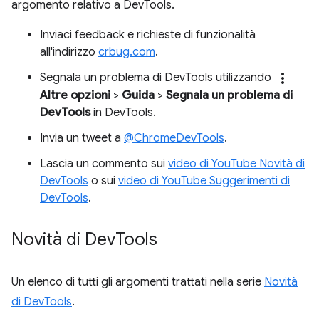
argomento relativo a DevTools.
Inviaci feedback e richieste di funzionalità
all'indirizzo
crbug.com
.
more_vert
Segnala un problema di DevTools utilizzando
Altre opzioni
>
Guida
>
Segnala un problema di
DevTools
in DevTools.
Invia un tweet a
@ChromeDevTools
.
Lascia un commento sui
video di YouTube Novità di
DevTools
o sui
video di YouTube Suggerimenti di
DevTools
.
Novità di Dev
Tools
Un elenco di tutti gli argomenti trattati nella serie
Novità
di DevTools
.