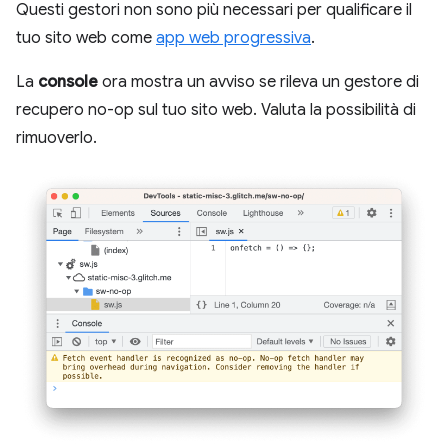
Questi gestori non sono più necessari per qualificare il
tuo sito web come
app web progressiva
.
La
console
ora mostra un avviso se rileva un gestore di
recupero no-op sul tuo sito web. Valuta la possibilità di
rimuoverlo.