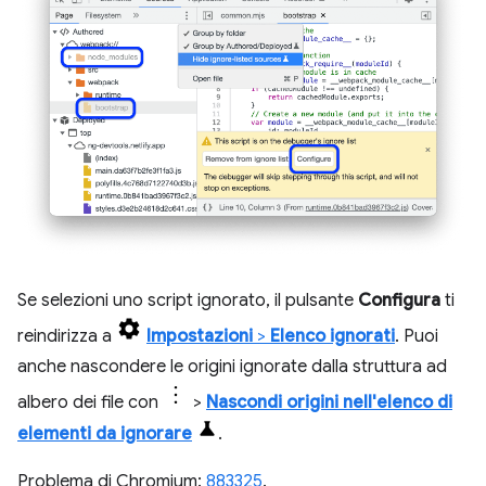
Se selezioni uno script ignorato, il pulsante
Configura
ti
reindirizza a
Impostazioni
>
Elenco ignorati
. Puoi
anche nascondere le origini ignorate dalla struttura ad
albero dei file con
>
Nascondi origini nell'elenco di
elementi da ignorare
.
Problema di Chromium:
883325
.