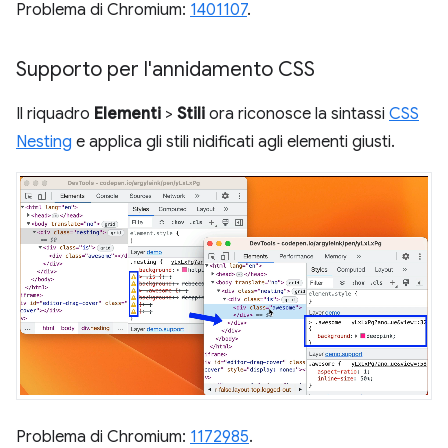
Problema di Chromium:
1401107
.
Supporto per l'annidamento CSS
Il riquadro
Elementi
>
Stili
ora riconosce la sintassi
CSS
Nesting
e applica gli stili nidificati agli elementi giusti.
Problema di Chromium:
1172985
.