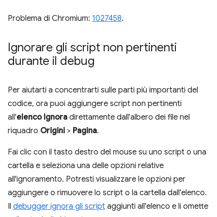
Problema di Chromium:
1027458
.
Ignorare gli script non pertinenti
durante il debug
Per aiutarti a concentrarti sulle parti più importanti del
codice, ora puoi aggiungere script non pertinenti
all'
elenco Ignora
direttamente dall'albero dei file nel
riquadro
Origini
>
Pagina
.
Fai clic con il tasto destro del mouse su uno script o una
cartella e seleziona una delle opzioni relative
all'ignoramento. Potresti visualizzare le opzioni per
aggiungere o rimuovere lo script o la cartella dall'elenco.
Il
debugger ignora gli script
aggiunti all'elenco e li omette