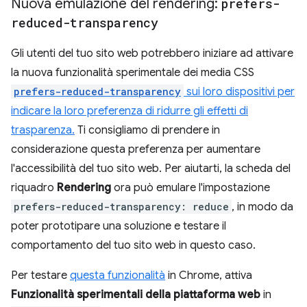
Nuova emulazione del rendering:
prefers-
reduced-transparency
Gli utenti del tuo sito web potrebbero iniziare ad attivare
la nuova funzionalità sperimentale dei media CSS
prefers-reduced-transparency
sui loro dispositivi per
indicare la loro preferenza di ridurre gli effetti di
trasparenza.
Ti consigliamo di prendere in
considerazione questa preferenza per aumentare
l'accessibilità del tuo sito web. Per aiutarti, la scheda del
riquadro
Rendering
ora può emulare l'impostazione
prefers-reduced-transparency: reduce
, in modo da
poter prototipare una soluzione e testare il
comportamento del tuo sito web in questo caso.
Per testare
questa funzionalità
in Chrome, attiva
Funzionalità sperimentali della piattaforma web
in