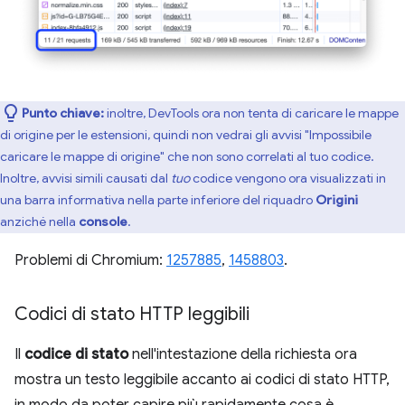
Punto chiave:
inoltre, DevTools ora non tenta di caricare le mappe
di origine per le estensioni, quindi non vedrai gli avvisi "Impossibile
caricare le mappe di origine" che non sono correlati al tuo codice.
Inoltre, avvisi simili causati dal
tuo
codice vengono ora visualizzati in
una barra informativa nella parte inferiore del riquadro
Origini
anziché nella
console
.
Problemi di Chromium:
1257885
,
1458803
.
Codici di stato HTTP leggibili
Il
codice di stato
nell'intestazione della richiesta ora
mostra un testo leggibile accanto ai codici di stato HTTP,
in modo da poter capire più rapidamente cosa è