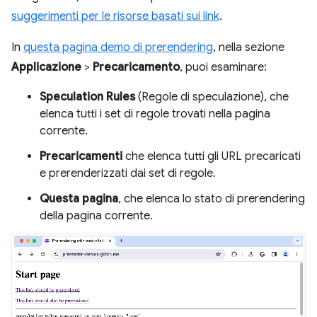
suggerimenti per le risorse basati sui link
.
In
questa pagina demo di prerendering
, nella sezione
Applicazione
>
Precaricamento
, puoi esaminare:
Speculation Rules
(Regole di speculazione), che
elenca tutti i set di regole trovati nella pagina
corrente.
Precaricamenti
che elenca tutti gli URL precaricati
e prerenderizzati dai set di regole.
Questa pagina
, che elenca lo stato di prerendering
della pagina corrente.