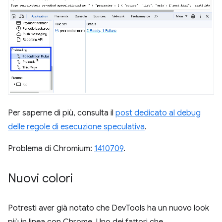
Per saperne di più, consulta il
post dedicato al debug
delle regole di esecuzione speculativa
.
Problema di Chromium:
1410709
.
Nuovi colori
Potresti aver già notato che DevTools ha un nuovo look
più in linea con Chrome. Uno dei fattori che