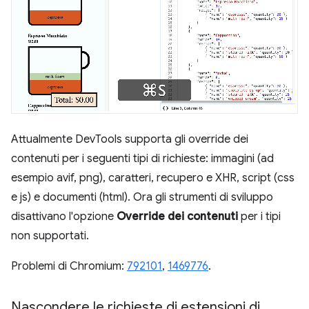
Attualmente DevTools supporta gli override dei
contenuti per i seguenti tipi di richieste: immagini (ad
esempio avif, png), caratteri, recupero e XHR, script (css
e js) e documenti (html). Ora gli strumenti di sviluppo
disattivano l'opzione
Override dei contenuti
per i tipi
non supportati.
Problemi di Chromium:
792101
,
1469776
.
Nascondere le richieste di estensioni di