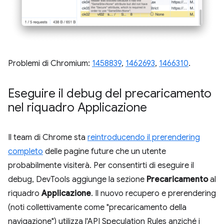
Problemi di Chromium:
1458839
,
1462693
,
1466310
.
Eseguire il debug del precaricamento
nel riquadro Applicazione
Il team di Chrome sta
reintroducendo il prerendering
completo
delle pagine future che un utente
probabilmente visiterà. Per consentirti di eseguire il
debug, DevTools aggiunge la sezione
Precaricamento
al
riquadro
Applicazione
. Il nuovo recupero e prerendering
(noti collettivamente come "precaricamento della
navigazione") utilizza l'API Speculation Rules anziché i