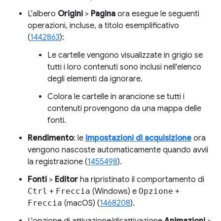
L'albero
Origini
>
Pagina
ora esegue le seguenti
operazioni, incluse, a titolo esemplificativo
(
1442863
):
Le cartelle vengono visualizzate in grigio se
tutti i loro contenuti sono inclusi nell'elenco
degli elementi da ignorare.
Colora le cartelle in arancione se tutti i
contenuti provengono da una mappa delle
fonti.
Rendimento
: le
impostazioni di acquisizione
ora
vengono nascoste automaticamente quando avvii
la registrazione (
1455498
).
Fonti
>
Editor
ha ripristinato il comportamento di
Ctrl
+
Freccia
(Windows) e
Opzione
+
Freccia
(macOS) (
1468208
).