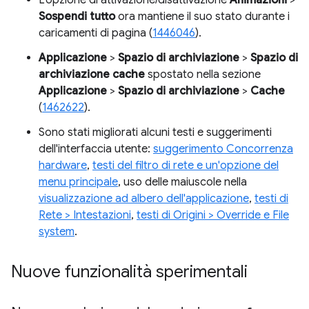
L'opzione di attivazione/disattivazione
Animazioni
>
Sospendi tutto
ora mantiene il suo stato durante i
caricamenti di pagina (
1446046
).
Applicazione
>
Spazio di archiviazione
>
Spazio di
archiviazione cache
spostato nella sezione
Applicazione
>
Spazio di archiviazione
>
Cache
(
1462622
).
Sono stati migliorati alcuni testi e suggerimenti
dell'interfaccia utente:
suggerimento Concorrenza
hardware
,
testi del filtro di rete e un'opzione del
menu principale
, uso delle maiuscole nella
visualizzazione ad albero dell'applicazione
,
testi di
Rete > Intestazioni
,
testi di Origini > Override e File
system
.
Nuove funzionalità sperimentali