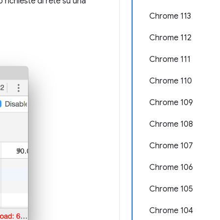
o richieste di rete su una
Chrome 113
Chrome 112
Chrome 111
Chrome 110
Chrome 109
Chrome 108
Chrome 107
Chrome 106
Chrome 105
Chrome 104