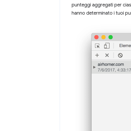
punteggi aggregati per ciasc
hanno determinato i tuoi pun