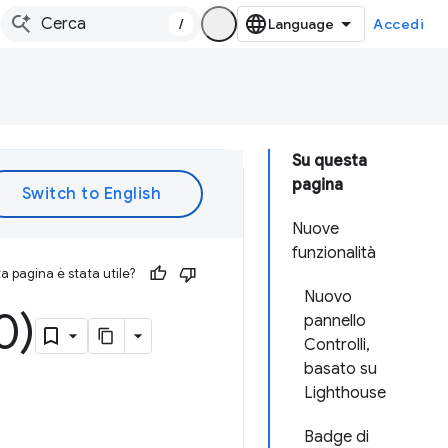
/
Accedi
Su questa
pagina
Nuove
funzionalità
 pagina è stata utile?
Nuovo
0)
pannello
Controlli,
basato su
Lighthouse
Badge di