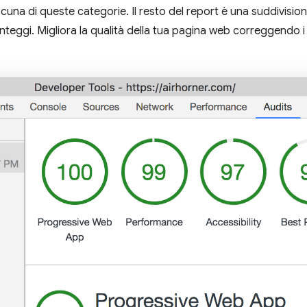
una di queste categorie. Il resto del report è una suddivision
teggi. Migliora la qualità della tua pagina web correggendo i 