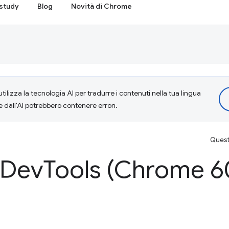
study
Blog
Novità di Chrome
tilizza la tecnologia AI per tradurre i contenuti nella tua lingua
e dall'AI potrebbero contenere errori.
Questa
 Dev
Tools (Chrome 6