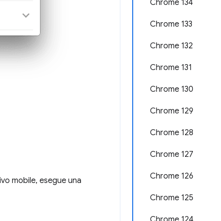
Chrome 134
Chrome 133
Chrome 132
Chrome 131
Chrome 130
Chrome 129
Chrome 128
Chrome 127
Chrome 126
ivo mobile, esegue una
Chrome 125
Chrome 124