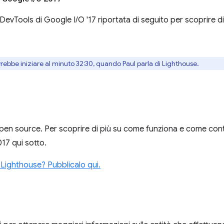
evTools di Google I/O '17 riportata di seguito per scoprire di 
vrebbe iniziare al minuto 32:30, quando Paul parla di Lighthouse.
en source. Per scoprire di più su come funziona e come contri
17 qui sotto.
 Lighthouse? Pubblicalo qui.