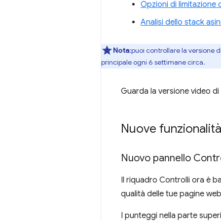
Opzioni di limitazione 
Analisi dello stack as
Nota
:puoi controllare la versione d
principale ogni 6 settimane circa.
Guarda la versione video di 
Nuove funzionalit
Nuovo pannello Contro
Il riquadro Controlli ora è 
qualità delle tue pagine web
I punteggi nella parte supe