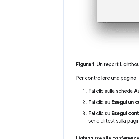
Figura 1
. Un report Lightho
Per controllare una pagina:
Fai clic sulla scheda
A
Fai clic su
Esegui un c
Fai clic su
Esegui cont
serie di test sulla pagi
Lighthouse alla conferenza