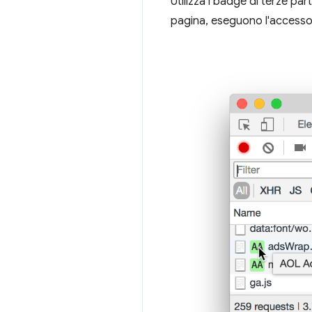
Utilizza i badge di terze par
pagina, eseguono l'accesso