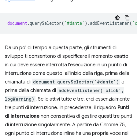
document
.
querySelector
(
'#dante'
).
addEventListener
(
'
Da un po' di tempo a questa parte, gli strumenti di
sviluppo ti consentono di specificare il momento esatto
in cui deve essere interrotta l'esecuzione in un punto di
interruzione come questo: all'inizio della riga, prima della
chiamata di
document.querySelector('#dante')
o
prima della chiamata di
addEventListener('click',
logWarning)
. Se le attivi tutte e tre, crei essenzialmente
tre punti di interruzione. In precedenza, il riquadro
Punti
di interruzione
non consentiva di gestire questi tre punti
di interruzione singolarmente. A partire da Chrome 75,
ogni punto di interruzione inline ha una propria voce nel