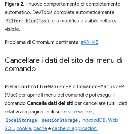
Figura 2
. Il nuovo comportamento di completamento
automatico. DevTools completa automaticamente
filter: blur(1px)
e la modifica è visibile nell'area
visibile.
Problema di Chromium pertinente:
#931145
Cancellare i dati del sito dal menu di
comando
Premi
Controllo
+
Maiusc
+
P
o
Comando
+
Maiusc
+
P
(Mac) per aprire il menu dei comandi e poi esegui il
comando
Cancella dati dei siti
per cancellare tutti i dati
relativi alla pagina, inclusi:
service worker
,
localStorage
,
sessionStorage
,
IndexedDB
,
Web
SQL
,
cookie
,
cache
e
cache di applicazioni
.