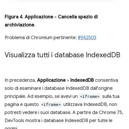
Figura 4
.
Applicazione
>
Cancella spazio di
archiviazione
.
Problema di Chromium pertinente:
#942503
Visualizza tutti i database Indexed
DB
In precedenza,
Applicazione
>
IndexedDB
consentiva
solo di esaminare i database IndexedDB dall'origine
principale. Ad esempio, se avevi un
<iframe>
sulla tua
pagina e questo
<iframe>
utilizzava IndexedDB, non
potresti vedere i suoi database. A partire da Chrome 75,
DevTools mostra i database IndexedDB per tutte le
origini.