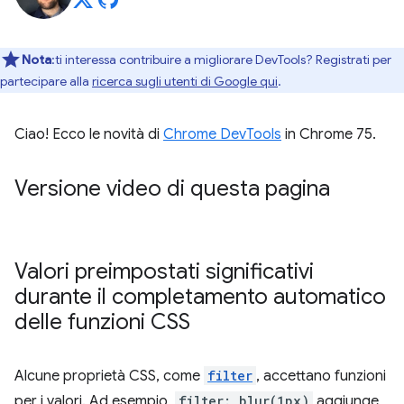
Nota
:ti interessa contribuire a migliorare DevTools? Registrati per
partecipare alla
ricerca sugli utenti di Google qui
.
Ciao! Ecco le novità di
Chrome DevTools
in Chrome 75.
Versione video di questa pagina
Valori preimpostati significativi
durante il completamento automatico
delle funzioni CSS
Alcune proprietà CSS, come
filter
, accettano funzioni
per i valori. Ad esempio,
filter: blur(1px)
aggiunge