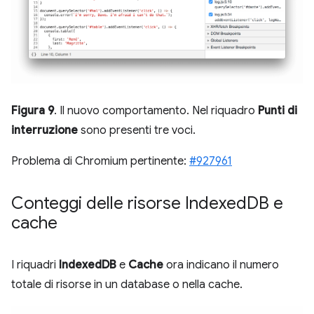
Figura 9
. Il nuovo comportamento. Nel riquadro
Punti di
interruzione
sono presenti tre voci.
Problema di Chromium pertinente:
#927961
Conteggi delle risorse Indexed
DB e
cache
I riquadri
IndexedDB
e
Cache
ora indicano il numero
totale di risorse in un database o nella cache.