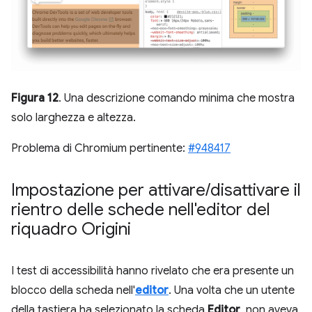
Figura 12
. Una descrizione comando minima che mostra
solo larghezza e altezza.
Problema di Chromium pertinente:
#948417
Impostazione per attivare
/
disattivare il
rientro delle schede nell'editor del
riquadro Origini
I test di accessibilità hanno rivelato che era presente un
blocco della scheda nell'
editor
. Una volta che un utente
della tastiera ha selezionato la scheda
Editor
, non aveva