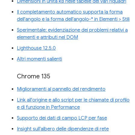
Dimensioni in unità kB nelle tabelle dei vari riquadri
Il completamento automatico supporta la forma
dell'angolo e la forma dell'angolo-* in Elementi > Stili
Sperimentale: evidenziazione dei problemi relativi a
elementi e attributi nel DOM
Lighthouse 12.5.0
Altri momenti salienti
Chrome 135
Miglioramenti al pannello del rendimento
Link all'origine e allo script per le chiamate di profilo
e di funzione in Performance
Supporto dei dati di campo LCP per fase
Insight sull'albero delle dipendenze di rete