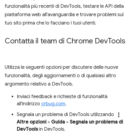
funzionalità più recenti di DevTools, testare le API della
piattaforma web all'avanguardia e trovare problemi sul
tuo sito prima che lo facciano i tuoi utenti.
Contatta il team di Chrome Dev
Tools
Utilizza le seguenti opzioni per discutere delle nuove
funzionalità, degli aggiornamenti o di qualsiasi altro
argomento relativo a DevTools.
Inviaci feedback e richieste di funzionalità
all'indirizzo
crbug.com
.
more_vert
Segnala un problema di DevTools utilizzando
Altre opzioni
>
Guida
>
Segnala un problema di
DevTools
in DevTools.