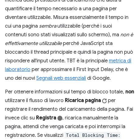
metrica delle prestazioni di caricamento che aiuta a
quantificare il tempo necessario a una pagina per
diventare utilizzabile. Misura essenzialmente il tempo in
cui una pagina
sembra
utilizzabile (perché i suoi
contenuti sono stati visualizzati sullo schermo), ma
non è
effettivamente utilizzabile
perché JavaScript sta
bloccando il thread principale e quindi la pagina non può
rispondere all'input utente. TBT è la principale
metrica di
laboratorio
per approssimare il First Input Delay, che è
uno dei nuovi
Segnali web essenziali
di Google.
Per ottenere informazioni sul tempo di blocco totale,
non
utilizzare il flusso di lavoro
Ricarica pagina
per
registrare il rendimento del caricamento della pagina. Fai
invece clic su
Registra
, ricarica manualmente la
pagina, attendi che venga caricata e poi interrompi la
registrazione. Se visualizzi
Total Blocking Time: