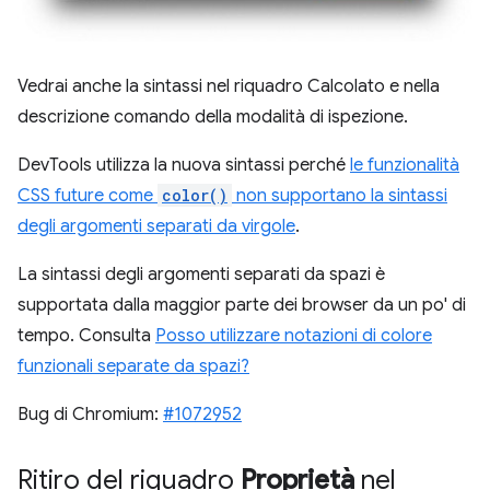
Vedrai anche la sintassi nel riquadro Calcolato e nella
descrizione comando della modalità di ispezione.
DevTools utilizza la nuova sintassi perché
le funzionalità
CSS future come
color()
non supportano la sintassi
degli argomenti separati da virgole
.
La sintassi degli argomenti separati da spazi è
supportata dalla maggior parte dei browser da un po' di
tempo. Consulta
Posso utilizzare notazioni di colore
funzionali separate da spazi?
Bug di Chromium:
#1072952
Ritiro del riquadro
Proprietà
nel