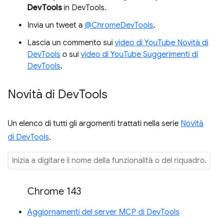
DevTools
in DevTools.
Invia un tweet a
@ChromeDevTools
.
Lascia un commento sui
video di YouTube Novità di
DevTools
o sui
video di YouTube Suggerimenti di
DevTools
.
Novità di Dev
Tools
Un elenco di tutti gli argomenti trattati nella serie
Novità
di DevTools
.
Chrome 143
Aggiornamenti del server MCP di DevTools