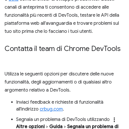
canali di anteprima ti consentono di accedere alle
funzionalità più recenti di DevTools, testare le API della
piattaforma web all'avanguardia e trovare problemi sul
tuo sito prima che lo facciano i tuoi utenti.
Contatta il team di Chrome Dev
Tools
Utilizza le seguenti opzioni per discutere delle nuove
funzionalità, degli aggiornamenti o di qualsiasi altro
argomento relativo a DevTools.
Inviaci feedback e richieste di funzionalità
all'indirizzo
crbug.com
.
more_vert
Segnala un problema di DevTools utilizzando
Altre opzioni
>
Guida
>
Segnala un problema di