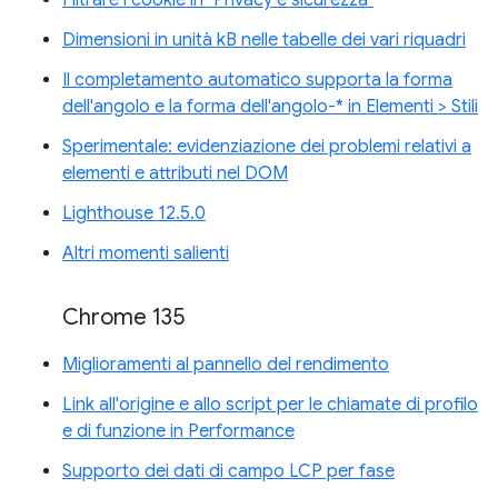
Filtrare i cookie in "Privacy e sicurezza"
Dimensioni in unità kB nelle tabelle dei vari riquadri
Il completamento automatico supporta la forma
dell'angolo e la forma dell'angolo-* in Elementi > Stili
Sperimentale: evidenziazione dei problemi relativi a
elementi e attributi nel DOM
Lighthouse 12.5.0
Altri momenti salienti
Chrome 135
Miglioramenti al pannello del rendimento
Link all'origine e allo script per le chiamate di profilo
e di funzione in Performance
Supporto dei dati di campo LCP per fase