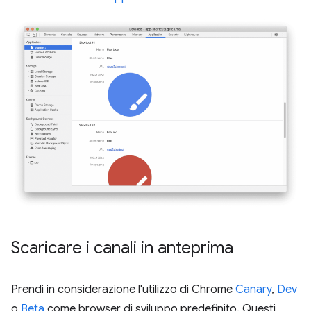
Scaricare i canali in anteprima
Prendi in considerazione l'utilizzo di Chrome
Canary
,
Dev
o
Beta
come browser di sviluppo predefinito. Questi