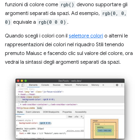
funzioni di colore come
rgb()
devono supportare gli
argomenti separati da spazi. Ad esempio,
rgb(0, 0,
0)
equivale a
rgb(0 0 0)
.
Quando scegli i colori con il
selettore colori
o alterni le
rappresentazioni dei colori nel riquadro Stili tenendo
premuto Maiusc e facendo clic sul valore del colore, ora
vedrai la sintassi degli argomenti separati da spazi.