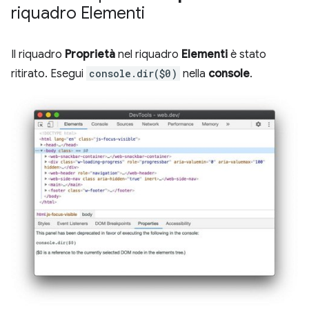
riquadro Elementi
Il riquadro
Proprietà
nel riquadro
Elementi
è stato
ritirato. Esegui
console.dir($0)
nella
console
.