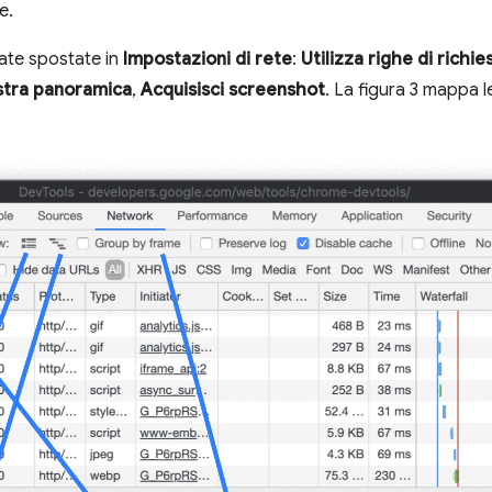
e.
ate spostate in
Impostazioni di rete
:
Utilizza righe di richi
tra panoramica
,
Acquisisci screenshot
. La figura 3 mappa l