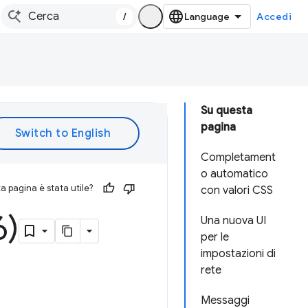
/
Accedi
Su questa
pagina
Completament
o automatico
 pagina è stata utile?
con valori CSS
6)
Una nuova UI
per le
impostazioni di
rete
Messaggi