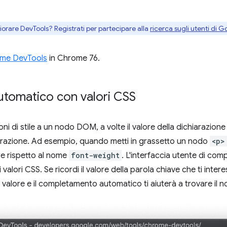
gliorare DevTools? Registrati per partecipare alla
ricerca sugli utenti di G
me DevTools
in Chrome 76.
tomatico con valori CSS
i di stile a un nodo DOM, a volte il valore della dichiarazione 
iarazione. Ad esempio, quando metti in grassetto un nodo
<p>
re rispetto al nome
font-weight
. L'interfaccia utente di co
 valori CSS. Se ricordi il valore della parola chiave che ti inter
il valore e il completamento automatico ti aiuterà a trovare il