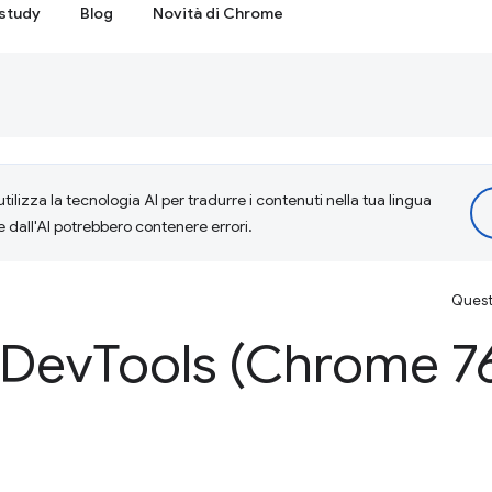
study
Blog
Novità di Chrome
tilizza la tecnologia AI per tradurre i contenuti nella tua lingua
e dall'AI potrebbero contenere errori.
Questa
 Dev
Tools (Chrome 7