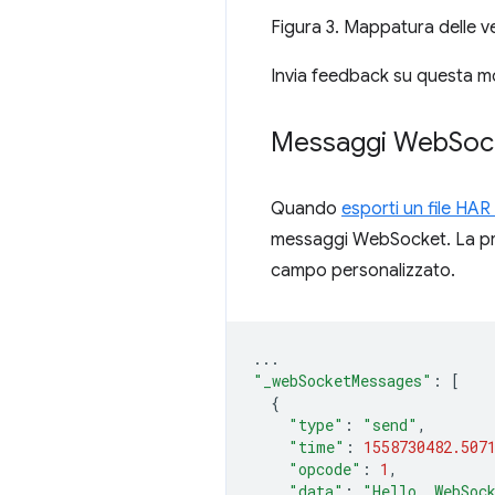
Figura 3. Mappatura delle v
Invia feedback su questa mod
Messaggi Web
Soc
Quando
esporti un file HAR
messaggi WebSocket. La p
campo personalizzato.
...
"_webSocketMessages"
:
[
{
"type"
:
"send"
,
"time"
:
1558730482.507
"opcode"
:
1
,
"data"
:
"Hello, WebSoc