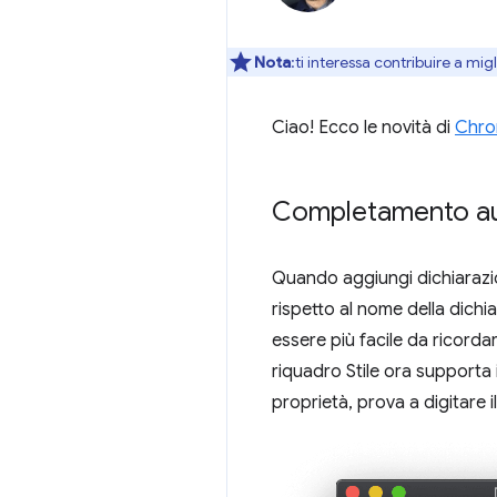
Nota
:ti interessa contribuire a mi
Ciao! Ecco le novità di
Chro
Completamento au
Quando aggiungi dichiarazion
rispetto al nome della dich
essere più facile da ricorda
riquadro Stile ora supporta i
proprietà, prova a digitare 