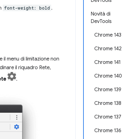
DevTools
on
font-weight: bold
.
Novità di
DevTools
Chrome 143
Chrome 142
 il menu di limitazione non
Chrome 141
dinare il riquadro Rete,
Chrome 140
ete
.
Chrome 139
Chrome 138
Chrome 137
Chrome 136