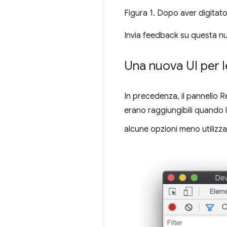
Figura 1. Dopo aver digitat
Invia feedback su questa nuo
Una nuova UI per l
In precedenza, il pannello R
erano raggiungibili quando la
alcune opzioni meno utilizz