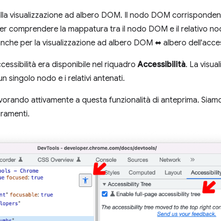
lla visualizzazione ad albero DOM. Il nodo DOM corrispondent
r comprendere la mappatura tra il nodo DOM e il relativo nod
 anche per la visualizzazione ad albero DOM ⬌ albero dell'access
cessibilità era disponibile nel riquadro
Accessibilità
. La visua
n singolo nodo e i relativi antenati.
vorando attivamente a questa funzionalità di anteprima. Siamo 
oramenti.