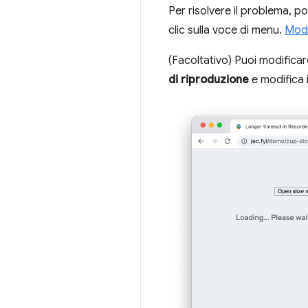
Per risolvere il problema, p
clic sulla voce di menu.
Modi
(Facoltativo) Puoi modificare
di riproduzione
e modifica i