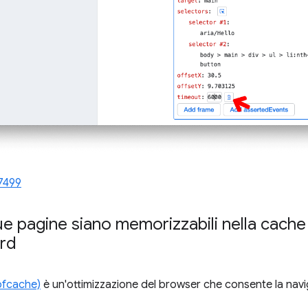
7499
tue pagine siano memorizzabili nella cach
rd
bfcache)
è un'ottimizzazione del browser che consente la navig