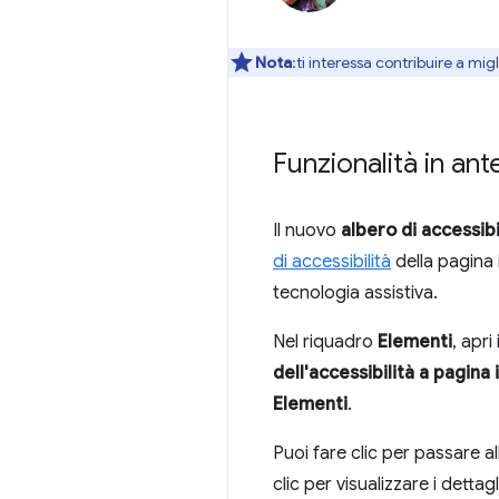
Nota
:ti interessa contribuire a mi
Funzionalità in ant
Il nuovo
albero di accessibi
di accessibilità
della pagina 
tecnologia assistiva.
Nel riquadro
Elementi
, apri
dell'accessibilità a pagina 
Elementi
.
Puoi fare clic per passare al
clic per visualizzare i dettag