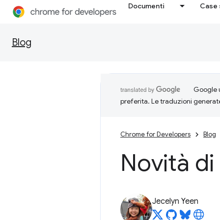
Documenti
Case 
Blog
Google u
preferita. Le traduzioni generat
Chrome for Developers
Blog
Novità di
Jecelyn Yeen