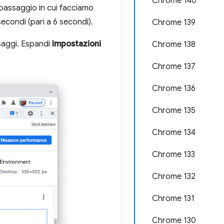
Chrome 140
l passaggio in cui facciamo
secondi (pari a 6 secondi).
Chrome 139
ssaggi. Espandi
Impostazioni
Chrome 138
Chrome 137
Chrome 136
Chrome 135
Chrome 134
Chrome 133
Chrome 132
Chrome 131
Chrome 130