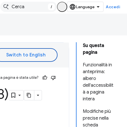
/
Accedi
Su questa
pagina
Funzionalità in
anteprima:
 pagina è stata utile?
albero
dell'accessibilit
8)
à a pagina
intera
Modifiche più
precise nella
scheda