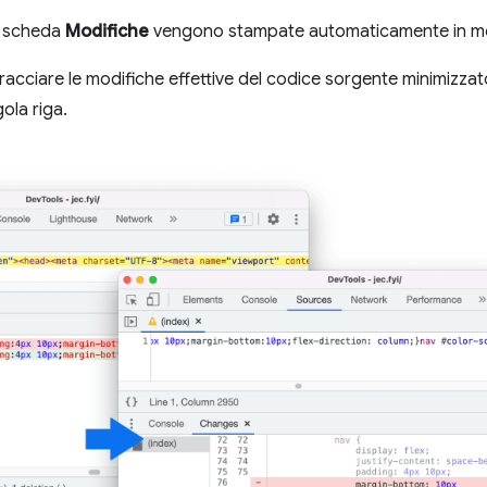
a scheda
Modifiche
vengono stampate automaticamente in mo
 tracciare le modifiche effettive del codice sorgente minimizzat
gola riga.