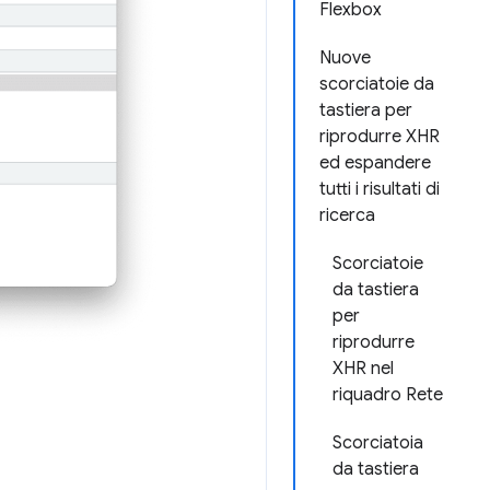
Flexbox
Nuove
scorciatoie da
tastiera per
riprodurre XHR
ed espandere
tutti i risultati di
ricerca
Scorciatoie
da tastiera
per
riprodurre
XHR nel
riquadro Rete
Scorciatoia
da tastiera