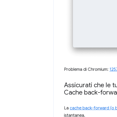
Problema di Chromium:
125
Assicurati che le 
Cache back-forwa
La
cache back-forward (o 
istantanea.