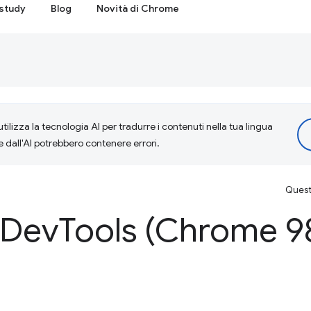
study
Blog
Novità di Chrome
tilizza la tecnologia AI per tradurre i contenuti nella tua lingua
e dall'AI potrebbero contenere errori.
Questa
 Dev
Tools (Chrome 9