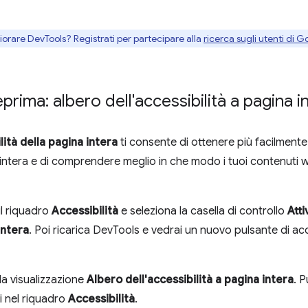
gliorare DevTools? Registrati per partecipare alla
ricerca sugli utenti di G
eprima: albero dell'accessibilità a pagina i
lità della pagina intera
ti consente di ottenere più facilmente
intera e di comprendere meglio in che modo i tuoi contenuti 
 il riquadro
Accessibilità
e seleziona la casella di controllo
Atti
intera
. Poi ricarica DevTools e vedrai un nuovo pulsante di acc
la visualizzazione
Albero dell'accessibilità a pagina intera
. 
li nel riquadro
Accessibilità
.