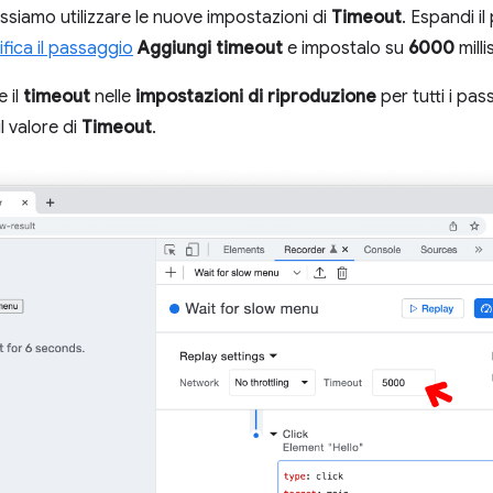
ossiamo utilizzare le nuove impostazioni di
Timeout
. Espandi i
fica il passaggio
Aggiungi timeout
e impostalo su
6000
milli
 il
timeout
nelle
impostazioni di riproduzione
per tutti i pa
l valore di
Timeout
.