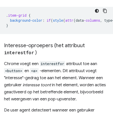
.
item-grid
{
background-color
:
if
(
style
(
attr
(
data
-columns
,
type
}
Interesse-oproepers (het attribuut
interestfor
)
Chrome voegt een
interestfor
attribuut toe aan
<button>
en
<a>
-elementen. Dit attribuut voegt
"interesse"-gedrag toe aan het element. Wanneer een
gebruiker
interesse toont
in het element, worden acties
geactiveerd op het betreffende element, bijvoorbeeld
het weergeven van een pop-upvenster.
De user agent detecteert wanneer een gebruiker