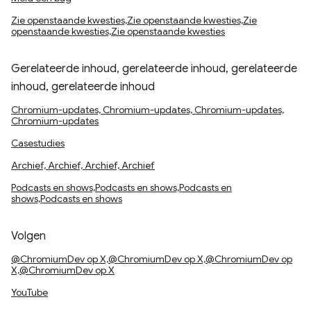
Zie openstaande kwesties,Zie openstaande kwesties,Zie
openstaande kwesties,Zie openstaande kwesties
Gerelateerde inhoud, gerelateerde inhoud, gerelateerde
inhoud, gerelateerde inhoud
Chromium-updates, Chromium-updates, Chromium-updates,
Chromium-updates
Casestudies
Archief, Archief, Archief, Archief
Podcasts en shows,Podcasts en shows,Podcasts en
shows,Podcasts en shows
Volgen
@ChromiumDev op X,@ChromiumDev op X,@ChromiumDev op
X,@ChromiumDev op X
YouTube