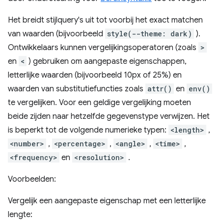
Het breidt stijlquery's uit tot voorbij het exact matchen
van waarden (bijvoorbeeld
style(--theme: dark)
).
Ontwikkelaars kunnen vergelijkingsoperatoren (zoals
>
en
<
) gebruiken om aangepaste eigenschappen,
letterlijke waarden (bijvoorbeeld 10px of 25%) en
waarden van substitutiefuncties zoals
attr()
en
env()
te vergelijken. Voor een geldige vergelijking moeten
beide zijden naar hetzelfde gegevenstype verwijzen. Het
is beperkt tot de volgende numerieke typen:
<length>
,
<number>
,
<percentage>
,
<angle>
,
<time>
,
<frequency>
en
<resolution>
.
Voorbeelden:
Vergelijk een aangepaste eigenschap met een letterlijke
lengte: