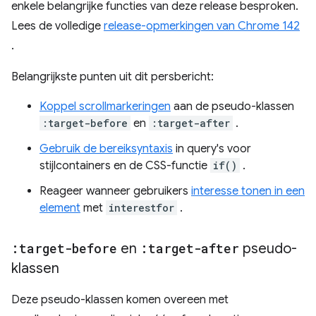
enkele belangrijke functies van deze release besproken.
Lees de volledige
release-opmerkingen van Chrome 142
.
Belangrijkste punten uit dit persbericht:
Koppel scrollmarkeringen
aan de pseudo-klassen
:target-before
en
:target-after
.
Gebruik de bereiksyntaxis
in query's voor
stijlcontainers en de CSS-functie
if()
.
Reageer wanneer gebruikers
interesse tonen in een
element
met
interestfor
.
:target-before
en
:target-after
pseudo-
klassen
Deze pseudo-klassen komen overeen met