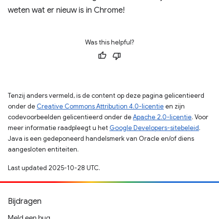
weten wat er nieuw is in Chrome!
Was this helpful?
Tenzij anders vermeld, is de content op deze pagina gelicentieerd
onder de
Creative Commons Attribution 4.0-licentie
en zijn
codevoorbeelden gelicentieerd onder de
Apache 2.0-licentie
. Voor
meer informatie raadpleegt u het
Google Developers-sitebeleid
.
Java is een gedeponeerd handelsmerk van Oracle en/of diens
aangesloten entiteiten.
Last updated 2025-10-28 UTC.
Bijdragen
Meld een bug