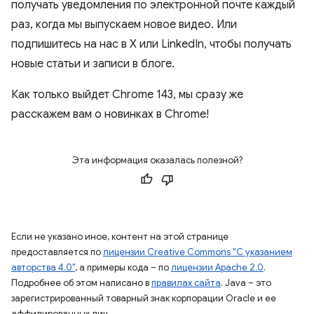
получать уведомления по электронной почте каждый
раз, когда мы выпускаем новое видео. Или
подпишитесь на нас в X или LinkedIn, чтобы получать
новые статьи и записи в блоге.
Как только выйдет Chrome 143, мы сразу же
расскажем вам о новинках в Chrome!
Эта информация оказалась полезной?
Если не указано иное, контент на этой странице
предоставляется по
лицензии Creative Commons "С указанием
авторства 4.0"
, а примеры кода – по
лицензии Apache 2.0
.
Подробнее об этом написано в
правилах сайта
. Java – это
зарегистрированный товарный знак корпорации Oracle и ее
аффилированных лиц.