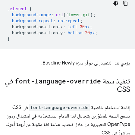
.
element
{
background-image
:
url
(
flower.gif
);
background-repeat
:
no-repeat
;
background-position-x
:
left
30
px
;
background-position-y
:
bottom
20
px
;
}
يؤدي هذا التنفيذ إلى توفُّر ميزة Baseline Newly.
تنفيذ سمة
font-language-override
في
CSS
إتاحة استخدام خاصية
font-language-override
في CSS
تسمح السمة للمطوّرين بتجاهل لغة النظام المستخدَمة في استبدال رموز
OpenType التعبيرية من خلال تحديد علامة لغة مكوّنة من أربعة أحرف
مباشرةً في CSS.