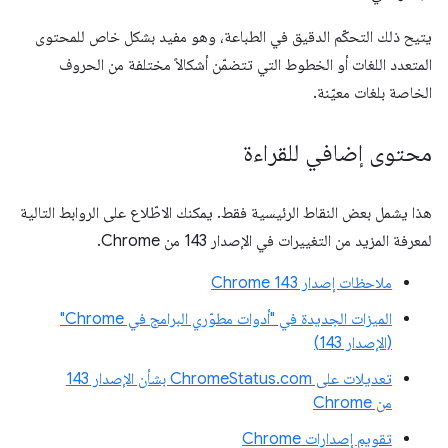
يتيح ذلك التحكّم الدقيق في الطباعة، وهو مفيد بشكل خاص للمحتوى
المتعدد اللغات أو الخطوط التي تتضمّن أشكالاً مختلفة من الحروف
الخاصة بلغات معيّنة.
محتوى إضافي للقراءة
هذا يشمل بعض النقاط الرئيسية فقط. يمكنك الاطّلاع على الروابط التالية
لمعرفة المزيد من التغييرات في الإصدار 143 من Chrome.
ملاحظات إصدار Chrome 143
الميزات الجديدة في "أدوات مطوّري البرامج في Chrome"
(الإصدار 143)
تعديلات على ChromeStatus.com بشأن الإصدار 143
من Chrome
تقويم إصدارات Chrome