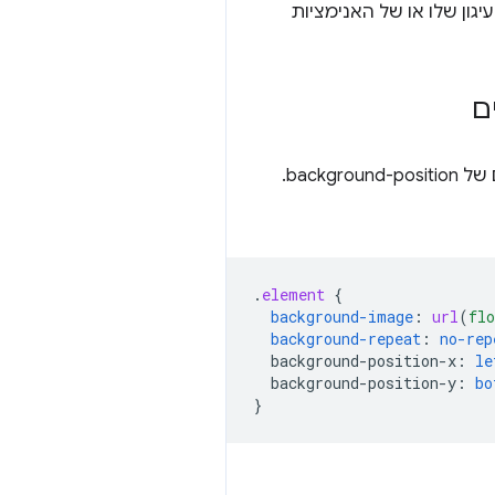
ון שלו או של האנימציות
ם
המאפיין מגדיר את המיקום של תמונת הרקע ביחס לאחד הקצוות שלה במאפיינים המפורטים של background-position.
.
element
{
background-image
:
url
(
flo
background-repeat
:
no-rep
background-position-x
:
le
background-position-y
:
bo
}