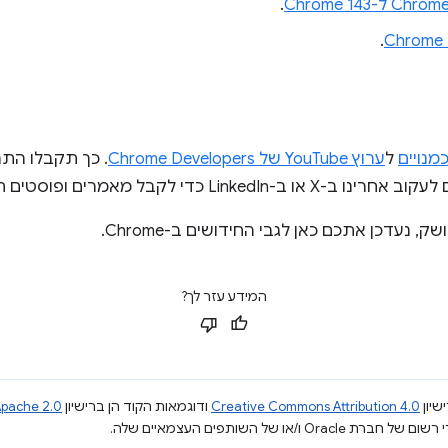
.
.
מנויים
ל
ערוץ YouTube של Chrome Developers
. כך תקבלו הת
די לקבל מאמרים ופוסטים חדשים בבלוג.
המידע עזר לך?
שיון
Creative Commons Attribution 4.0
ודוגמאות הקוד הן ברישיון
pache 2.0