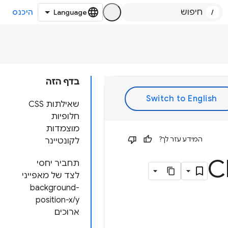
/
היכנס
בדף הזה
שאילתות CSS
חלופיות
מוצמדות
המידע עזר לך?
לקונטיינר
תחביר יחסי
לצד של מאפייני
background-
position-x/y
ארוכים