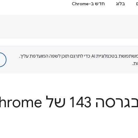
בלוג
חדש ב-Chrome
‫Google משתמשת בטכנולוגיית AI כדי לתרגם תוכן לשפה המועדפת עליך.
ת.
1 של Chrome