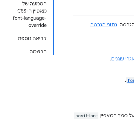
הטמעה של
font-language-
נתוני הגרסה
override
קריאה נוספת
הרשמה
רי עוגנים
.
.
fo
על סמך המאפיין
position-