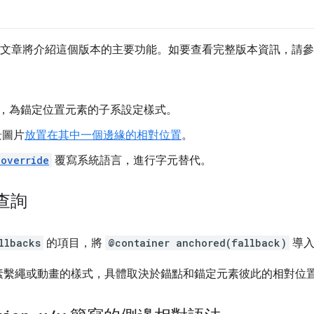
出，這篇文章將介紹這個版本的主要功能。如要查看完整版本資訊，請
，為錨定位置元素的子系設定樣式。
景圖片
放置在其中一個邊緣的相對位置
。
override
覆寫系統語言，進行字元替代。
查詢
llbacks
的項目，將
@container anchored(fallback)
導入
素繫繩或動畫的樣式，具體取決於錨點和錨定元素彼此的相對位