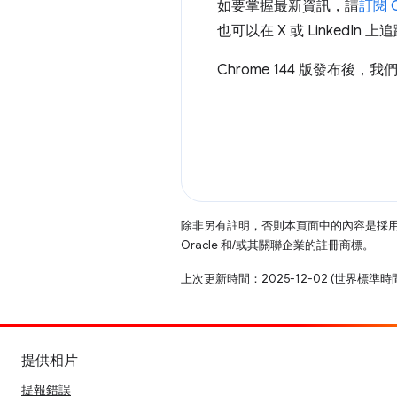
如要掌握最新資訊，請
訂閱
也可以在 X 或 LinkedI
Chrome 144 版發布後，
除非另有註明，否則本頁面中的內容是採
Oracle 和/或其關聯企業的註冊商標。
上次更新時間：2025-12-02 (世界標準時
提供相片
提報錯誤