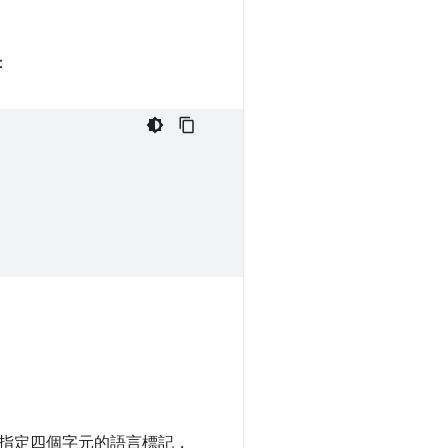
：
 中指定四個字元的語言標記，