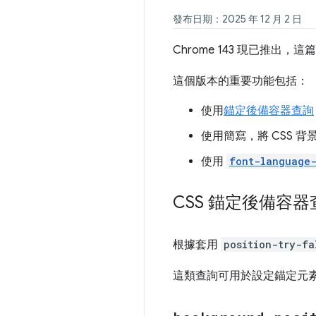
發布日期：2025 年 12 月 2 日
Chrome 143 現已推
這個版本的重要功能包括：
使用
錨定後備容器查詢
使用簡寫，將 CSS 背
使用
font-language-
CSS 錨定後備容器
根據套用
position-try-fa
這類查詢可用於設定錨定元