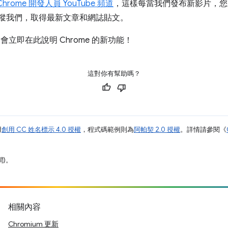
Chrome 開發人員 YouTube 頻道
，這樣每當我們發布新影片，您
n 上追蹤我們，取得最新文章和網誌貼文。
我們會立即在此說明 Chrome 的新功能！
這對你有幫助嗎？
用
創用 CC 姓名標示 4.0 授權
，程式碼範例則為
阿帕契 2.0 授權
。詳情請參閱《
間)。
相關內容
Chromium 更新