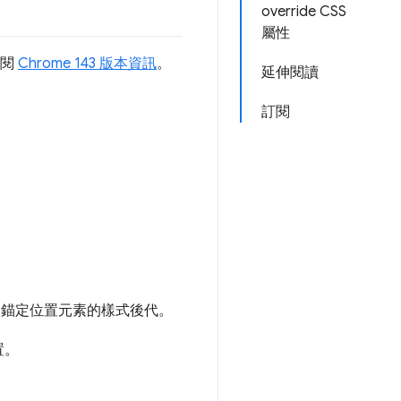
override CSS
屬性
參閱
Chrome 143 版本資訊
。
延伸閱讀
訂閱
錨定位置元素的樣式後代。
置。