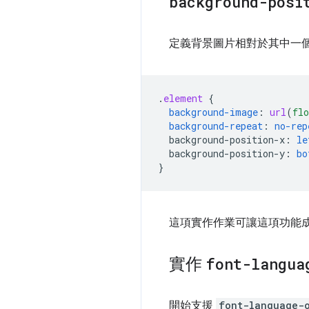
background-posi
定義背景圖片相對於其中一個邊緣
.
element
{
background-image
:
url
(
flo
background-repeat
:
no-rep
background-position-x
:
le
background-position-y
:
bo
}
這項實作作業可讓這項功能成為 B
實作
font-langua
開始支援
font-language-