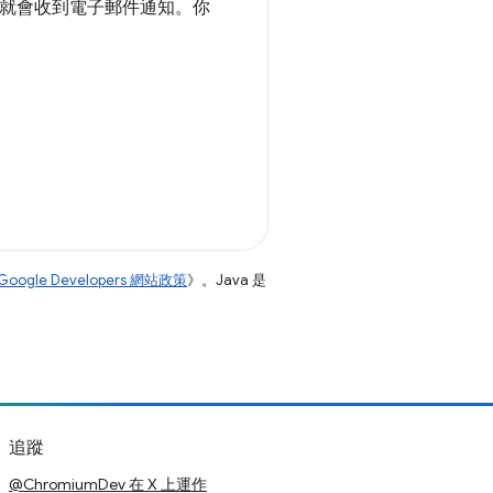
就會收到電子郵件通知。你
Google Developers 網站政策
》。Java 是
追蹤
@ChromiumDev 在 X 上運作