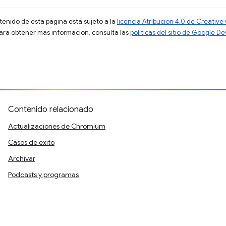
ntenido de esta página está sujeto a la
licencia Atribución 4.0 de Creati
Para obtener más información, consulta las
políticas del sitio de Google D
Contenido relacionado
Actualizaciones de Chromium
Casos de éxito
Archivar
Podcasts y programas