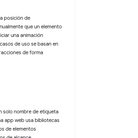
a posición de
anualmente que un elemento
iciar una animación
 casos de uso se basan en
eracciones de forma
un solo nombre de etiqueta
na app web usa bibliotecas
ros de elementos
os de alcance.