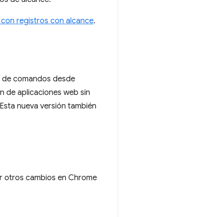
con registros con alcance
.
as de comandos desde
ón de aplicaciones web sin
. Esta nueva versión también
ver otros cambios en Chrome