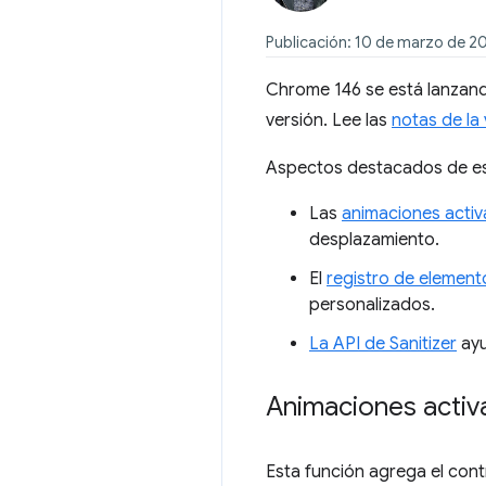
Publicación: 10 de marzo de 2
Chrome 146 se está lanzando
versión. Lee las
notas de la
Aspectos destacados de es
Las
animaciones acti
desplazamiento.
El
registro de element
personalizados.
La API de Sanitizer
ayu
Animaciones activ
Esta función agrega el con