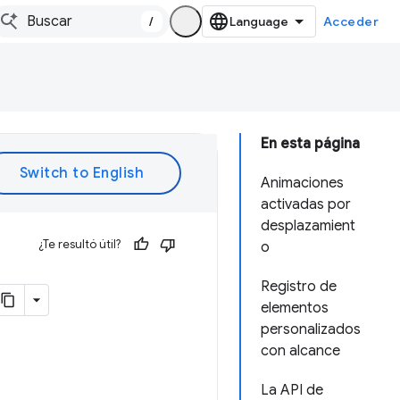
/
Acceder
En esta página
Animaciones
activadas por
desplazamient
¿Te resultó útil?
o
Registro de
elementos
personalizados
con alcance
La API de