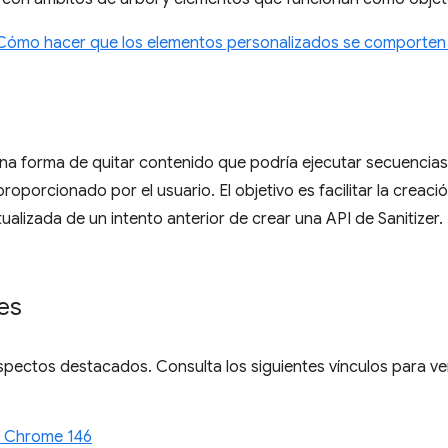
Cómo hacer que los elementos personalizados se comporten 
na forma de quitar contenido que podría ejecutar secuenci
oporcionado por el usuario. El objetivo es facilitar la creaci
tualizada de un intento anterior de crear una API de Sanitizer
es
spectos destacados. Consulta los siguientes vínculos para 
e Chrome 146