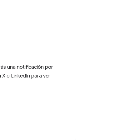
rás una notificación por
 X o LinkedIn para ver