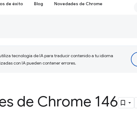
os de éxito
Blog
Novedades de Chrome
tiliza tecnología de IA para traducir contenido a tu idioma
lizadas con IA pueden contener errores.
es de Chrome 146