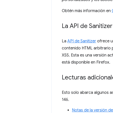
Obtén más información en
La API de Sanitizer
La
API de Sanitizer
ofrece u
contenido HTML arbitrario pr
XSS. Esta es una versión ac
está disponible en Firefox.
Lecturas adicional
Esto solo abarca algunos a
146.
Notas de la versión d