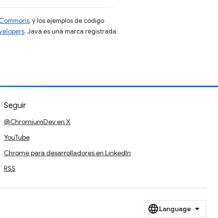
ve Commons
, y los ejemplos de código
evelopers
. Java es una marca registrada
Seguir
@ChromiumDev en X
YouTube
Chrome para desarrolladores en LinkedIn
RSS