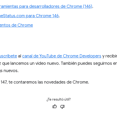
ramientas para desarrolladores de Chrome (146)
.
meStatus.com para Chrome 146
.
ientos de Chrome
uscríbete
al
canal de YouTube de Chrome Developers
y recibi
z que lancemos un video nuevo. También puedes seguirnos en
gs nuevos.
 147, te contaremos las novedades de Chrome.
¿Te resultó útil?