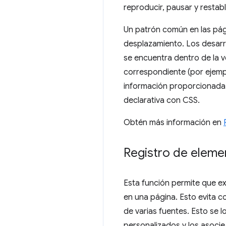
reproducir, pausar y restab
Un patrón común en las pág
desplazamiento. Los desarr
se encuentra dentro de la 
correspondiente (por ejemp
información proporcionada 
declarativa con CSS.
Obtén más información en
Registro de eleme
Esta función permite que ex
en una página. Esto evita 
de varias fuentes. Esto se 
personalizados y los asoci