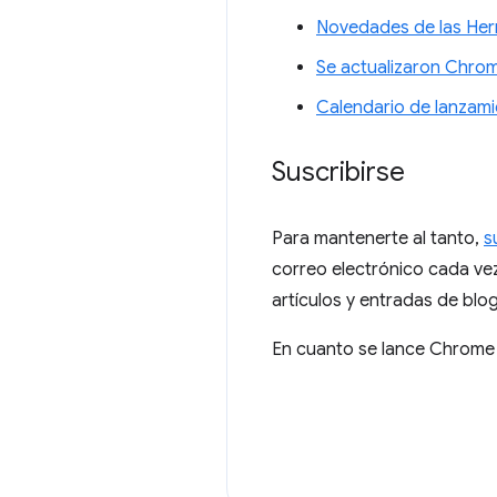
Novedades de las Her
Se actualizaron Chro
Calendario de lanzam
Suscribirse
Para mantenerte al tanto,
s
correo electrónico cada ve
artículos y entradas de blo
En cuanto se lance Chrome