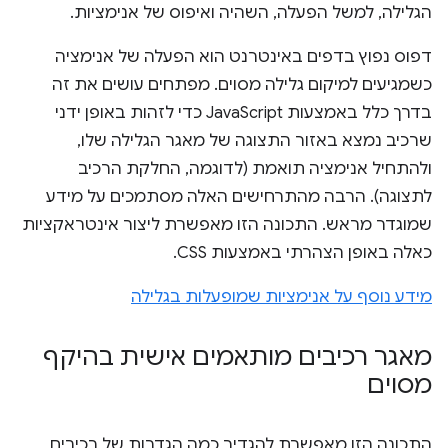
הגלילה, למשל הפעלה, השהיה ואיפוס של אנימציות.
דפוס נפוץ בדפים באינטרנט הוא הפעלה של אנימציה
כשמגיעים למיקום גלילה מסוים. מפתחים עושים את זה
בדרך כלל באמצעות JavaScript כדי לזהות באופן ידני
שרכיב נמצא באזור התצוגה של מאגר הגלילה שלו,
ולהתחיל אנימציה תואמת (לדוגמה, החלקת הרכיב
לתצוגה). הרבה מהתרחישים האלה מסתמכים על מידע
שמוגדר מראש. התכונה הזו מאפשרת ליצור אינטראקציות
כאלה באופן הצהרתי באמצעות CSS.
מידע נוסף על אנימציות שמופעלות בגלילה
מאגר רכיבים מותאמים אישית בהיקף
מסוים
התכונה הזו מאפשרת להגדיר כמה הגדרות של רכיבים