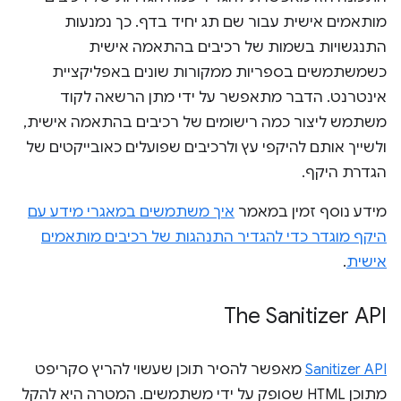
מותאמים אישית עבור שם תג יחיד בדף. כך נמנעות
התנגשויות בשמות של רכיבים בהתאמה אישית
כשמשתמשים בספריות ממקורות שונים באפליקציית
אינטרנט. הדבר מתאפשר על ידי מתן הרשאה לקוד
משתמש ליצור כמה רישומים של רכיבים בהתאמה אישית,
ולשייך אותם להיקפי עץ ולרכיבים שפועלים כאובייקטים של
הגדרת היקף.
מידע נוסף זמין במאמר
איך משתמשים במאגרי מידע עם
היקף מוגדר כדי להגדיר התנהגות של רכיבים מותאמים
אישית
.
The Sanitizer API
Sanitizer API
מאפשר להסיר תוכן שעשוי להריץ סקריפט
מתוכן HTML שסופק על ידי משתמשים. המטרה היא להקל