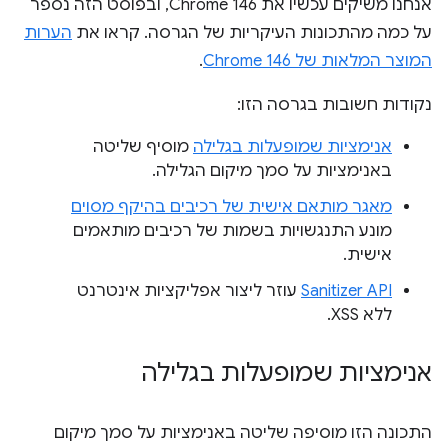
אנחנו משיקים עכשיו את Chrome 146, ובפוסט הזה נספר
על כמה מהתכונות העיקריות של הגרסה. קראו את
הערות
המוצר המלאות של Chrome 146
.
נקודות חשובות בגרסה הזו:
אנימציות שמופעלות בגלילה
מוסיף שליטה
באנימציות על סמך מיקום הגלילה.
מאגר מותאם אישית של רכיבים בהיקף מסוים
מונע התנגשויות בשמות של רכיבים מותאמים
אישית.
Sanitizer API
עוזר ליצור אפליקציות אינטרנט
ללא XSS.
אנימציות שמופעלות בגלילה
התכונה הזו מוסיפה שליטה באנימציות על סמך מיקום