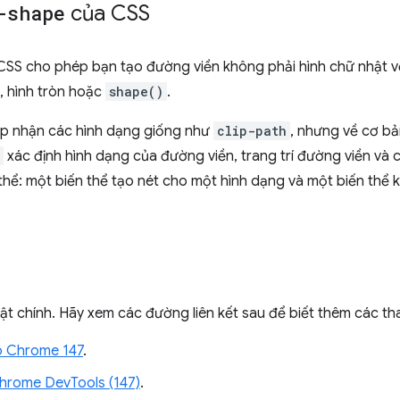
-shape
của CSS
SS cho phép bạn tạo đường viền không phải hình chữ nhật với
, hình tròn hoặc
shape()
.
p nhận các hình dạng giống như
clip-path
, nhưng về cơ b
xác định hình dạng của đường viền, trang trí đường viền và 
thể: một biến thể tạo nét cho một hình dạng và một biến thể 
bật chính. Hãy xem các đường liên kết sau để biết thêm các t
o Chrome 147
.
Chrome DevTools (147)
.