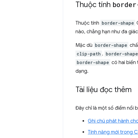
Thuộc tính
border
Thuộc tính
border-shape
C
nào, chẳng hạn như đa giác
Mặc dù
border-shape
chấ
clip-path
.
border-shape
border-shape
có hai biến 
dạng.
Tài liệu đọc thêm
Đây chỉ là một số điểm nổi 
Ghi chú phát hành ch
Tính năng mới trong 