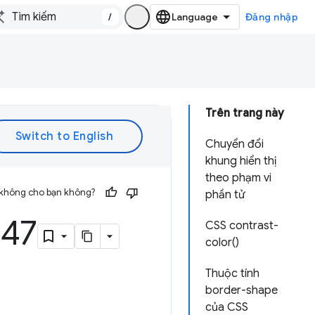
/
Đăng nhập
Trên trang này
Chuyển đổi
khung hiển thị
theo phạm vi
 không cho bạn không?
phần tử
147
CSS contrast-
color()
Thuộc tính
border-shape
của CSS