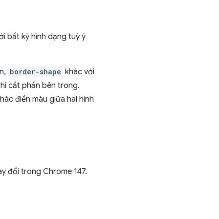
 bất kỳ hình dạng tuỳ ý
ản,
border-shape
khác với
chỉ cắt phần bên trong.
khác điền màu giữa hai hình
hay đổi trong Chrome 147.