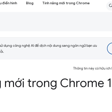
 điển hình
Blog
Tính năng mới trong Chrome
sử dụng công nghệ AI để dịch nội dung sang ngôn ngữ bạn ưu
ỗi.
Thông tin này có hữu ích
g mới trong Chrome 