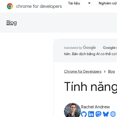
Tài liệu
Nghiên cứu
Blog
Google 
tiên. Bản dịch bằng AI có thể có l
Chrome for Developers
Blog
Tính năn
Rachel Andrew