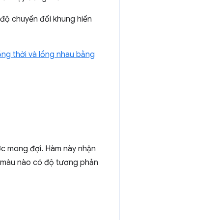
 độ chuyển đổi khung hiển
ồng thời và lồng nhau bằng
ược mong đợi. Hàm này nhận
vào màu nào có độ tương phản