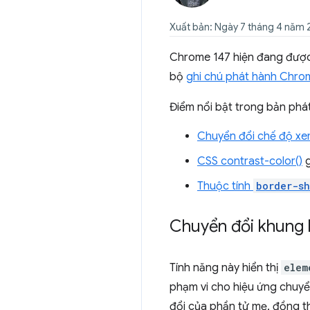
Xuất bản: Ngày 7 tháng 4 năm
Chrome 147 hiện đang được t
bộ
ghi chú phát hành Chro
Điểm nổi bật trong bản phá
Chuyển đổi chế độ xe
CSS contrast-color()
g
Thuộc tính
border-s
Chuyển đổi khung h
Tính năng này hiển thị
elem
phạm vi cho hiệu ứng chuyể
đổi của phần tử mẹ, đồng th