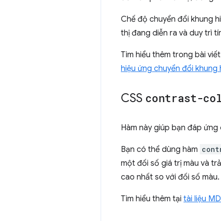
Chế độ chuyển đổi khung hi
thị đang diễn ra và duy trì 
Tìm hiểu thêm trong bài viế
hiệu ứng chuyển đổi khung h
CSS
contrast-co
Hàm này giúp bạn đáp ứng c
Bạn có thể dùng hàm
cont
một đối số giá trị màu và t
cao nhất so với đối số màu.
Tìm hiểu thêm tại
tài liệu 